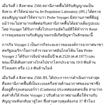
เมื่อวันที่ 1 สิงหาคม 2566 สถานีภาคพื้นได้รับสัญญาณเป็น
จังหวะ ทำให้หน่วยงาน Jet Propulsion Laboratory (JPL) ได้ตรวจ
สอบสัญญาณทำให้ทราบว่า Probe Voyager มีสถานภาพที่ดีอยู่
แม้ว่าจะไม่สามารถติดต่อกับสถานีภาคพื้นได้อย่างเต็มรูปแบบ
โดย Voyager ได้รับการตั้งโปรแกรมอัตโนมัติให้ทำการ Reset
การหมุนของจานรับสัญญาณกรณีเกิดปัญหาในลักษณะนี้
ภารกิจ Voyager 2 เป็นภารกิจระยะยาวขององค์การอวกาศนาซา
สหรัฐอเมริกาในการสำรวจอวกาศอันไกลโพ้น โดย Probe
Voyager 2 ได้รับการยิงนำส่งเมื่อปี พ.ศ.2520 (ค.ศ.1977) และ
ขณะนี้ได้เดินทางห่างไกลไปจากโลกประมาณ 19.9 พันล้าน
กิโลเมตร หรือ 12.4 พันล้านไมล์
เมื่อวันที่ 4 สิงหาคม 2566 JPL ได้ประการการดำเนินการล่าสุด
คือสถานีภาคพื้นที่เป็นระบบเครือข่ายด้านอวกาศของนาซาซึ่ง
ตั้งอยู่ที่กรุงแคนเบอร์รา (Canberra) ประเทศออสเตรเลีย สามารถ
ส่งคำสั่งให้ Probe Voyager 2 ปรับตัวอวกาศยานเพื่อให้จานรับ
สัญญาณหันกลับมาสู่โลก ซึ่งส่วนควบคุมต้องรอ 37 ชั่วโมง