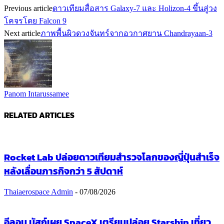
Previous article
ดาวเทียมสื่อสาร Galaxy-7 และ Holizon-4 ขึ้นสู่วง
โคจรโดย Falcon 9
Next article
ภาพพื้นผิวดวงจันทร์จากอวกาศยาน Chandrayaan-3
Panom Intarussamee
RELATED ARTICLES
Rocket Lab ปล่อยดาวเทียมสำรวจโลกของญี่ปุ่นสำเร็จ
หลังเลื่อนภารกิจกว่า 5 สัปดาห์
Thaiaerospace Admin
-
07/08/2026
อีลอน มัสก์เผย SpaceX เตรียมปล่อย Starship เที่ยว