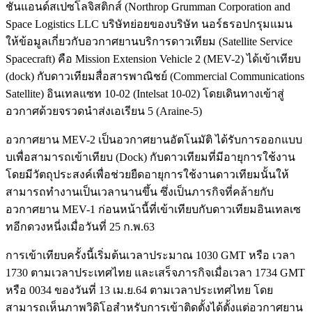
ชันแอนด์สเปซโลจิสติกส์ (Northrop Grumman Corporation and
Space Logistics LLC บริษัทย่อยของบริษัท นอร์ธรอปกรุมแมน
ให้ข้อมูลเกี่ยวกับอวกาศยานบริการดาวเทียม (Satellite Service
Spacecraft) คือ Mission Extension Vehicle 2 (MEV-2) ได้เข้าเทียบ
(dock) กับดาวเทียมสื่อสารพาณิชย์ (Commercial Communications
Satellite) อินเทลแซท 10-02 (Intelsat 10-02) โดยเดินทางเข้าสู่
อวกาศด้วยจรวดนำส่งเอเรียน 5 (Araine-5)
อวกาศยาน MEV-2 เป็นอวกาศยานอัตโนมัติ ได้รับการออกแบบ
บเพื่อสามารถเข้าเทียบ (Dock) กับดาวเทียมที่มีอายุการใช้งาน
โดยมีวัตถุประสงค์เพื่อช่วยยืดอายุการใช้งานดาวเทียมนั้นให้
สามารถทำงานเป็นเวลานานขึ้น ซึ่งเป็นภารกิจที่คล้ายกับ
อวกาศยาน MEV-1 ก่อนหน้านี้ที่เข้าเทียบกับดาวเทียมอินเทลเซ
ทอีกดวงหนี่งเมื่อวันที่ 25 ก.พ.63
การเข้าเทียบครั้งนี้เริ่มต้นเวลาประมาณ 1030 GMT หรือ เวลา
1730 ตามเวลาประเทศไทย และเสร็จภารกิจเมื่อเวลา 1734 GMT
หรือ 0034 ของวันที่ 13 เม.ย.64 ตามเวลาประเทศไทย โดย
สามารถเห็นภาพวิดิโอสำหรับการเข้าติดตั้งได้ตั้งแต่อวกาศยาน