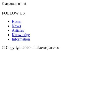
บินและอวกาศ
Contact us:
thaiaerospace.co@gmail.com
FOLLOW US
Home
News
Articles
Knowledge
Information
© Copyright 2020 - thaiaerospace.co