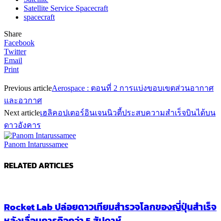
Satellite Service Spacecraft
spacecraft
Share
Facebook
Twitter
Email
Print
Previous article
Aerospace : ตอนที่ 2 การแบ่งขอบเขตส่วนอากาศ
และอวกาศ
Next article
เฮลิคอปเตอร์อินเจนนิวตี้ประสบความสำเร็จบินได้บน
ดาวอังคาร
Panom Intarussamee
RELATED ARTICLES
Rocket Lab ปล่อยดาวเทียมสำรวจโลกของญี่ปุ่นสำเร็จ
หลังเลื่อนภารกิจกว่า 5 สัปดาห์