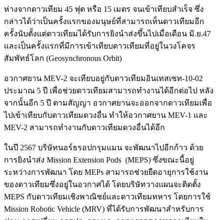
ห่างจากดาวเทียม 45 ฟุต หรือ 15 เมตร จนเข้าเทียบสำเร็จ ซึ่ง
กล่าวได้ว่าเป็นครั้งแรกของมนุษย์ที่สามารถเห็นดาวเทียมอีก
ครั้งนับตั้งแต่ดาวเทียมได้รับการยิงนำส่งขึ้นไปเมื่อเดือน มิ.ย.47
และเป็นครั้งแรกที่มีการเข้าเทียบดาวเทียมที่อยู่ในวงโคจร
สัมพัทธ์โลก (Geosynchronous Orbit)
อวกาศยาน MEV-2 จะเทียบอยู่กับดาวเทียมอินเทสเซท-10-02
ประมาณ 5 ปี เพื่อช่วยดาวเทียมสามารถทำงานได้อีกต่อไป หลัง
จากนั้นอีก 5 ปี ตามสัญญา อวกาศยานจะออกจากดาวเทียมเพื่อ
ไปเข้าเทียบกับดาวเทียมดวงอื่น ทำให้อวกาศยาน MEV-1 และ
MEV-2 สามารถทำงานกับดาวเทียมดวงอื่นได้อีก
ในปี 2567 บริษัทนอร์ธรอปกรุมแมน จะพัฒนาไปอีกก้าว ด้วย
การยิงนำส่ง Mission Extension Pods (MEPS) ซึ่งขณะนี้อยู่
ระหว่างการพัฒนา โดย MEPs สามารถช่วยยืดอายุการใช้งาน
ของดาวเทียมซึ่งอยู่ในอวกาศได้ โดยบริษัทวางแผนจะติดตั้ง
MEPS กับดาวเทียมเชิงพาณิชย์และดาวเทียมทหาร โดยการใช้
Mission Robotic Vehicle (MRV) ที่ได้รับการพัฒนาสำหรับการ