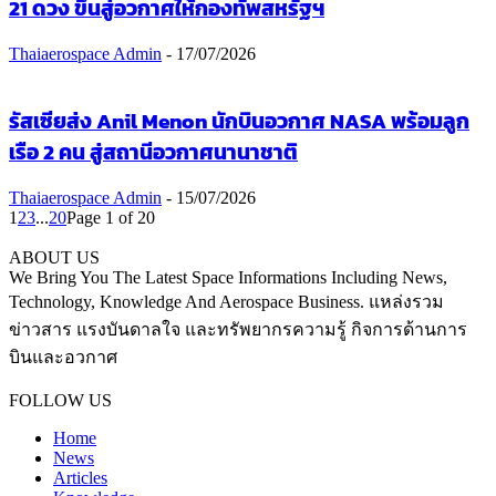
21 ดวง ขึ้นสู่อวกาศให้กองทัพสหรัฐฯ
Thaiaerospace Admin
-
17/07/2026
รัสเซียส่ง Anil Menon นักบินอวกาศ NASA พร้อมลูก
เรือ 2 คน สู่สถานีอวกาศนานาชาติ
Thaiaerospace Admin
-
15/07/2026
1
2
3
...
20
Page 1 of 20
ABOUT US
We Bring You The Latest Space Informations Including News,
Technology, Knowledge And Aerospace Business. แหล่งรวม
ข่าวสาร แรงบันดาลใจ และทรัพยากรความรู้ กิจการด้านการ
บินและอวกาศ
Contact us:
thaiaerospace.co@gmail.com
FOLLOW US
Home
News
Articles