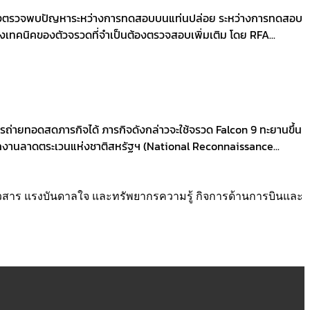
 หลังตรวจพบปัญหาระหว่างการทดสอบบนแท่นปล่อย ระหว่างการทดสอบ
ทคนิคของตัวจรวดที่จำเป็นต้องตรวจสอบเพิ่มเติม โดย RFA...
ถ่ายทอดสดภารกิจได้ ภารกิจดังกล่าวจะใช้จรวด Falcon 9 ทะยานขึ้น
ักงานลาดตระเวนแห่งชาติสหรัฐฯ (National Reconnaissance...
่าวสาร แรงบันดาลใจ และทรัพยากรความรู้ กิจการด้านการบินและ