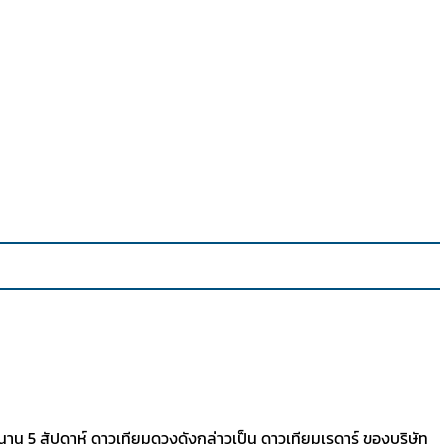
นาน 5 สัปดาห์ ดาวเทียมดวงดังกล่าวเป็น ดาวเทียมเรดาร์ ของบริษัท