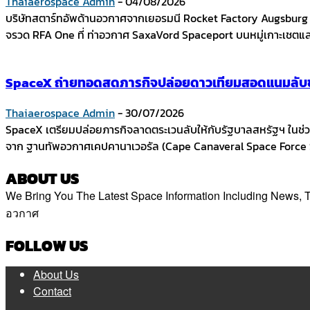
Thaiaerospace Admin
-
04/08/2026
บริษัทสตาร์ทอัพด้านอวกาศจากเยอรมนี Rocket Factory Augsbur
จรวด RFA One ที่ ท่าอวกาศ SaxaVord Spaceport บนหมู่เกาะเชตแล
SpaceX ถ่ายทอดสดภารกิจปล่อยดาวเทียมสอดแนมลับขอ
Thaiaerospace Admin
-
30/07/2026
SpaceX เตรียมปล่อยภารกิจลาดตระเวนลับให้กับรัฐบาลสหรัฐฯ ในช่วง
จาก ฐานทัพอวกาศเคปคานาเวอรัล (Cape Canaveral Space Force St
ABOUT US
We Bring You The Latest Space Information Including News
อวกาศ
Contact us:
thaiaerospace.co@gmail.com
FOLLOW US
About Us
Contact