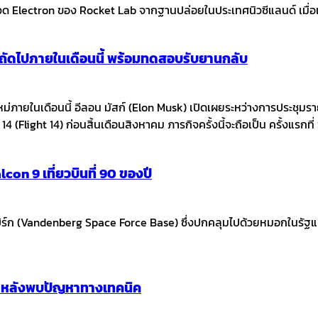
จรวด Electron ของ Rocket Lab จากฐานปล่อยในประเทศนิวซีแลนด์ เมื่อ
ินถัดไปภายในเดือนนี้ พร้อมทดสอบรับยานกลับ
หม่ภายในเดือนนี้ อีลอน มัสก์ (Elon Musk) เปิดเผยระหว่างการประชุ
14 (Flight 14) ก่อนสิ้นเดือนสิงหาคม ภารกิจครั้งนี้จะถือเป็น ครั้งแรกท
con 9 เที่ยวบินที่ 90 ของปี
 (Vandenberg Space Force Base) ซึ่งปกคลุมไปด้วยหมอกในรัฐแคลิฟอร
ก หลังพบปัญหาทางเทคนิค