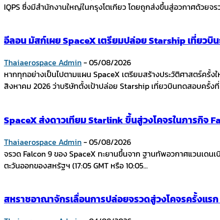
IQPS ซึ่งมีสำนักงานใหญ่ในกรุงโตเกียว โดยถูกส่งขึ้นสู่อวกาศด้วย
อีลอน มัสก์เผย SpaceX เตรียมปล่อย Starship เที่ยวบ
Thaiaerospace Admin
-
05/08/2026
หากทุกอย่างเป็นไปตามแผน SpaceX เตรียมสร้างประวัติศาสตร์ครั้งใ
สิงหาคม 2026 ว่าบริษัทตั้งเป้าปล่อย Starship เที่ยวบินทดสอบครั้งที่ 
SpaceX ส่งดาวเทียม Starlink ขึ้นสู่วงโคจรในภารกิจ Fal
Thaiaerospace Admin
-
05/08/2026
จรวด Falcon 9 ของ SpaceX ทะยานขึ้นจาก ฐานทัพอวกาศแวนเดนเบิร์ก
ตะวันออกของสหรัฐฯ (17:05 GMT หรือ 10:05...
สหราชอาณาจักรเลื่อนการปล่อยจรวดสู่วงโคจรครั้งแร