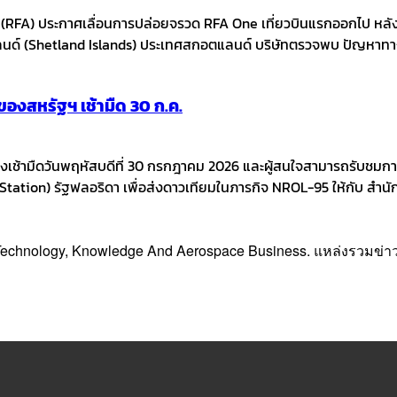
g (RFA) ประกาศเลื่อนการปล่อยจรวด RFA One เที่ยวบินแรกออกไป
นด์ (Shetland Islands) ประเทศสกอตแลนด์ บริษัทตรวจพบ ปัญหาทางเ
งสหรัฐฯ เช้ามืด 30 ก.ค.
เช้ามืดวันพฤหัสบดีที่ 30 กรกฎาคม 2026 และผู้สนใจสามารถรับชมการ
ation) รัฐฟลอริดา เพื่อส่งดาวเทียมในภารกิจ NROL-95 ให้กับ สำน
, Technology, Knowledge And Aerospace Business. แหล่งรวมข