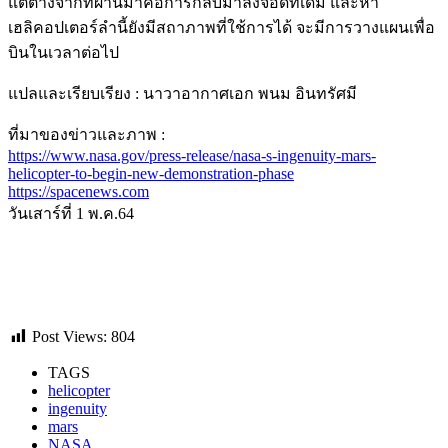
แต่ต่างจากที่ผ่านมาคือการกลับมาลงจอดที่เดิม และหา
เฮลิคอปเตอร์ลำนี้ยังมีสถาภาพที่ใช้การได้ จะมีการวางแผนเพื่อ
บินในเวลาต่อไป
แปลและเรียบเรียง : นาวาอากาศเอก พนม อินทรัศมี
ที่มาของข่าวและภาพ :
https://www.nasa.gov/press-release/nasa-s-ingenuity-mars-
helicopter-to-begin-new-demonstration-phase
https://spacenews.com
วันเสาร์ที่ 1 พ.ค.64
Post Views:
804
TAGS
helicopter
ingenuity
mars
NASA