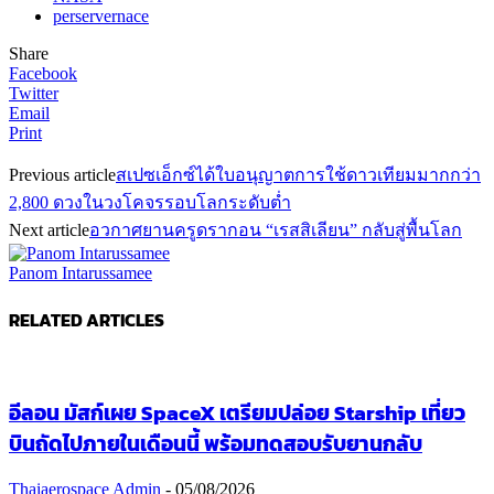
perservernace
Share
Facebook
Twitter
Email
Print
Previous article
สเปซเอ็กซ์ได้ใบอนุญาตการใช้ดาวเทียมมากกว่า
2,800 ดวงในวงโคจรรอบโลกระดับต่ำ
Next article
อวกาศยานครูดรากอน “เรสสิเลียน” กลับสู่พื้นโลก
Panom Intarussamee
RELATED ARTICLES
อีลอน มัสก์เผย SpaceX เตรียมปล่อย Starship เที่ยว
บินถัดไปภายในเดือนนี้ พร้อมทดสอบรับยานกลับ
Thaiaerospace Admin
-
05/08/2026