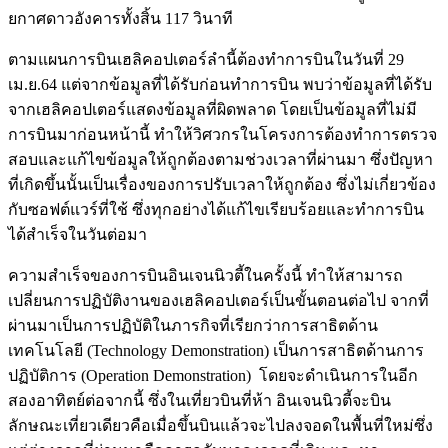
ยกาศดาวอังคารทั้งสิ้น 117 วินาที
ตามแผนการบินเฮลิคอปเตอร์ลำนี้ต้องทำการบินในวันที่ 29
เม.ย.64 แต่จากข้อมูลที่ได้รับก่อนทำการบิน พบว่าข้อมูลที่ได้รับ
จากเฮลิคอปเตอร์แสดงข้อมูลที่ผิดพลาด โดยเป็นข้อมูลที่ไม่มี
การบินมาก่อนหน้านี้ ทำให้วิศวกรในโครงการต้องทำการตรวจ
สอบและแก้ไขข้อมูลให้ถูกต้องตามช่วงเวลาที่ผ่านมา ซึ่งปัญหา
ที่เกิดขึ้นนั้นเป็นเรื่องของการปรับเวลาให้ถูกต้อง ซึ่งไม่เกี่ยวข้อง
กับซอฟต์แวร์ที่ใช้ ซึ่งทุกอย่างได้แก้ไขเรียบร้อยและทำการบิน
ได้สำเร็จในวันต่อมา
ความสำเร็จของการบินอินเจนนิวตี้ในครั้งนี้ ทำให้สามารถ
เปลี่ยนการปฏิบัติงานของเฮลิคอปเตอร์เป็นขั้นตอนต่อไป จากที่
ผ่านมาเป็นการปฏิบัติในภารกิจที่เรียกว่าการสาธิตด้าน
เทคโนโลยี (Technology Demonstration) เป็นการสาธิตด้านการ
ปฏิบัติการ (Operation Demonstration) โดยจะดำเนินการในอีก
สองอาทิตย์ต่อจากนี้ ซึ่งในเที่ยวบินที่ห้า อินเจนนิวตี้จะบิน
ลักษณะเที่ยวเดียวคือเมื่อขึ้นบินแล้วจะไปลงจอดในพื้นที่ใหม่ซึ่ง