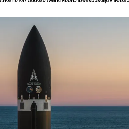
งโคจรที่อาจเกิดขึ้นจริง เพื่อทดสอบความพร้อมของอุตสาหกร