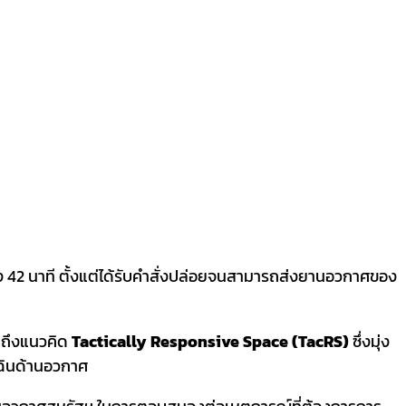
42 นาที ตั้งแต่ได้รับคำสั่งปล่อยจนสามารถส่งยานอวกาศของ
อนถึงแนวคิด
Tactically Responsive Space (TacRS)
ซึ่งมุ่ง
เฉินด้านอวกาศ