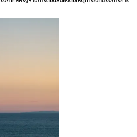
รมอวกาศสหรัฐฯ ในการตอบสนองต่อเหตุการณ์ที่ต้องการการ