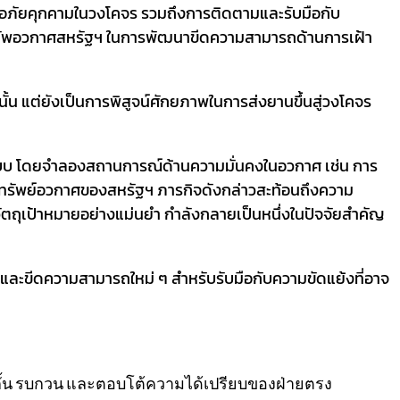
อภัยคุกคามในวงโคจร รวมถึงการติดตามและรับมือกับ
งทัพอวกาศสหรัฐฯ ในการพัฒนาขีดความสามารถด้านการเฝ้า
น แต่ยังเป็นการพิสูจน์ศักยภาพในการส่งยานขึ้นสู่วงโคจร
ปแบบ โดยจำลองสถานการณ์ด้านความมั่นคงในอวกาศ เช่น การ
นทรัพย์อวกาศของสหรัฐฯ ภารกิจดังกล่าวสะท้อนถึงความ
วัตถุเป้าหมายอย่างแม่นยำ กำลังกลายเป็นหนึ่งในปัจจัยสำคัญ
และขีดความสามารถใหม่ ๆ สำหรับรับมือกับความขัดแย้งที่อาจ
กั้น รบกวน และตอบโต้ความได้เปรียบของฝ่ายตรง