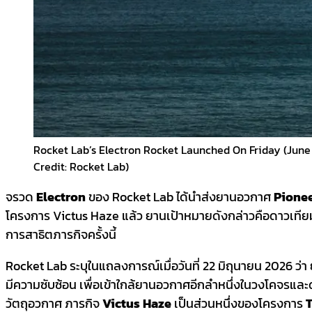
Rocket Lab’s Electron Rocket Launched On Friday (June 1
Credit: Rocket Lab)
จรวด
Electron
ของ Rocket Lab ได้นำส่งยานอวกาศ
Pione
โครงการ Victus Haze แล้ว ยานเป้าหมายดังกล่าวคือดาวเที
การสาธิตภารกิจครั้งนี้
Rocket Lab ระบุในแถลงการณ์เมื่อวันที่ 22 มิถุนายน 2026 ว
มีความซับซ้อน เพื่อเข้าใกล้ยานอวกาศอีกลำหนึ่งในวงโคจรแล
วัตถุอวกาศ ภารกิจ
Victus Haze
เป็นส่วนหนึ่งของโครงการ
T