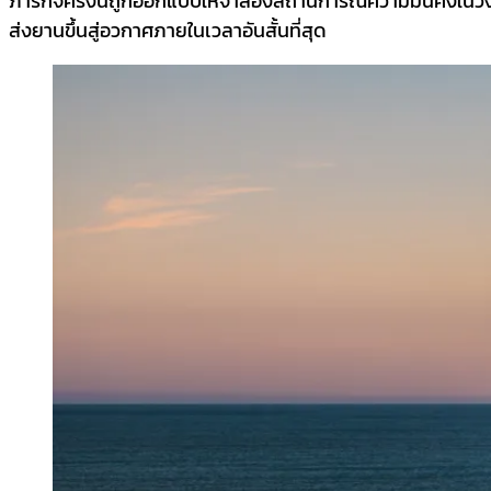
ภารกิจครั้งนี้ถูกออกแบบให้จำลองสถานการณ์ความมั่นคงในว
ส่งยานขึ้นสู่อวกาศภายในเวลาอันสั้นที่สุด