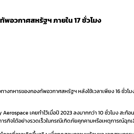
ทัพอวกาศสหรัฐฯ ภายใน 17 ชั่วโมง
างทหารของกองทัพอวกาศสหรัฐฯ หลังใช้เวลาเพียง 16 ชั่วโมง 
ly Aerospace เคยทำไว้เมื่อปี 2023 ลงมากกว่า 10 ชั่วโมง สะท้
ารกิจได้อย่างรวดเร็วในกรณีเกิดภัยคุกคามหรือเหตุการณ์ฉุก