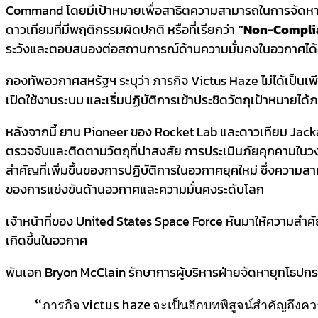
Command โดยมีเป้าหมายเพื่อสาธิตความสามารถในการจัดหา 
ดาวเทียมที่มีพฤติกรรมผิดปกติ หรือที่เรียกว่า
“Non-Complia
ระวังและตอบสนองต่อสถานการณ์ด้านความมั่นคงในอวกาศได้อ
กองทัพอวกาศสหรัฐฯ ระบุว่า ภารกิจ Victus Haze ไม่ได้เป็น
เปิดใช้งานระบบ และเริ่มปฏิบัติการเข้าประชิดวัตถุเป้าหมายได้ภ
หลังจากนี้ ยาน Pioneer ของ Rocket Lab และดาวเทียม Jac
ตรวจจับและติดตามวัตถุที่น่าสงสัย การประเมินภัยคุกคามใ
สำคัญที่เพิ่มขึ้นของการปฏิบัติการในอวกาศยุคใหม่ ซึ่งความส
ของการแข่งขันด้านอวกาศและความมั่นคงระดับโลก
เจ้าหน้าที่ของ United States Space Force หันมาให้ความสำ
เกิดขึ้นในอวกาศ
พันเอก Bryon McClain รักษาการผู้บริหารฝ่ายจัดหายุทโธป
“ภารกิจ victus haze จะเป็นอีกบทพิสูจน์สำคัญถึง