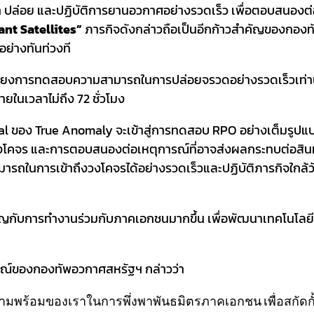
ปล่อย และปฏิบัติการยานอวกาศอย่างรวดเร็ว เพื่อตอบสนองต่
nt Satellites”
ภารกิจดังกล่าวถือเป็นอีกก้าวสำคัญของกอ
ย่างทันท่วงที
เพียงการทดสอบความสามารถในการปล่อยจรวดอย่างรวดเร็วเท่านั้
ายในเวลาไม่ถึง 72 ชั่วโมง
kal ของ True Anomaly จะเข้าสู่การทดสอบ RPO อย่างเต็มรู
นวงโคจร และการตอบสนองต่อเหตุการณ์ที่อาจส่งผลกระทบต่อสิ
ามารถในการเข้าถึงวงโคจรได้อย่างรวดเร็วและปฏิบัติภารกิจใกล้
คัญกับการทำงานร่วมกับภาคเอกชนมากขึ้น เพื่อพัฒนาเทคโนโลยี
กรณ์ของกองทัพอวกาศสหรัฐฯ กล่าวว่า
ความพร้อมของเราในการพึ่งพาพันธมิตรภาคเอกชน เพื่อสกัด