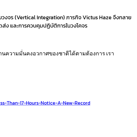
ร (Vertical Integration) ภารกิจ Victus Haze จึงกลาย
วดส่ง และการควบคุมปฏิบัติการในวงโคจร
านความมั่นคงอวกาศของชาติได้ตามต้องการ เรา
ess-Than-17-Hours-Notice-A-New-Record