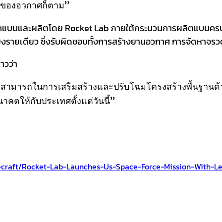
ใดของอวกาศก็ตาม”
แบบและผลิตโดย Rocket Lab ภายใต้กระบวนการผลิตแบบครบวงจ
พียงรายเดียว ซึ่งรับผิดชอบทั้งการสร้างยานอวกาศ การจัดหาจร
าวว่า
สามารถในการเสริมสร้างและปรับโฉมโครงสร้างพื้นฐานด้
คตให้กับประเทศตั้งแต่วันนี้”
craft/rocket-Lab-Launches-Us-Space-Force-Mission-With-L