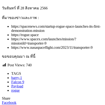
วันจันทร์ ที่ 28 สิงหาคม 2566
ที่มาของข่าวและภาพ :
https://spacenews.com/startup-rogue-space-launches-its-first-
demonstration-mission
https://rogue.space
https://www.spacex.com/launches/mission/?
missionId=transporter-9
https://www.nasaspaceflight.com/2023/11/transporter-9
ขอขอบคุณมา ณ ที่นี้
Post Views:
740
TAGS
barry-1
Falcon 9
Payload
rogue
Share
Facebook