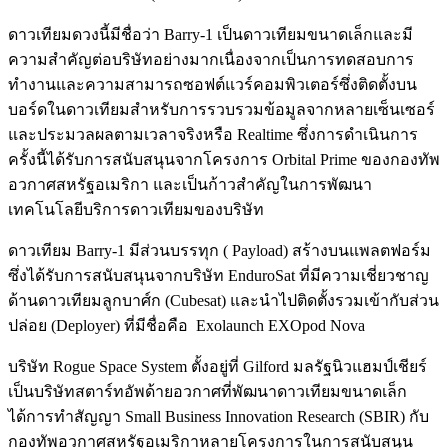
ดาวเทียมดวงนี้มีชื่อว่า Barry-1 เป็นดาวเทียมขนาดเล็กและมี
ความสำคัญต่อบริษัทอย่างมากเนื่องจากเป็นการทดสอบการ
ทำงานและความสามารถซอฟต์แวร์คอมพิวเตอร์ซึ่งติดตั้งบน
บอร์ดในดาวเทียมสำหรับการรวบรวมข้อมูลจากหลายเซ็นเซอร์
และประมวลผลตามเวลาจริงหรือ Realtime ซึ่งการดำเนินการ
ครั้งนี้ได้รับการสนับสนุนจากโครงการ Orbital Prime ของกองทัพ
อวกาศสหรัฐอเมริกา และเป็นก้าวสำคัญในการพัฒนา
เทคโนโลยีบริการดาวเทียมของบริษัท
ดาวเทียม Barry-1 มีส่วนบรรทุก ( Payload) สร้างบนแพลตฟอร์ม
ซึ่งได้รับการสนับสนุนจากบริษัท EnduroSat ที่มีความเชี่ยวชาญ
ด้านดาวเทียมลูกบาศ์ก (Cubesat) และนำไปติดตั้งรวมเข้ากับส่วน
ปล่อย (Deployer) ที่มีชื่อคือ Exolaunch EXOpod Nova
บริษัท Rogue Space System ตั้งอยู่ที่ Gilford มลรัฐนิวแฮมป์เชียร์
เป็นบริษัทสตาร์ทอัพด้ายอวกาศที่พัฒนาดาวเทียมขนาดเล็ก
ได้การทำสัญญา Small Business Innovation Research (SBIR) กับ
กองทัพอวกาศสหรัฐอเมริกาหลายโครงการในการสนับสนุน