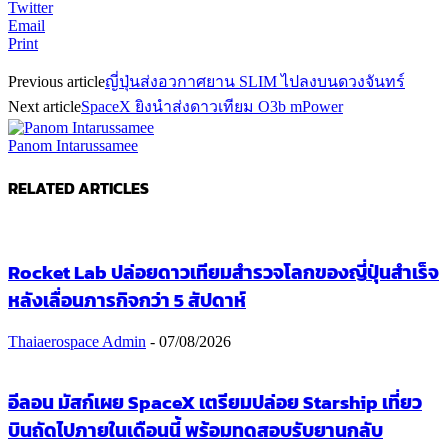
Twitter
Email
Print
Previous article
ญี่ปุ่นส่งอวกาศยาน SLIM ไปลงบนดวงจันทร์
Next article
SpaceX ยิงนำส่งดาวเทียม O3b mPower
Panom Intarussamee
RELATED ARTICLES
Rocket Lab ปล่อยดาวเทียมสำรวจโลกของญี่ปุ่นสำเร็จ
หลังเลื่อนภารกิจกว่า 5 สัปดาห์
Thaiaerospace Admin
-
07/08/2026
อีลอน มัสก์เผย SpaceX เตรียมปล่อย Starship เที่ยว
บินถัดไปภายในเดือนนี้ พร้อมทดสอบรับยานกลับ