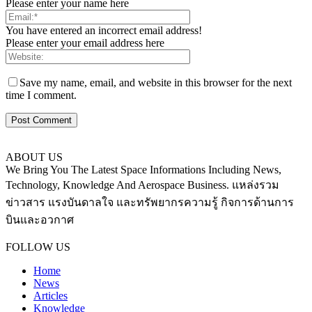
Please enter your name here
You have entered an incorrect email address!
Please enter your email address here
Save my name, email, and website in this browser for the next
time I comment.
ABOUT US
We Bring You The Latest Space Informations Including News,
Technology, Knowledge And Aerospace Business. แหล่งรวม
ข่าวสาร แรงบันดาลใจ และทรัพยากรความรู้ กิจการด้านการ
บินและอวกาศ
Contact us:
thaiaerospace.co@gmail.com
FOLLOW US
Home
News
Articles
Knowledge