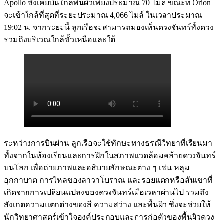
Apollo ซึ่งเคยบินใกล้พื้นผิวเพียงประมาณ 70 ไมล์ ขณะที่ Orion
จะเข้าใกล้ที่สุดที่ระยะประมาณ 4,066 ไมล์ ในเวลาประมาณ
19:02 น. จากระยะนี้ ลูกเรือจะสามารถมองเห็นดวงจันทร์ทั้งดวง
รวมถึงบริเวณใกล้ขั้วเหนือและใต้
ระหว่างการบินผ่าน ลูกเรือจะใช้ทักษะทางธรณีวิทยาที่เรียนมา
ทั้งจากในห้องเรียนและการฝึกในสภาพแวดล้อมคล้ายดวงจันทร์
บนโลก เพื่อถ่ายภาพและอธิบายลักษณะต่าง ๆ เช่น หลุม
อุกกาบาต การไหลของลาวาโบราณ และรอยแตกหรือสันเขาที่
เกิดจากการเปลี่ยนแปลงของดวงจันทร์เมื่อเวลาผ่านไป รวมถึง
สังเกตความแตกต่างของสี ความสว่าง และพื้นผิว ซึ่งจะช่วยให้
นักวิทยาศาสตร์เข้าใจองค์ประกอบและการก่อตัวของพื้นผิวดวง