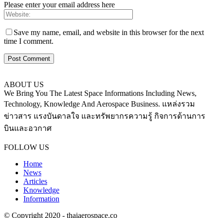
Please enter your email address here
Save my name, email, and website in this browser for the next
time I comment.
ABOUT US
We Bring You The Latest Space Informations Including News,
Technology, Knowledge And Aerospace Business. แหล่งรวม
ข่าวสาร แรงบันดาลใจ และทรัพยากรความรู้ กิจการด้านการ
บินและอวกาศ
Contact us:
thaiaerospace.co@gmail.com
FOLLOW US
Home
News
Articles
Knowledge
Information
© Copyright 2020 - thaiaerospace.co