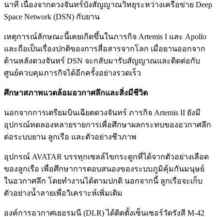
นาที เนื่องจากดวงจันทร์บังสัญญาณวิทยุระหว่างเครือข่าย Deep
Space Network (DSN) กับยาน
เหตุการณ์ลักษณะนี้เคยเกิดขึ้นในภารกิจ Artemis I และ Apollo
และถือเป็นเรื่องปกติของการสื่อสารจากโลก เมื่อยานออกจาก
ด้านหลังดวงจันทร์ DSN จะกลับมารับสัญญาณและติดต่อกับ
ศูนย์ควบคุมภารกิจได้อีกครั้งอย่างรวดเร็ว
ศึกษาสภาพแวดล้อมอวกาศลึกและสิ่งมีชีวิต
นอกจากการเตรียมบินเฉียดดวงจันทร์ ภารกิจ Artemis II ยังมี
อุปกรณ์ทดลองหลายรายการเพื่อศึกษาผลกระทบของอวกาศลึก
ต่อระบบยาน ลูกเรือ และตัวอย่างชีวภาพ
อุปกรณ์ AVATAR บรรทุกเซลล์ไขกระดูกที่ได้จากตัวอย่างเลือด
ของลูกเรือ เพื่อศึกษาการตอบสนองของระบบภูมิคุ้มกันมนุษย์
ในอวกาศลึก โดยทำงานได้ตามปกติ นอกจากนี้ ลูกเรือจะเก็บ
ตัวอย่างน้ำลายเพื่อวิเคราะห์เพิ่มเติม
องค์การอวกาศเยอรมนี (DLR) ได้ติดตั้งเซ็นเซอร์วัดรังสี M-42