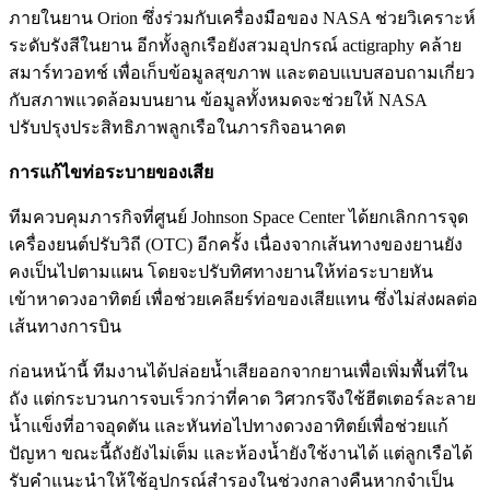
ภายในยาน Orion ซึ่งร่วมกับเครื่องมือของ NASA ช่วยวิเคราะห์
ระดับรังสีในยาน อีกทั้งลูกเรือยังสวมอุปกรณ์ actigraphy คล้าย
สมาร์ทวอทช์ เพื่อเก็บข้อมูลสุขภาพ และตอบแบบสอบถามเกี่ยว
กับสภาพแวดล้อมบนยาน ข้อมูลทั้งหมดจะช่วยให้ NASA
ปรับปรุงประสิทธิภาพลูกเรือในภารกิจอนาคต
การแก้ไขท่อระบายของเสีย
ทีมควบคุมภารกิจที่ศูนย์ Johnson Space Center ได้ยกเลิกการจุด
เครื่องยนต์ปรับวิถี (OTC) อีกครั้ง เนื่องจากเส้นทางของยานยัง
คงเป็นไปตามแผน โดยจะปรับทิศทางยานให้ท่อระบายหัน
เข้าหาดวงอาทิตย์ เพื่อช่วยเคลียร์ท่อของเสียแทน ซึ่งไม่ส่งผลต่อ
เส้นทางการบิน
ก่อนหน้านี้ ทีมงานได้ปล่อยน้ำเสียออกจากยานเพื่อเพิ่มพื้นที่ใน
ถัง แต่กระบวนการจบเร็วกว่าที่คาด วิศวกรจึงใช้ฮีตเตอร์ละลาย
น้ำแข็งที่อาจอุดตัน และหันท่อไปทางดวงอาทิตย์เพื่อช่วยแก้
ปัญหา ขณะนี้ถังยังไม่เต็ม และห้องน้ำยังใช้งานได้ แต่ลูกเรือได้
รับคำแนะนำให้ใช้อุปกรณ์สำรองในช่วงกลางคืนหากจำเป็น