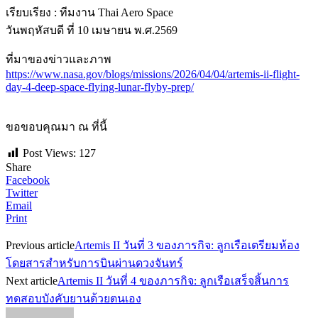
เรียบเรียง : ทีมงาน Thai Aero Space
วันพฤหัสบดี ที่ 10 เมษายน พ.ศ.2569
ที่มาของข่าวและภาพ
https://www.nasa.gov/blogs/missions/2026/04/04/artemis-ii-flight-
day-4-deep-space-flying-lunar-flyby-prep/
ขอขอบคุณมา ณ ที่นี้
Post Views:
127
Share
Facebook
Twitter
Email
Print
Previous article
Artemis II วันที่ 3 ของภารกิจ: ลูกเรือเตรียมห้อง
โดยสารสำหรับการบินผ่านดวงจันทร์
Next article
Artemis II วันที่ 4 ของภารกิจ: ลูกเรือเสร็จสิ้นการ
ทดสอบบังคับยานด้วยตนเอง