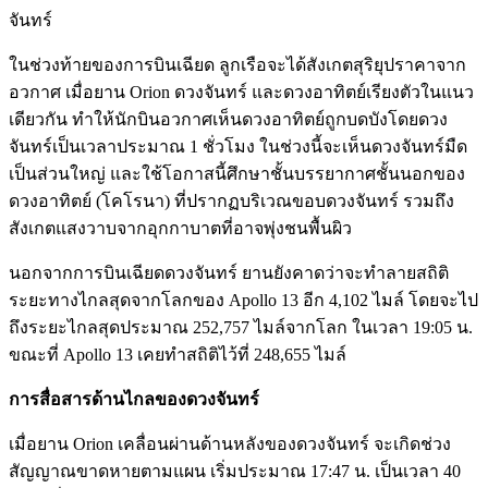
จันทร์
ในช่วงท้ายของการบินเฉียด ลูกเรือจะได้สังเกตสุริยุปราคาจาก
อวกาศ เมื่อยาน Orion ดวงจันทร์ และดวงอาทิตย์เรียงตัวในแนว
เดียวกัน ทำให้นักบินอวกาศเห็นดวงอาทิตย์ถูกบดบังโดยดวง
จันทร์เป็นเวลาประมาณ 1 ชั่วโมง ในช่วงนี้จะเห็นดวงจันทร์มืด
เป็นส่วนใหญ่ และใช้โอกาสนี้ศึกษาชั้นบรรยากาศชั้นนอกของ
ดวงอาทิตย์ (โคโรนา) ที่ปรากฏบริเวณขอบดวงจันทร์ รวมถึง
สังเกตแสงวาบจากอุกกาบาตที่อาจพุ่งชนพื้นผิว
นอกจากการบินเฉียดดวงจันทร์ ยานยังคาดว่าจะทำลายสถิติ
ระยะทางไกลสุดจากโลกของ Apollo 13 อีก 4,102 ไมล์ โดยจะไป
ถึงระยะไกลสุดประมาณ 252,757 ไมล์จากโลก ในเวลา 19:05 น.
ขณะที่ Apollo 13 เคยทำสถิติไว้ที่ 248,655 ไมล์
การสื่อสารด้านไกลของดวงจันทร์
เมื่อยาน Orion เคลื่อนผ่านด้านหลังของดวงจันทร์ จะเกิดช่วง
สัญญาณขาดหายตามแผน เริ่มประมาณ 17:47 น. เป็นเวลา 40