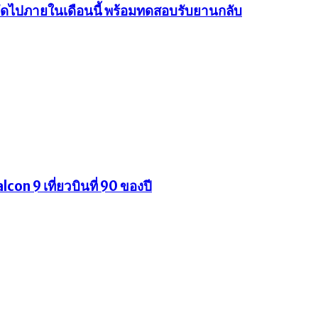
นถัดไปภายในเดือนนี้ พร้อมทดสอบรับยานกลับ
con 9 เที่ยวบินที่ 90 ของปี