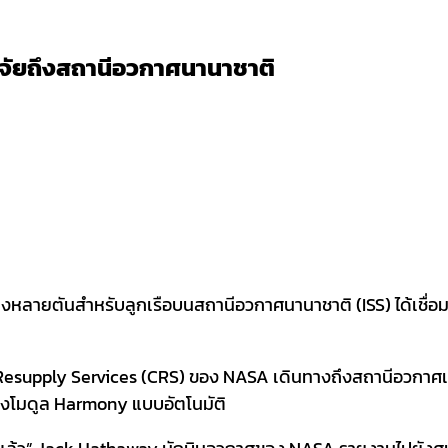
จัยถึงสถานีอวกาศนานาชาติ
งหลายตันสำหรับลูกเรือบนสถานีอวกาศนานาชาติ (ISS) ได้เชื่อม
esupply Services (CRS) ของ NASA เดินทางถึงสถานีอวกาศเมื
องโมดูล Harmony แบบอัตโนมัติ