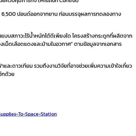
นย์ควบคุมภารกิจ (Mission Control)
เกือบ 6,500 ปอนด์ออกจากยาน ก่อนบรรจุผลการทดลองทาง
บบสภาวะไร้น้ำหนักได้ดีเพียงใด โครงสร้างกระดูกที่ผลิตจาก
ปลงของเม็ดเลือดแดงและม้ามในอวกาศ” ตามข้อมูลจากเอกสาร
ละดาวเทียม รวมถึงงานวิจัยที่อาจช่วยเพิ่มความเข้าใจเกี่ยว
อีกด้วย
upplies-To-Space-Station