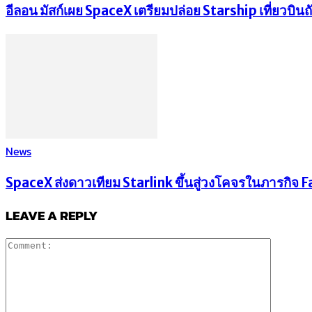
อีลอน มัสก์เผย SpaceX เตรียมปล่อย Starship เที่ยวบิ
News
SpaceX ส่งดาวเทียม Starlink ขึ้นสู่วงโคจรในภารกิจ Fal
LEAVE A REPLY