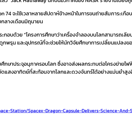
ร็จแล้ว” Jack Hathaway นักบินอวกาศของ NASA รายงานไปยังศู
tion 74 จะใช้เวลาหลายสัปดาห์ข้างหน้าในการขนถ่ายสัมภาระ
่วงกลางเดือนมิถุนายน
 ประกอบด้วย “โครงการศึกษาว่าเครื่องจำลองบนโลกสามารถเลียนแ
คกระดูกพรุน และอุปกรณ์ที่จะช่วยให้นักวิจัยศึกษาการเปลี่ยนแ
บศึกษาประจุอนุภาครอบโลก ซึ่งอาจส่งผลกระทบต่อโครงข่ายไฟฟ้าแ
วัดแสงอาทิตย์ที่สะท้อนจากโลกและดวงจันทร์ได้อย่างแม่นยำสูง
pace-Station/spacex-Dragon-Capsule-Delivers-Science-And-S