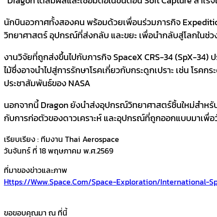
“Dragon ได้สัมผัสและเชื่อมต่อในขั้นตอน Soft Capture สำเ
นักบินอวกาศทั้งสองคน พร้อมด้วยเพื่อนร่วมภารกิจ Expedi
วิทยาศาสตร์ อุปกรณ์ที่ส่งกลับ และขยะ เพื่อนำกลับสู่โลกในช
งานวิจัยที่ถูกส่งขึ้นไปกับภารกิจ SpaceX CRS-34 (SpX-34)
ไม้ซึ่งอาจนำไปสู่การรักษาโรคเกี่ยวกับกระดูกเปราะ เช่น โร
ประชาสัมพันธ์ของ NASA
นอกจากนี้ Dragon ยังนำส่งอุปกรณ์วิทยาศาสตร์ชิ้นใหม่สำหรั
กับการก่อตัวของดาวเคราะห์ และอุปกรณ์ที่ถูกออกแบบมาเพื่อ
เรียบเรียง : ทีมงาน Thai Aerospace
วันจันทร์ ที่ 18 พฤษภาคม พ.ศ.2569
ที่มาของข่าวและภาพ
Https://www.space.com/space-Exploration/international-S
ขอขอบคุณมา ณ ที่นี้