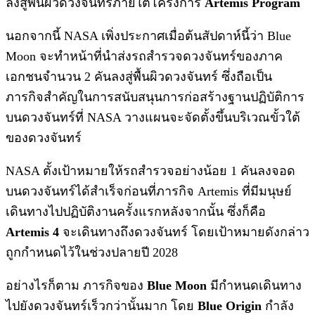
ลงสู่พื้นผิวดวงจันทร์ภายใต้โครงการ
Artemis Program
นอกจากนี้ NASA เพิ่งประกาศเมื่อต้นสัปดาห์นี้ว่า Blue
Moon จะทำหน้าที่นำส่งรถสำรวจดวงจันทร์ของภาค
เอกชนจำนวน 2 คันลงสู่พื้นผิวดวงจันทร์ ซึ่งถือเป็น
ภารกิจสำคัญในการสนับสนุนการก่อสร้างฐานปฏิบัติการ
บนดวงจันทร์ที่ NASA วางแผนจะจัดตั้งขึ้นบริเวณขั้วใต้
ของดวงจันทร์
NASA ตั้งเป้าหมายให้รถสำรวจอย่างน้อย 1 คันลงจอด
บนดวงจันทร์ได้สำเร็จก่อนที่ภารกิจ Artemis ที่มีมนุษย์
เดินทางไปปฏิบัติงานครั้งแรกหลังจากนั้น ซึ่งก็คือ
Artemis 4
จะเดินทางถึงดวงจันทร์ โดยเป้าหมายดังกล่าว
ถูกกำหนดไว้ในช่วงปลายปี 2028
อย่างไรก็ตาม ภารกิจของ
Blue Moon
มีกำหนดเดินทาง
ไปยังดวงจันทร์เร็วกว่านั้นมาก โดย
Blue Origin
กำลัง