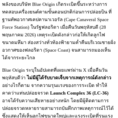
พลังของบริษัท Blue Origin เกิดระเบิดขึ้นระหว่างการ
ทดสอบเครื่องยนต์ตามขั้นตอนปกติก่อนการปล่อยบิน ที่
ฐานทัพอวกาศเคปคานาเวอรัล (Cape Canaveral Space
Force Station) ในรัฐฟลอริดา เมื่อคืนวันพฤหัสบดี (28
พฤษภาคม 2026) เหตุระเบิดดังกล่าวก่อให้เกิดลูกไฟ
ขนาดมหึมา ส่องสว่างทั่วท้องฟ้ายามค่ำคืนบริเวณชายฝั่ง
อวกาศของฟลอริดา (Space Coast) จนสามารถมองเห็น
ได้จากระยะไกล
Blue Origin ระบุในอัปเดตที่เผยแพร่ผ่าน X เมื่อคืนวัน
พฤหัสบดีว่า
ไม่มีผู้ได้รับบาดเจ็บจากเหตุการณ์ดังกล่าว
อย่างไรก็ตาม จากความรุนแรงของการระเบิด ทำให้
คาดว่าแท่นปล่อยจรวด
Launch Complex 36 (LC-36)
อาจได้รับความเสียหายอย่างหนัก โดยมีผู้ติดตามการ
ปล่อยจรวดหลายรายสามารถบันทึกภาพเหตุการณ์ไว้ได้
ซึ่งแสดงให้เห็นลูกไฟขนาดใหญ่และแรงระเบิดที่รุนแรง