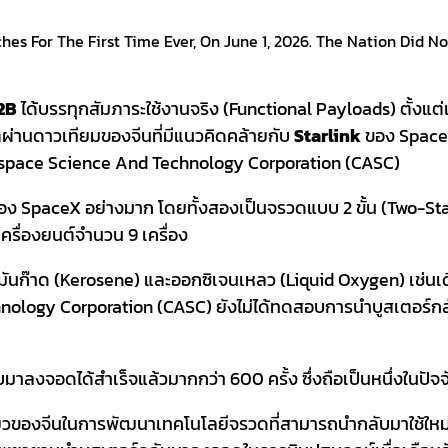
es For The First Time Ever, On June 1, 2026. The Nation Did N
2B
ได้บรรทุกสัมภาระใช้งานจริง (functional Payloads) ตั้ง
็ตผ่านดาวเทียมของจีนที่มีแนวคิดคล้ายกับ
Starlink
ของ SpaceX
rospace Science And Technology Corporation (CASC)
ง SpaceX อย่างมาก โดยทั้งสองเป็นจรวดแบบ 2 ขั้น (two-Stag
ยเครื่องยนต์จำนวน 9 เครื่อง
ำมันก๊าด (kerosene) และออกซิเจนเหลว (liquid Oxygen) เช่นเดีย
hnology Corporation (CASC) ยังไม่ได้ทดสอบการนำบูสเตอร์
มาลงจอดได้สำเร็จแล้วมากกว่า 600 ครั้ง ซึ่งถือเป็นหนึ่งในป
วของจีนในการพัฒนาเทคโนโลยีจรวดที่สามารถนำกลับมาใช้ใหม่