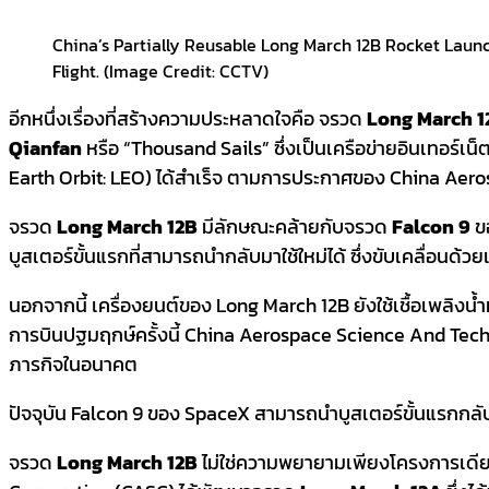
China’s Partially Reusable Long March 12B Rocket Launch
Flight. (Image Credit: CCTV)
อีกหนึ่งเรื่องที่สร้างความประหลาดใจคือ จรวด
Long March 1
Qianfan
หรือ “Thousand Sails” ซึ่งเป็นเครือข่ายอินเทอร์เน
Earth Orbit: LEO) ได้สำเร็จ ตามการประกาศของ China Ae
จรวด
Long March 12B
มีลักษณะคล้ายกับจรวด
Falcon 9
ขอ
บูสเตอร์ขั้นแรกที่สามารถนำกลับมาใช้ใหม่ได้ ซึ่งขับเคลื่อนด้ว
นอกจากนี้ เครื่องยนต์ของ Long March 12B ยังใช้เชื้อเพลิงน้
การบินปฐมฤกษ์ครั้งนี้ China Aerospace Science And Tec
ภารกิจในอนาคต
ปัจจุบัน Falcon 9 ของ SpaceX สามารถนำบูสเตอร์ขั้นแรกกลับ
จรวด
Long March 12B
ไม่ใช่ความพยายามเพียงโครงการเดีย