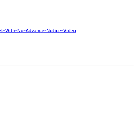
et-With-No-Advance-Notice-Video