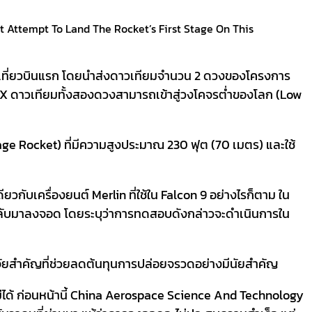
ot Attempt To Land The Rocket’s First Stage On This
แต่เที่ยวบินแรก โดยนำส่งดาวเทียมจำนวน 2 ดวงของโครงการ
 ดาวเทียมทั้งสองดวงสามารถเข้าสู่วงโคจรต่ำของโลก (Low
e Rocket) ที่มีความสูงประมาณ 230 ฟุต (70 เมตร) และใช้
วกับเครื่องยนต์ Merlin ที่ใช้ใน Falcon 9 อย่างไรก็ตาม ใน
กลับมาลงจอด โดยระบุว่าการทดสอบดังกล่าวจะดำเนินการใน
ัจจัยสำคัญที่ช่วยลดต้นทุนการปล่อยจรวดอย่างมีนัยสำคัญ
ได้ ก่อนหน้านี้ China Aerospace Science And Technology