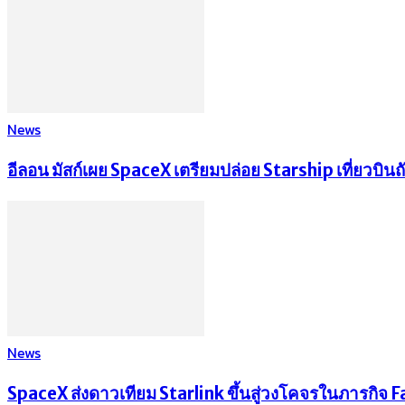
News
อีลอน มัสก์เผย SpaceX เตรียมปล่อย Starship เที่ยวบิ
News
SpaceX ส่งดาวเทียม Starlink ขึ้นสู่วงโคจรในภารกิจ Fal