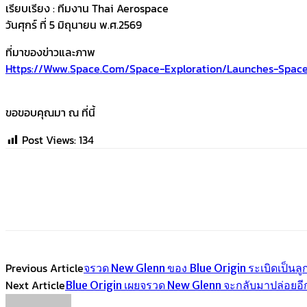
เรียบเรียง : ทีมงาน Thai Aerospace
วันศุกร์ ที่ 5 มิถุนายน พ.ศ.2569
ที่มาของข่าวและภาพ
Https://www.space.com/space-Exploration/launches-Space
ขอขอบคุณมา ณ ที่นี้
Post Views:
134
Share
Facebook
Twitter
Emai
Previous Article
จรวด New Glenn ของ Blue Origin ระเบิดเป็
Next Article
Blue Origin เผยจรวด New Glenn จะกลับมาปล่อยอีกค