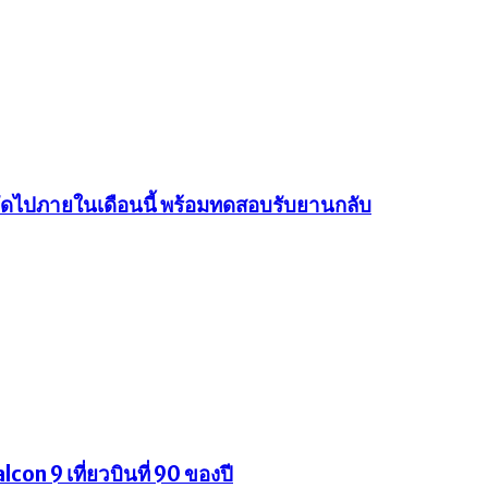
นถัดไปภายในเดือนนี้ พร้อมทดสอบรับยานกลับ
con 9 เที่ยวบินที่ 90 ของปี