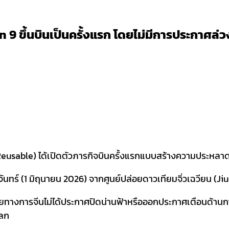
n 9 ขึ้นบินเป็นครั้งแรก โดยไม่มีการประกาศล่ว
 Reusable) ได้เปิดตัวภารกิจบินครั้งแรกแบบสร้างความประหลา
ันจันทร์ (1 มิถุนายน 2026) จากศูนย์ปล่อยดาวเทียมจิ่วเฉวียน (J
า โดยทางการจีนไม่ได้ประกาศปิดน่านฟ้าหรือออกประกาศเตือนด้า
โลก