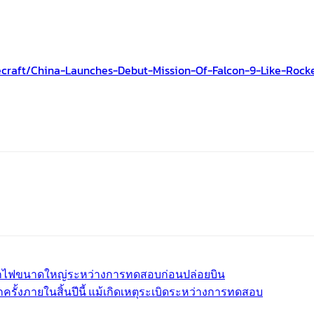
craft/china-Launches-Debut-Mission-Of-Falcon-9-Like-Rock
l
Print
นลูกไฟขนาดใหญ่ระหว่างการทดสอบก่อนปล่อยบิน
รั้งภายในสิ้นปีนี้ แม้เกิดเหตุระเบิดระหว่างการทดสอบ