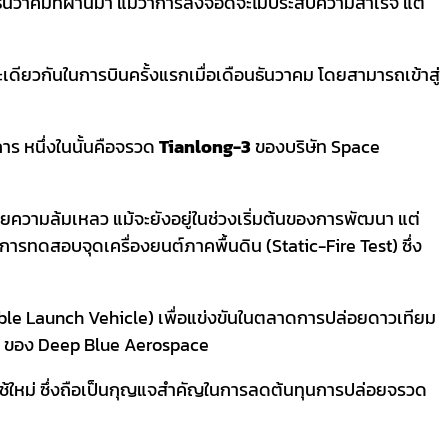
นวาคมที่ผ่านมา แม้ว่าการลงจอดจะไม่ประสบความสำเร็จ แต่
ียวกันในการบินครั้งแรกเมื่อเดือนธันวาคม โดยสามารถเข้าสู่
ร หนึ่งในนั้นคือจรวด
Tianlong-3
ของบริษัท Space
้วยความล้มเหลว แม้จะยังอยู่ในช่วงเริ่มต้นของการพัฒนา แต่
างการทดสอบจุดเครื่องยนต์ภาคพื้นดิน (Static-Fire Test) ซึ่ง
able Launch Vehicle) เพื่อแข่งขันในตลาดการปล่อยดาวเทียม
ของ Deep Blue Aerospace
ใช้ใหม่ ซึ่งถือเป็นกุญแจสำคัญในการลดต้นทุนการปล่อยจรวด