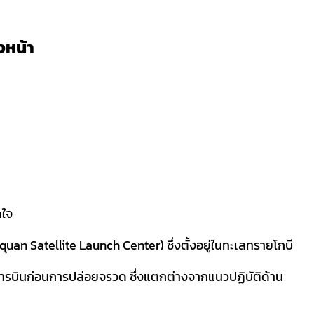
งหน้า
ดใจ
iuquan Satellite Launch Center) ซึ่งตั้งอยู่ในทะเลทรายโกบี
นการบินก่อนการปล่อยจรวด ซึ่งแตกต่างจากแนวปฏิบัติด้าน