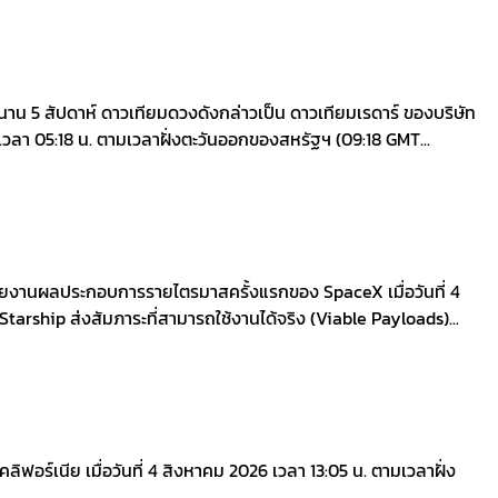
นาน 5 สัปดาห์ ดาวเทียมดวงดังกล่าวเป็น ดาวเทียมเรดาร์ ของบริษัท
เวลา 05:18 น. ตามเวลาฝั่งตะวันออกของสหรัฐฯ (09:18 GMT...
มรายงานผลประกอบการรายไตรมาสครั้งแรกของ SpaceX เมื่อวันที่ 4
ี่ Starship ส่งสัมภาระที่สามารถใช้งานได้จริง (Viable Payloads)...
์เนีย เมื่อวันที่ 4 สิงหาคม 2026 เวลา 13:05 น. ตามเวลาฝั่ง