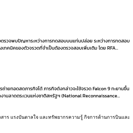
 หลังตรวจพบปัญหาระหว่างการทดสอบบนแท่นปล่อย ระหว่างการทดสอบ
ทคนิคของตัวจรวดที่จำเป็นต้องตรวจสอบเพิ่มเติม โดย RFA...
ถ่ายทอดสดภารกิจได้ ภารกิจดังกล่าวจะใช้จรวด Falcon 9 ทะยานขึ้น
ักงานลาดตระเวนแห่งชาติสหรัฐฯ (National Reconnaissance...
่าวสาร แรงบันดาลใจ และทรัพยากรความรู้ กิจการด้านการบินและ