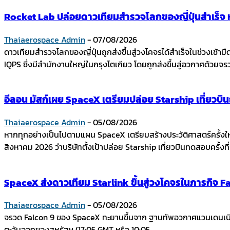
Rocket Lab ปล่อยดาวเทียมสำรวจโลกของญี่ปุ่นสำเร็จ หล
Thaiaerospace Admin
-
07/08/2026
ดาวเทียมสำรวจโลกของญี่ปุ่นถูกส่งขึ้นสู่วงโคจรได้สำเร็จในช่วงเช้
IQPS ซึ่งมีสำนักงานใหญ่ในกรุงโตเกียว โดยถูกส่งขึ้นสู่อวกาศด้วย
อีลอน มัสก์เผย SpaceX เตรียมปล่อย Starship เที่ยวบ
Thaiaerospace Admin
-
05/08/2026
หากทุกอย่างเป็นไปตามแผน SpaceX เตรียมสร้างประวัติศาสตร์ครั้งใ
สิงหาคม 2026 ว่าบริษัทตั้งเป้าปล่อย Starship เที่ยวบินทดสอบครั้งที่ 
SpaceX ส่งดาวเทียม Starlink ขึ้นสู่วงโคจรในภารกิจ Fal
Thaiaerospace Admin
-
05/08/2026
จรวด Falcon 9 ของ SpaceX ทะยานขึ้นจาก ฐานทัพอวกาศแวนเดนเบิร์ก
ตะวันออกของสหรัฐฯ (17:05 GMT หรือ 10:05...