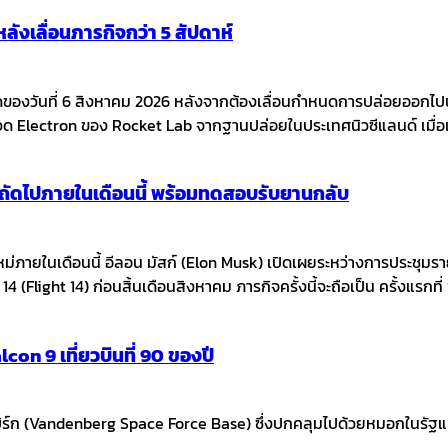
ังเลื่อนภารกิจกว่า 5 สัปดาห์
ามืดของวันที่ 6 สิงหาคม 2026 หลังจากต้องเลื่อนกำหนดการปล่อยออกไป
จรวด Electron ของ Rocket Lab จากฐานปล่อยในประเทศนิวซีแลนด์ เมื่อ
ินถัดไปภายในเดือนนี้ พร้อมทดสอบรับยานกลับ
หม่ภายในเดือนนี้ อีลอน มัสก์ (Elon Musk) เปิดเผยระหว่างการประชุ
14 (Flight 14) ก่อนสิ้นเดือนสิงหาคม ภารกิจครั้งนี้จะถือเป็น ครั้งแรกท
con 9 เที่ยวบินที่ 90 ของปี
 (Vandenberg Space Force Base) ซึ่งปกคลุมไปด้วยหมอกในรัฐแคลิฟอร