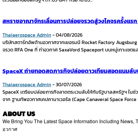
สหราชอาณาจักรเลื่อนการปล่อยจรวดสู่วงโคจรครั้งแร
Thaiaerospace Admin
-
04/08/2026
บริษัทสตาร์ทอัพด้านอวกาศจากเยอรมนี Rocket Factory Augsbur
จรวด RFA One ที่ ท่าอวกาศ SaxaVord Spaceport บนหมู่เกาะเชตแล
SpaceX ถ่ายทอดสดภารกิจปล่อยดาวเทียมสอดแนมลับขอ
Thaiaerospace Admin
-
30/07/2026
SpaceX เตรียมปล่อยภารกิจลาดตระเวนลับให้กับรัฐบาลสหรัฐฯ ในช่วง
จาก ฐานทัพอวกาศเคปคานาเวอรัล (Cape Canaveral Space Force St
ABOUT US
We Bring You The Latest Space Information Including News
อวกาศ
Contact us:
thaiaerospace.co@gmail.com