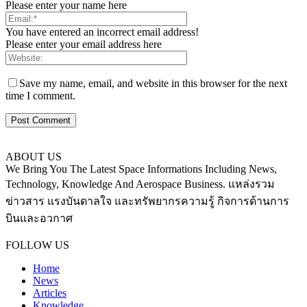
Please enter your name here
You have entered an incorrect email address!
Please enter your email address here
Save my name, email, and website in this browser for the next
time I comment.
ABOUT US
We Bring You The Latest Space Informations Including News,
Technology, Knowledge And Aerospace Business. แหล่งรวม
ข่าวสาร แรงบันดาลใจ และทรัพยากรความรู้ กิจการด้านการ
บินและอวกาศ
Contact us:
thaiaerospace.co@gmail.com
FOLLOW US
Home
News
Articles
Knowledge