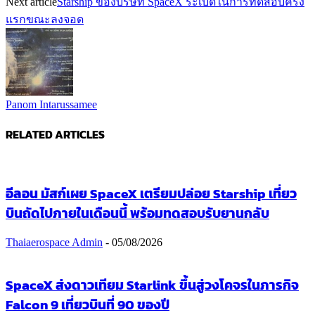
Next article
Starship ของบริษัท SpaceX ระเบิดในการทดสอบครั้ง
แรกขณะลงจอด
Panom Intarussamee
RELATED ARTICLES
อีลอน มัสก์เผย SpaceX เตรียมปล่อย Starship เที่ยว
บินถัดไปภายในเดือนนี้ พร้อมทดสอบรับยานกลับ
Thaiaerospace Admin
-
05/08/2026
SpaceX ส่งดาวเทียม Starlink ขึ้นสู่วงโคจรในภารกิจ
Falcon 9 เที่ยวบินที่ 90 ของปี