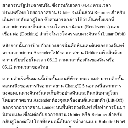
สาธารณรัฐประชาชนจีน ซึ่งตรงกับเวลา 04.42 ตามเวลา
ประเทศไทย โดยอวกาศยาน Orbiter จะเป็นส่วน Returner สำหรับ
เดินทางกลับมาสู่โลก ซึ่งสามารถกล่าวได้ว่าเป็นครั้งแรกที่
อวกาศยานของจีนสามารถโคจรมานัดพบ (Rendezvous) และ
เชื่อมต่อ (Docking) สำเร็จในวงโคจรรอบดวงจันทร์ (Lunar Orbit)
หลังจากนั้นการย้ายตัวอย่างสารนั่นคือหินและดินของดวงจันทร์
จากอวกาศยาน Ascender ไปยังอวกาศยาน Orbiter เสร็จสิ้นด้วย
ความเรียบร้อยในเวลา 06.12 ตามเวลาท้องถิ่นของจีน หรือ
05.12 ตามเวลาของไทย
ความสำเร็จขั้นตอนนี้เป็นขั้นตอนที่ท้าทายความสามารถอีกขั้น
ตอนหนึ่งของภารกิจอวกาศยาน Chang’E 5 นอกเหนือจากการ
ลงจอดบนดวงจันทร์และเก็บตัวอย่างหินและดินกลับมาสู่โลก
โดยอวกาศยาน Ascender ต้องจุดเครื่องยนต์และยกตัว (Lift-Off)
ออกจากอวกาศยาน Lander บนพื้นผิวดวงจันทร์เพื่อทำการบินมา
นัดพบและเชื่อมต่อกับอวกาศยาน Orbiter หรือ Returner สำหรับ
กลับสู่โลกต่อไป โดยทั้งหมดนี้เป็นการทำงานแบบ Robotic ปราศ