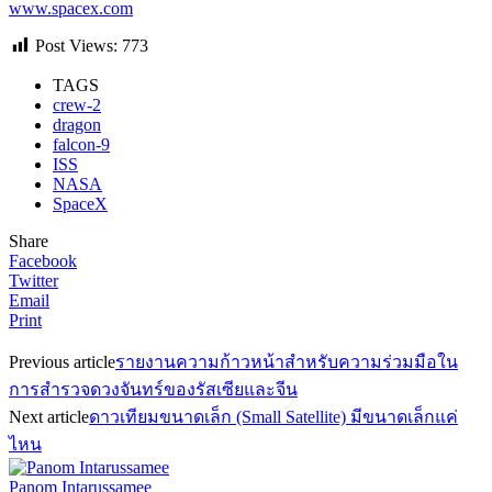
www.spacex.com
Post Views:
773
TAGS
crew-2
dragon
falcon-9
ISS
NASA
SpaceX
Share
Facebook
Twitter
Email
Print
Previous article
รายงานความก้าวหน้าสำหรับความร่วมมือใน
การสำรวจดวงจันทร์ของรัสเซียและจีน
Next article
ดาวเทียมขนาดเล็ก (Small Satellite) มีขนาดเล็กแค่
ไหน
Panom Intarussamee