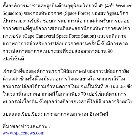
th
ทั้งองค์การนาซาและฝูงบินด้านอุตุนิยมวิทยาที่ 45 (45
Weather
Squadron) ของกองทัพอวกาศ (Space Force) ของสหรัฐอเมริกา
เป็นหน่วยงานรับผิดชอบการพยากรณ์อากาศสำหรับการปล่อย
อวกาศยานที่ศูนย์อวกาศเคเนดีและสถานีกองทัพอากาศเคปคา
นาเวอรัล (Cape Canaveral Space Force Station) และจะติดตาม
สภาพอากาศสำหรับการปล่อยอวกาศยานครั้งนี้ ซึ่งมีการคาด
การณ์สภาพอากาศเหมาะสมที่จะปล่อยอวกาศยาน 90
เปอร์เซ็นต์
เจ้าหน้าที่ขององค์การนาซาให้สัมภาษณ์ของการปล่อยการยิง
นำส่งล่าช้าครั้งนี้ไม่มีผลต่อภารกิจแต่อย่างใด หากกรณีที่ไม่
สามารถปล่อยได้ตามกำหนดการใหม่ จะเป็นวันที่ 26 เม.ย.63 ซึ่ง
ในเวลานั้นสภาพอากาศมีโอกาสเพียง 70 เปอร์เซ็นต์ตามการ
พยากรณ์เบื้องต้น ซึ่งทุกอย่างต้องรอเวลาที่ใกล้ถึงเวลาจริงต่อไป
แปลและเรียบเรียง : นาวาอากาศเอก พนม อินทรัศมี
ที่มาของข่าวและภาพ :
www.spacenews.com