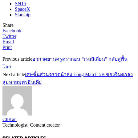
SN15
SpaceX
Starship
Share
Facebook
Twitter
Email
Print
Previous article
อวกาศยานครูดรากอน “เรสสิเลียน” กลับสู่พื้น
โลก
Next article
เศษชิ้นส่วนจรวดนำส่ง Long March 5B ของจีนตกลง
สู่มหาสมุทรอินเดีย
ChKan
Technologist, Content creator