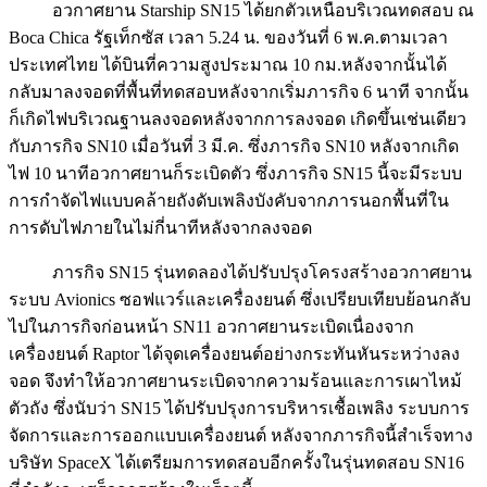
อวกาศยาน Starship SN15 ได้ยกตัวเหนือบริเวณทดสอบ ณ
Boca Chica รัฐเท็กซัส เวลา 5.24 น. ของวันที่ 6 พ.ค.ตามเวลา
ประเทศไทย ได้บินที่ความสูงประมาณ 10 กม.หลังจากนั้นได้
กลับมาลงจอดที่พื้นที่ทดสอบหลังจากเริ่มภารกิจ 6 นาที จากนั้น
ก็เกิดไฟบริเวณฐานลงจอดหลังจากการลงจอด เกิดขึ้นเช่นเดียว
กับภารกิจ SN10 เมื่อวันที่ 3 มี.ค. ซึ่งภารกิจ SN10 หลังจากเกิด
ไฟ 10 นาทีอวกาศยานก็ระเบิดตัว ซึ่งภารกิจ SN15 นี้จะมีระบบ
การกำจัดไฟแบบคล้ายถังดับเพลิงบังคับจากภารนอกพื้นที่ใน
การดับไฟภายในไม่กี่นาทีหลังจากลงจอด
ภารกิจ SN15 รุ่นทดลองได้ปรับปรุงโครงสร้างอวกาศยาน
ระบบ Avionics ซอฟแวร์และเครื่องยนต์ ซึ่งเปรียบเทียบย้อนกลับ
ไปในภารกิจก่อนหน้า SN11 อวกาศยานระเบิดเนื่องจาก
เครื่องยนต์ Raptor ได้จุดเครื่องยนต์อย่างกระทันหันระหว่างลง
จอด จึงทำให้อวกาศยานระเบิดจากความร้อนและการเผาไหม้
ตัวถัง ซึ่งนับว่า SN15 ได้ปรับปรุงการบริหารเชื้อเพลิง ระบบการ
จัดการและการออกแบบเครื่องยนต์ หลังจากภารกิจนี้สำเร็จทาง
บริษัท SpaceX ได้เตรียมการทดสอบอีกครั้งในรุ่นทดสอบ SN16