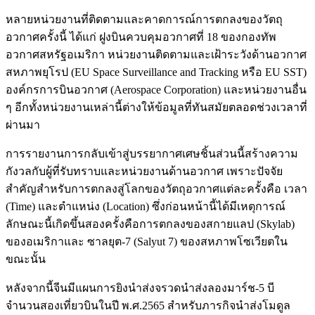
หลายหน่วยงานที่ติดตามและคาดการณ์การตกลงของวัตถุ
อวกาศครั้งนี้ ได้แก่ ฝูงบินควบคุมอวกาศที่ 18 ของกองทัพ
อวกาศสหรัฐอเมริกา หน่วยงานติดตามและเฝ้าระวังด้านอวกาศ
สหภาพยุโรป (EU Space Surveillance and Tracking หรือ EU SST)
องค์กรการบินอวกาศ (Aerospace Corporation) และหน่วยงานอื่น
ๆ อีกทั้งหน่วยงานเหล่านี้ต่างให้ข้อมูลที่ทันสมัยตลอดช่วงเวลาที่
ผ่านมา
การรายงานการกลับเข้าสู่บรรยากาศเศษชิ้นส่วนนี้สร้างความ
กังวลกับผู้ที่รับทราบและหน่วยงานด้านอวกาศ เพราะปัจจัย
สำคัญสำหรับการตกลงสู่โลกของวัตถุอวกาศแต่ละครั้งคือ เวลา
(Time) และตำแหน่ง (Location) ซึ่งก่อนหน้านี้ได้มีเหตุการณ์
ลักษณะนี้เกิดขึ้นสองครั้งคือการตกลงของสกายแลป (Skylab)
ของอเมริกาและ ซาลยุต-7 (Salyut 7) ของสหภาพโซเวียตใน
ขณะนั้น
หลังจากนี้จีนมีแผนการยิงนำส่งจรวดนำส่งลองมาร์ช-5 บี
จำนวนสองเที่ยวบินในปี พ.ศ.2565 สำหรับภารกิจนำส่งโมดูล