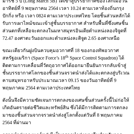
มาร์ช 5 บี (Long March 5B) ได้เข้าสู่บรรยากาศของโลกเมื่อวัน
อาทิตย์ที่ 9 พฤษภาคม 2564 เวลา 10.24 ตามเวลาท้องถิ่นกรุง
ปักกิ่ง หรือ เวลา 0824 ตามเวลาประเทศไทย โดยชิ้นส่วนหลักได้
รับการเผาไหม้ขณะเข้าสู่ชั้นบรรยากาศ สำหรับพื้นที่ซึ่งเศษชิ้น
ส่วนตกที่เหลือจะตกลงในมหาสมุทรอินเดียตำแหน่งลองจิจูดที่
72.47 องศาตะวันออกและตำแหน่งละติจูด 2.65 องศาเหนือ
ขณะเดียวกันฝูงบินควบคุมอวกาศที่ 18 ของกองทัพอวกาศ
th
สหรัฐอเมริกา (Space Force’s 18
Space Control Squadron) ได้
ติดตามการเคลื่อนที่วัตถุอวกาศได้ออกมายืนยันการกลับเข้าสู่
ชั้นบรรยากาศโลกของชิ้นส่วนจรวดนำส่งได้และตกลงสู่บริเวณ
คาบสมุทรอาหรับประมาณเวลา 09.15 ของวันอาทิตย์ที่ 9
พฤษภาคม 2564 ตามเวลาประเทศไทย
ดังนั้นจึงมีความชัดเจนการตกลงของเศษชิ้นส่วนครั้งนี้ไม่ก่อให้
เกิดอันตรายต่อชีวิตและทรัพย์สิน ซึ่งได้มีการติดตามการตกลง
มาของชิ้นส่วนจากจรวดนำส่งสู่โลกตั้งแต่วันที่ 8 พฤษภาคม
2564 ที่ผ่านมา