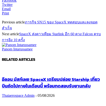
Facebook
Twitter
Email
Print
Previous article
ภารกิจ SN15 ของ SpaceX ทดสอบและลงจอด
สำเร็จ
Next article
SpaceX ส่งดาวเทียม Starlink อีก 60 ดวง Falcon ครบ
การยิง 10 ครั้ง
Panom Intarussamee
RELATED ARTICLES
อีลอน มัสก์เผย SpaceX เตรียมปล่อย Starship เที่ยว
บินถัดไปภายในเดือนนี้ พร้อมทดสอบรับยานกลับ
Thaiaerospace Admin
-
05/08/2026