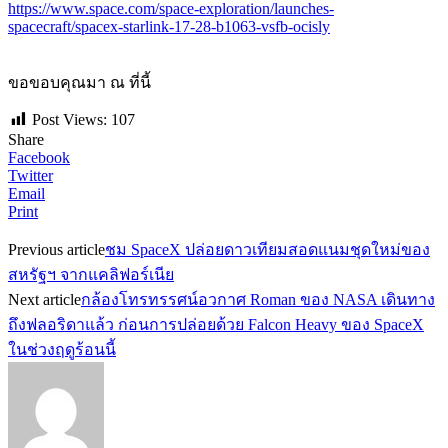
https://www.space.com/space-exploration/launches-
spacecraft/spacex-starlink-17-28-b1063-vsfb-ocisly
ขอขอบคุณมา ณ ที่นี้
Post Views:
107
Share
Facebook
Twitter
Email
Print
Previous article
ชม SpaceX ปล่อยดาวเทียมสอดแนมชุดใหม่ของ
สหรัฐฯ จากแคลิฟอร์เนีย
Next article
กล้องโทรทรรศน์อวกาศ Roman ของ NASA เดินทาง
ถึงฟลอริดาแล้ว ก่อนการปล่อยด้วย Falcon Heavy ของ SpaceX
ในช่วงฤดูร้อนนี้