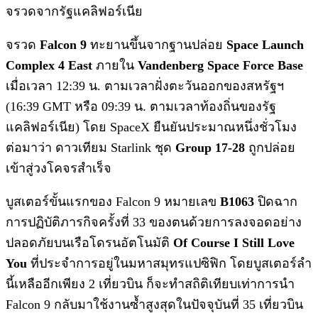
จรวดจากรัฐแคลิฟอร์เนีย
จรวด
Falcon 9
ทะยานขึ้นจากฐานปล่อย
Space Launch
Complex 4 East
ภายใน
Vandenberg Space Force Base
เมื่อเวลา 12:39 น. ตามเวลาฝั่งตะวันออกของสหรัฐฯ
(16:39 GMT หรือ 09:39 น. ตามเวลาท้องถิ่นของรัฐ
แคลิฟอร์เนีย) โดย SpaceX ยืนยันประมาณหนึ่งชั่วโมง
ต่อมาว่า ดาวเทียม Starlink ชุด
Group 17-28
ถูกปล่อย
เข้าสู่วงโคจรสำเร็จ
บูสเตอร์ขั้นแรกของ Falcon 9 หมายเลข
B1063
ปิดฉาก
การปฏิบัติภารกิจครั้งที่ 33 ของตนด้วยการลงจอดอย่าง
ปลอดภัยบนเรือโดรนอัตโนมัติ
Of Course I Still Love
You
ที่ประจำการอยู่ในมหาสมุทรแปซิฟิก โดยบูสเตอร์ลำ
นี้เหลืออีกเพียง 2 เที่ยวบิน ก็จะทำสถิติเทียบเท่าการนำ
Falcon 9 กลับมาใช้งานซ้ำสูงสุดในปัจจุบันที่ 35 เที่ยวบิน