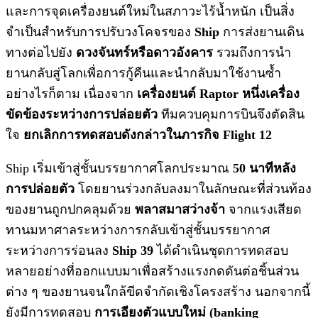
และการจุดเครื่องยนต์ใหม่ในสภาวะไร้น้ำหนัก เป็นสิ่ง
จำเป็นสำหรับการปรับวงโคจรของ
Ship
การส่งยานเดิน
ทางต่อไปยัง
ดวงจันทร์หรือดาวอังคาร
รวมถึงการนำ
ยานกลับสู่โลกเพื่อการกู้คืนและนำกลับมาใช้งานซ้ำ
อย่างไรก็ตาม เนื่องจาก
เครื่องยนต์ Raptor หนึ่งเครื่อง
ขัดข้องระหว่างการปล่อยตัว
ทีมควบคุมการบินจึงตัดสิน
ใจ
ยกเลิกการทดสอบดังกล่าวในภารกิจ Flight 12
Ship เริ่มเข้าสู่ชั้นบรรยากาศโลกประมาณ
50 นาทีหลัง
การปล่อยตัว
โดยยานร่วงกลับลงมาในลักษณะที่ส่วนท้อง
ของยานถูกปกคลุมด้วย
พลาสมาสว่างจ้า
จากแรงเสียด
ทานมหาศาลระหว่างการกลับเข้าสู่ชั้นบรรยากาศ
ระหว่างการร่อนลง
Ship 39
ได้ดำเนินชุดการทดสอบ
หลายอย่างที่ออกแบบมาเพื่อสร้างแรงกดดันต่อชิ้นส่วน
ต่าง ๆ ของยานจนใกล้ขีดจำกัดเชิงโครงสร้าง นอกจากนี้
ยังมีการทดสอบ
การเอียงตัวแบบใหม่ (banking