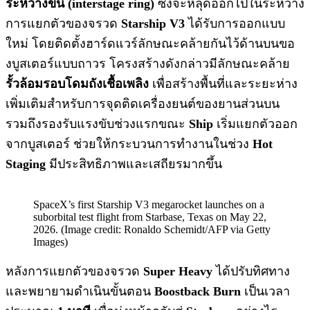
ระหว่างขั้น (interstage ring)
ซึ่งจะหลุดออกไปในระหว่าง
การแยกตัวของจรวด
Starship V3
ได้รับการออกแบบ
ใหม่ โดยติดตั้งฮาร์ดแวร์ลักษณะคล้ายกันไว้ด้านบนขอ
งบูสเตอร์แบบถาวร โครงสร้างดังกล่าวมีลักษณะคล้าย
รั้วล้อมรอบโดมถังเชื้อเพลิง
เพื่อสร้างพื้นที่และระยะห่าง
เพิ่มเติมสำหรับการจุดติดเครื่องยนต์ของยานส่วนบน
รวมถึงรองรับแรงขับช่วงแรกขณะ
Ship
เริ่มแยกตัวออก
จากบูสเตอร์ ช่วยให้กระบวนการทำงานในช่วง
Hot
Staging
มีประสิทธิภาพและเสถียรมากขึ้น
SpaceX’s first Starship V3 megarocket launches on a
suborbital test flight from Starbase, Texas on May 22,
2026. (Image credit: Ronaldo Schemidt/AFP via Getty
Images)
หลังการแยกตัวของจรวด
Super Heavy
ได้ปรับทิศทาง
และพยายามดำเนินขั้นตอน
Boostback Burn
เป็นเวลา