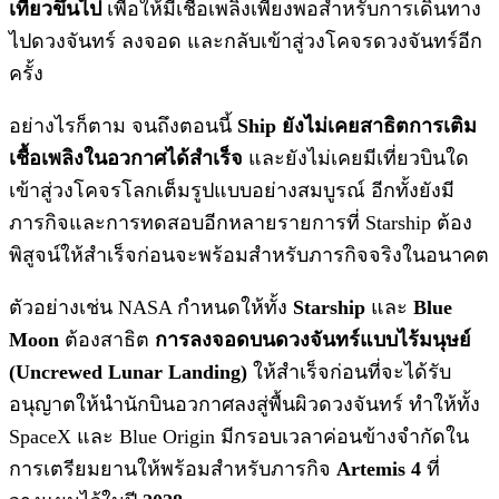
เที่ยวขึ้นไป
เพื่อให้มีเชื้อเพลิงเพียงพอสำหรับการเดินทาง
ไปดวงจันทร์ ลงจอด และกลับเข้าสู่วงโคจรดวงจันทร์อีก
ครั้ง
อย่างไรก็ตาม จนถึงตอนนี้
Ship ยังไม่เคยสาธิตการเติม
เชื้อเพลิงในอวกาศได้สำเร็จ
และยังไม่เคยมีเที่ยวบินใด
เข้าสู่วงโคจรโลกเต็มรูปแบบอย่างสมบูรณ์ อีกทั้งยังมี
ภารกิจและการทดสอบอีกหลายรายการที่ Starship ต้อง
พิสูจน์ให้สำเร็จก่อนจะพร้อมสำหรับภารกิจจริงในอนาคต
ตัวอย่างเช่น NASA กำหนดให้ทั้ง
Starship
และ
Blue
Moon
ต้องสาธิต
การลงจอดบนดวงจันทร์แบบไร้มนุษย์
(Uncrewed Lunar Landing)
ให้สำเร็จก่อนที่จะได้รับ
อนุญาตให้นำนักบินอวกาศลงสู่พื้นผิวดวงจันทร์ ทำให้ทั้ง
SpaceX และ Blue Origin มีกรอบเวลาค่อนข้างจำกัดใน
การเตรียมยานให้พร้อมสำหรับภารกิจ
Artemis 4
ที่