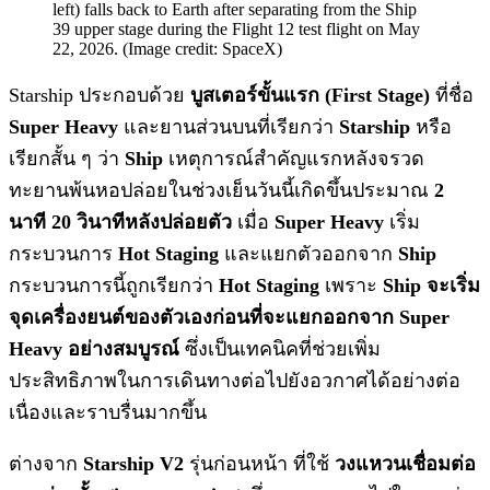
left) falls back to Earth after separating from the Ship
39 upper stage during the Flight 12 test flight on May
22, 2026. (Image credit: SpaceX)
Starship ประกอบด้วย
บูสเตอร์ขั้นแรก (First Stage)
ที่ชื่อ
Super Heavy
และยานส่วนบนที่เรียกว่า
Starship
หรือ
เรียกสั้น ๆ ว่า
Ship
เหตุการณ์สำคัญแรกหลังจรวด
ทะยานพ้นหอปล่อยในช่วงเย็นวันนี้เกิดขึ้นประมาณ
2
นาที 20 วินาทีหลังปล่อยตัว
เมื่อ
Super Heavy
เริ่ม
กระบวนการ
Hot Staging
และแยกตัวออกจาก
Ship
กระบวนการนี้ถูกเรียกว่า
Hot Staging
เพราะ
Ship จะเริ่ม
จุดเครื่องยนต์ของตัวเองก่อนที่จะแยกออกจาก Super
Heavy อย่างสมบูรณ์
ซึ่งเป็นเทคนิคที่ช่วยเพิ่ม
ประสิทธิภาพในการเดินทางต่อไปยังอวกาศได้อย่างต่อ
เนื่องและราบรื่นมากขึ้น
ต่างจาก
Starship V2
รุ่นก่อนหน้า ที่ใช้
วงแหวนเชื่อมต่อ