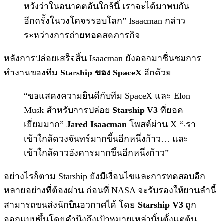
หวังว่าในอนาคตอันใกล้นี้ เราจะได้มาพบกัน
อีกครั้งในวงโคจรรอบโลก” Isaacman กล่าว
ระหว่างการถ่ายทอดสดภารกิจ
หลังการปล่อยเสร็จสิ้น Isaacman ยังออกมาชื่นชมการ
ทำงานของทีม
Starship ของ SpaceX
อีกด้วย
“ขอแสดงความยินดีกับทีม SpaceX และ Elon
Musk สำหรับการปล่อย
Starship V3
ที่ยอด
เยี่ยมมาก”
Jared Isaacman
โพสต์ผ่าน X “เรา
เข้าใกล้ดวงจันทร์มากขึ้นอีกหนึ่งก้าว… และ
เข้าใกล้ดาวอังคารมากขึ้นอีกหนึ่งก้าว”
อย่างไรก็ตาม Starship ยังมีเงื่อนไขและการทดสอบอีก
หลายอย่างที่ต้องผ่าน ก่อนที่ NASA จะรับรองให้ยานลำนี้
สามารถขนส่งนักบินอวกาศได้ โดย
Starship V3
ถูก
ออกแบบขึ้นโดยคำนึงถึงเป้าหมายเหล่านั้นตั้งแต่ต้น