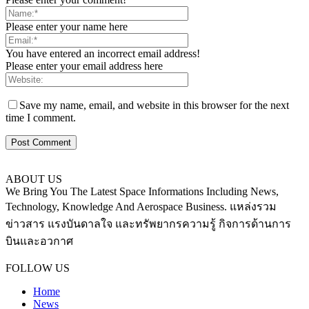
Please enter your name here
You have entered an incorrect email address!
Please enter your email address here
Save my name, email, and website in this browser for the next
time I comment.
ABOUT US
We Bring You The Latest Space Informations Including News,
Technology, Knowledge And Aerospace Business. แหล่งรวม
ข่าวสาร แรงบันดาลใจ และทรัพยากรความรู้ กิจการด้านการ
บินและอวกาศ
Contact us:
thaiaerospace.co@gmail.com
FOLLOW US
Home
News