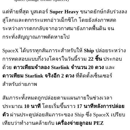
แต่ท้ายที่สุด บูสเตอร์
Super Heavy
ขนาดยักษ์กลับร่วงลง
สู่โลกและตกกระแทกอ่าวเม็กซิโก โดยยังส่งภาพสด
ระหว่างการตกกลับจากอวกาศมายังภาคพื้นดิน จน
กระทั่งสัญญาณภาพตัดหายไป
SpaceX ได้บรรทุกสัมภาระสำหรับให้
Ship
ปล่อยระหว่าง
การทดสอบแบบกึ่งวงโคจรในวันนี้รวม
22 ชิ้น
ประกอบ
ด้วย
ดาวเทียมจำลอง Starlink จำนวน 20 ดวง
และ
ดาวเทียม Starlink จริงอีก 2 ดวง
ที่ติดตั้งเซ็นเซอร์
สำหรับถ่ายภาพ
สัมภาระทั้งหมดถูกปล่อยตามแผนภายในช่วงเวลา
ประมาณ
10 นาที
โดยเริ่มขึ้นราว
17 นาทีหลังการปล่อย
ตัว
ผ่านประตูปล่อยสัมภาระของ Ship ซึ่ง SpaceX เปรียบ
เทียบว่าทำงานคล้ายกับ
เครื่องจ่ายลูกอม PEZ