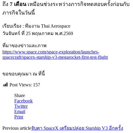
ถึง
7 เดือน
เหมือนช่วงระหว่างภารกิจทดสอบครั้งก่อนกับ
ภารกิจในวันนี้
เรียบเรียง : ทีมงาน Thai Aerospace
วันจันทร์ ที่ 25 พฤษภาคม พ.ศ.2569
ที่มาของข่าวและภาพ
https://www.space.com/space-exploration/launches-
spacecraft/spacex-starship-v3-megarocket-first-test-flight
ขอขอบคุณมา ณ ที่นี้
Post Views:
157
Share
Facebook
Twitter
Email
Print
Previous article
จับตา SpaceX เตรียมปล่อย Starship V3 อีกครั้ง