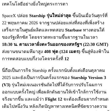
เทคโนโลยีอย่างยิ่งใหญ่ตระการตา
SpaceX ปล่อย
Starship รุ่นใหม่ล่าสุด
ขึ้นบินเมื่อวันศุกร์ที่
22 พฤษภาคม 2026 จากฐานปล่อยแห่งที่สองที่เพิ่งสร้าง
เสร็จภายในศูนย์ผลิตและทดสอบ
Starbase
ทางตอนใต้
ของรัฐเท็กซัส โดยจรวดทะยานขึ้นจากฐานในเวลา
18:30 น. ตามเวลาฝั่งตะวันออกของสหรัฐฯ (22:30 GMT)
ส่งยานขนาดมหึมาสูง
408 ฟุต (124 เมตร)
ขึ้นสู่ท้องฟ้าใน
การทดสอบแบบกึ่งวงโคจรครั้งที่
12
นี่ถือเป็นภารกิจ Starship ครั้งแรกนับตั้งแต่เดือนตุลาคม
2025 และยังเป็นการบินครั้งแรกของ
Starship Version 3
(V3)
รุ่นใหม่เจเนอเรชันถัดไปที่ได้รับการปรับโฉมการ
ออกแบบครั้งใหญ่ เพื่อผลักดันยานให้เข้าใกล้การใช้งาน
จริงมากขึ้น และแม้ว่า
Flight 12
จะต้องเลื่อนจากกำหนด
เดิมไปหนึ่งวัน หลังเกิดปัญหาทางเทคนิคที่ขัดขวางความ