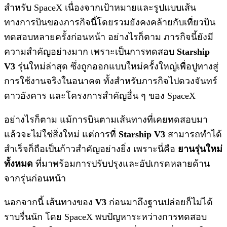
สำหรับ SpaceX เนื่องจากเป้าหมายและรูปแบบเส้น
ทางการบินของภารกิจนี้โดยรวมยังคงคล้ายกับเที่ยวบิน
ทดสอบหลายครั้งก่อนหน้า อย่างไรก็ตาม ภารกิจนี้ยังมี
ความสำคัญอย่างมาก เพราะเป็นการทดสอบ
Starship
V3
รุ่นใหม่ล่าสุด ซึ่งถูกออกแบบใหม่ครั้งใหญ่เพื่อปูทางสู่
การใช้งานจริงในอนาคต ทั้งสำหรับภารกิจไปดวงจันทร์
ดาวอังคาร และโครงการสำคัญอื่น ๆ ของ SpaceX
อย่างไรก็ตาม แม้การบินตามเส้นทางที่เคยทดสอบมา
แล้วจะไม่ใช่สิ่งใหม่ แต่การที่
Starship V3
สามารถทำได้
สำเร็จก็ถือเป็นก้าวสำคัญอย่างยิ่ง เพราะนี่คือ
ยานรุ่นใหม่
ทั้งหมด
ที่มาพร้อมการปรับปรุงและอัปเกรดหลายด้าน
จากรุ่นก่อนหน้า
นอกจากนี้ เส้นทางของ
V3
ก่อนมาถึงฐานปล่อยก็ไม่ได้
ราบรื่นนัก โดย SpaceX พบปัญหาระหว่างการทดสอบ