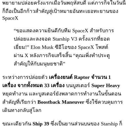
พยายามปล่อยครั้งแรกเมื่อวันพฤหัสบดี แต่ภารกิจในวันนี้
ก็ถือเป็นอีกก้าวสำคัญสู่เป้าหมายอันทะเยอทะยานของ
SpaceX
“ขอแสดงความยินดีกับทีม SpaceX สำหรับการ
ปล่อยและลงจอด Starship V3 ครั้งแรกที่ยอด
เยี่ยม!” Elon Musk ซีอีโอของ SpaceX โพสต์
ผ่าน X หลังภารกิจเสร็จสิ้น “คุณเพิ่งทำประตู
สำคัญให้กับมนุษยชาติ”
ระหว่างการปล่อยตัว
เครื่องยนต์ Raptor จำนวน 1
เครื่อง จากทั้งหมด 33 เครื่อง
บนบูสเตอร์
Super Heavy
หยุดทำงาน และบูสเตอร์ยังพลาดการทำงานในขั้นตอน
สำคัญที่เรียกว่า
Boostback Maneuver
ซึ่งใช้ควบคุมการ
เดินทางกลับสู่โลก
ขณะเดียวกัน
Ship 39
ซึ่งเป็นยานส่วนบนของ Starship ก็