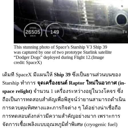
This stunning photo of Space’s Starship V3 Ship 39
was captured by one of two prototype Starlink satellite
“Dodger Dogs” deployed during Flight 12.(Image
credit: SpaceX)
เดิมที SpaceX มีแผนให้
Ship 39
ซึ่งเป็นยานส่วนบนของ
Starship ทำการ
จุดเครื่องยนต์ Raptor ใหม่ในอวกาศ (in-
space relight)
จำนวน 1 เครื่องระหว่างอยู่ในวงโคจร ซึ่ง
ถือเป็นการทดสอบสำคัญเพื่อพิสูจน์ว่ายานสามารถดำเนิน
การควบคุมทิศทางและภารกิจต่าง ๆ ได้อย่างน่าเชื่อถือ
การทดสอบดังกล่าวมีความสำคัญอย่างมาก เพราะการ
จัดการเชื้อเพลิงแบบอุณหภูมิต่ำพิเศษ (cryogenic fuel)