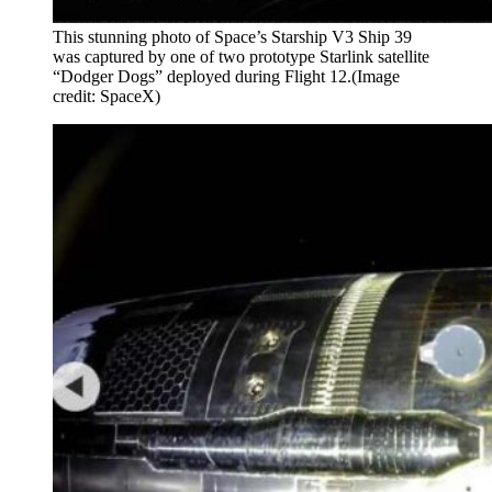
This stunning photo of Space’s Starship V3 Ship 39
was captured by one of two prototype Starlink satellite
“Dodger Dogs” deployed during Flight 12.(Image
credit: SpaceX)