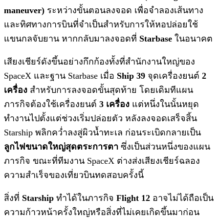
maneuver)
ระหว่างขั้นตอนลงจอด เพื่อจำลองเส้นทาง
และทิศทางการบินที่จำเป็นสำหรับการให้หอปล่อยใช้
แขนกลจับยาน หากกลับมาลงจอดที่
Starbase
ในอนาคต
เสียงเชียร์ดังขึ้นอย่างกึกก้องทั้งที่สำนักงานใหญ่ของ
SpaceX และฐาน Starbase เมื่อ
Ship 39
จุดเครื่องยนต์
2
เครื่อง
สำหรับการลงจอดขั้นสุดท้าย โดยเดิมทีแผน
ภารกิจต้องใช้เครื่องยนต์
3 เครื่อง
แต่หนึ่งในนั้นหยุด
ทำงานไปตั้งแต่ช่วงเริ่มปล่อยตัว หลังลงจอดเสร็จสิ้น
Starship พลิกคว่ำลงสู่ผิวน้ำทะเล ก่อนระเบิดกลายเป็น
ลูกไฟขนาดใหญ่สุดตระการตา
ซึ่งเป็นส่วนหนึ่งของแผน
ภารกิจ ขณะที่ทีมงาน SpaceX ต่างส่งเสียงเชียร์ฉลอง
ความสำเร็จของเที่ยวบินทดสอบครั้งนี้
สิ่งที่
Starship
ทำได้ในภารกิจ
Flight 12
อาจไม่ได้ถือเป็น
ความก้าวหน้าครั้งใหญ่หรือสิ่งที่ไม่เคยเกิดขึ้นมาก่อน