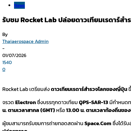
News
รับชม Rocket Lab ปล่อยดาวเทียมเรดาร์สำรว
By
Thaiaerospace Admin
-
01/07/2026
1540
0
Rocket Lab เตรียมส่ง
ดาวเทียมเรดาร์สำรวจโลกของญี่ปุ่น
ข
จรวด
Electron
ซึ่งบรรทุกดาวเทียม
QPS-SAR-13
มีกำหนดทะ
น. ตามเวลาสากล (GMT)
หรือ
13.00 น. ตามเวลาท้องถิ่นของน
ผู้ชมสามารถรับชมการถ่ายทอดสดผ่าน
Space.com
ซึ่งได้ร