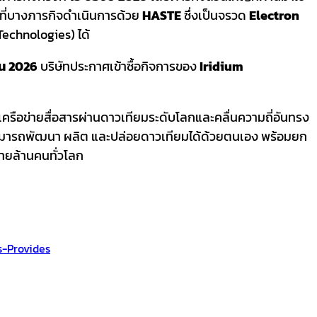
ะที่บางภารกิจดำเนินการด้วย
HASTE
ซึ่งเป็นจรวด
Electron
Technologies) ได้
ยน
2026
บริษัทประกาศเข้าซื้อกิจการของ
Iridium
ครือข่ายสื่อสารผ่านดาวเทียมระดับโลกและคลื่นความถี่อันทรง
่สามารถพัฒนา ผลิต และปล่อยดาวเทียมได้ด้วยตนเอง พร้อมยก
ลายล้านคนทั่วโลก
-Provides