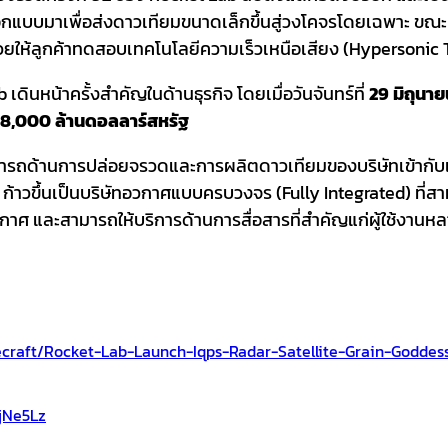
ออกแบบมาเพื่อส่งดาวเทียมขนาดเล็กขึ้นสู่วงโคจรโดยเฉพาะ ขณ
่วยให้ลูกค้าทดสอบเทคโนโลยีความเร็วเหนือเสียง (Hypersonic 
ดินหน้าครั้งสำคัญในด้านธุรกิจ โดยเมื่อวันจันทร์ที่
29 มิถุนา
8,000 ล้านดอลลาร์สหรัฐ
ามารถด้านการปล่อยจรวดและการผลิตดาวเทียมของบริษัทเข้ากับเ
 ก้าวขึ้นเป็นบริษัทอวกาศแบบครบวงจร (Fully Integrated) ที
วกาศ และสามารถให้บริการด้านการสื่อสารที่สำคัญแก่ผู้ใช้งานห
raft/rocket-Lab-Launch-Iqps-Radar-Satellite-Grain-Goddess
jNe5Lz