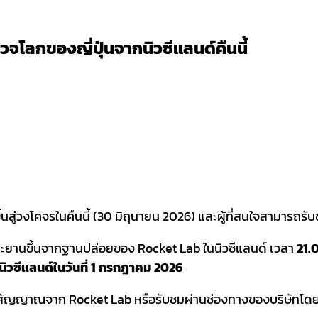
จโลกของญี่ปุ่นจากนิวซีแลนด์คืนนี้
ึ้นสู่วงโคจรในคืนนี้ (30 มิถุนายน 2026) และผู้ที่สนใจสามารถ
ยานขึ้นจากฐานปล่อยของ Rocket Lab ในนิวซีแลนด์ เวลา
21.
ิวซีแลนด์ในวันที่ 1 กรกฎาคม
2026
ับสัญญาณจาก Rocket Lab หรือรับชมผ่านช่องทางของบริษัทโ