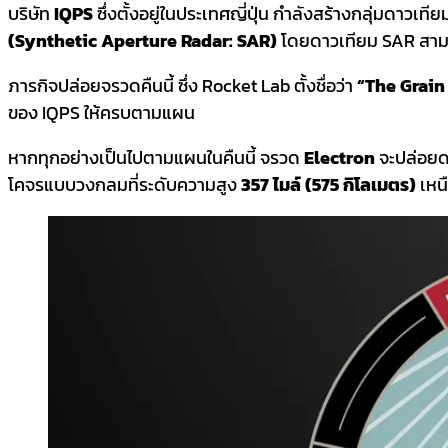
บริษัท
IQPS
ซึ่งตั้งอยู่ในประเทศญี่ปุ่น กำลังสร้างกลุ่มดาวเท
(Synthetic Aperture Radar: SAR)
โดยดาวเทียม SAR สามา
ภารกิจปล่อยจรวดคืนนี้ ซึ่ง Rocket Lab ตั้งชื่อว่า
“The Grain
ของ IQPS ให้ครบตามแผน
หากทุกอย่างเป็นไปตามแผนในคืนนี้ จรวด
Electron
จะปล่อย
โคจรแบบวงกลมที่ระดับความสูง
357 ไมล์ (575 กิโลเมตร)
เหน