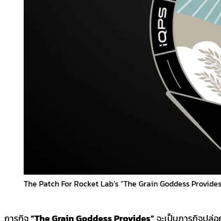
The Patch For Rocket Lab’s “The Grain Goddess Provides
ภารกิจ
“The Grain Goddess Provides”
จะเป็นภารกิจปล่อย