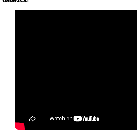
ปล่อยจรวด