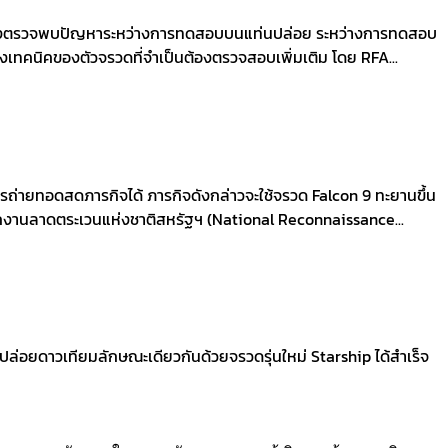
 หลังตรวจพบปัญหาระหว่างการทดสอบบนแท่นปล่อย ระหว่างการทดสอบ
ทคนิคของตัวจรวดที่จำเป็นต้องตรวจสอบเพิ่มเติม โดย RFA...
ถ่ายทอดสดภารกิจได้ ภารกิจดังกล่าวจะใช้จรวด Falcon 9 ทะยานขึ้น
ักงานลาดตระเวนแห่งชาติสหรัฐฯ (National Reconnaissance...
รปล่อยดาวเทียมลักษณะเดียวกันด้วยจรวดรุ่นใหม่ Starship ได้สำเร็จ