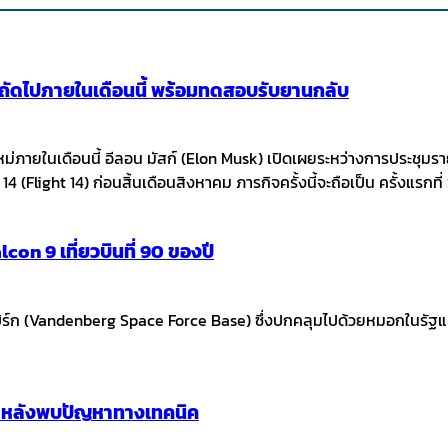
ินถัดไปภายในเดือนนี้ พร้อมทดสอบรับยานกลับ
หม่ภายในเดือนนี้ อีลอน มัสก์ (Elon Musk) เปิดเผยระหว่างการประชุ
14 (Flight 14) ก่อนสิ้นเดือนสิงหาคม ภารกิจครั้งนี้จะถือเป็น ครั้งแรกท
con 9 เที่ยวบินที่ 90 ของปี
 (Vandenberg Space Force Base) ซึ่งปกคลุมไปด้วยหมอกในรัฐแคลิฟอร
ก หลังพบปัญหาทางเทคนิค