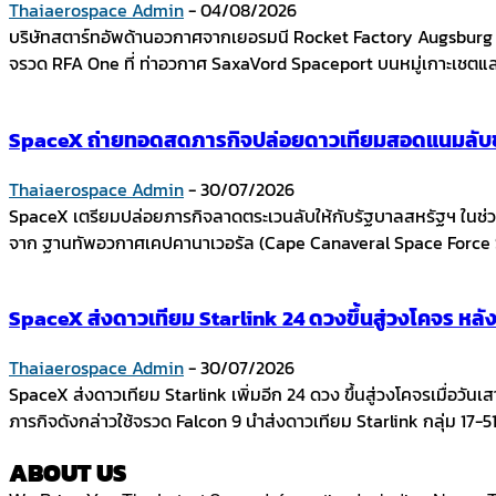
Thaiaerospace Admin
-
04/08/2026
บริษัทสตาร์ทอัพด้านอวกาศจากเยอรมนี Rocket Factory Augsbur
จรวด RFA One ที่ ท่าอวกาศ SaxaVord Spaceport บนหมู่เกาะเชตแล
SpaceX ถ่ายทอดสดภารกิจปล่อยดาวเทียมสอดแนมลับขอ
Thaiaerospace Admin
-
30/07/2026
SpaceX เตรียมปล่อยภารกิจลาดตระเวนลับให้กับรัฐบาลสหรัฐฯ ในช่วง
จาก ฐานทัพอวกาศเคปคานาเวอรัล (Cape Canaveral Space Force St
SpaceX ส่งดาวเทียม Starlink 24 ดวงขึ้นสู่วงโคจร หลั
Thaiaerospace Admin
-
30/07/2026
SpaceX ส่งดาวเทียม Starlink เพิ่มอีก 24 ดวง ขึ้นสู่วงโคจรเมื่อวั
ภารกิจดังกล่าวใช้จรวด Falcon 9 นำส่งดาวเทียม Starlink กลุ่ม 17-51
ABOUT US