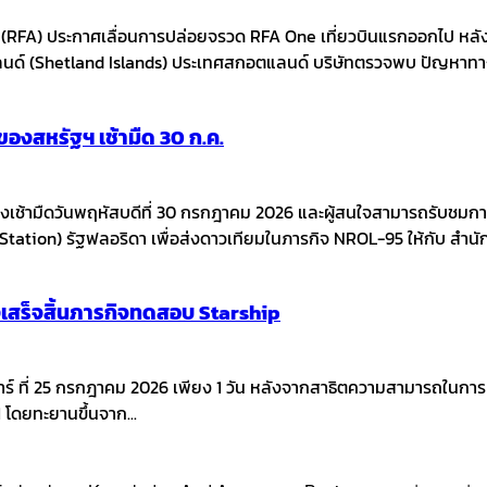
g (RFA) ประกาศเลื่อนการปล่อยจรวด RFA One เที่ยวบินแรกออกไป
นด์ (Shetland Islands) ประเทศสกอตแลนด์ บริษัทตรวจพบ ปัญหาทางเ
งสหรัฐฯ เช้ามืด 30 ก.ค.
เช้ามืดวันพฤหัสบดีที่ 30 กรกฎาคม 2026 และผู้สนใจสามารถรับชมการ
ation) รัฐฟลอริดา เพื่อส่งดาวเทียมในภารกิจ NROL-95 ให้กับ สำน
งเสร็จสิ้นภารกิจทดสอบ Starship
นเสาร์ ที่ 25 กรกฎาคม 2026 เพียง 1 วัน หลังจากสาธิตความสามารถในกา
 โดยทะยานขึ้นจาก...