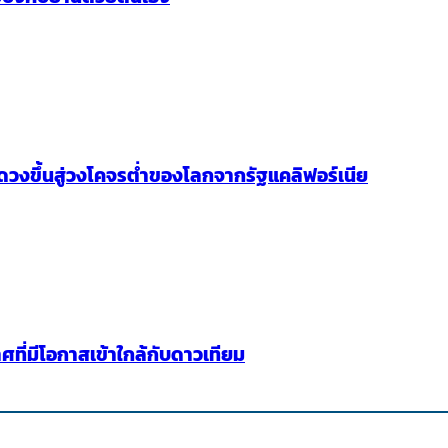
วงขึ้นสู่วงโคจรต่ำของโลกจากรัฐแคลิฟอร์เนีย
ี่มีโอกาสเข้าใกล้กับดาวเทียม