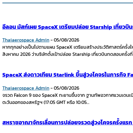
อีลอน มัสก์เผย SpaceX เตรียมปล่อย Starship เที่ยวบ
Thaiaerospace Admin
-
05/08/2026
หากทุกอย่างเป็นไปตามแผน SpaceX เตรียมสร้างประวัติศาสตร์ครั้งใ
สิงหาคม 2026 ว่าบริษัทตั้งเป้าปล่อย Starship เที่ยวบินทดสอบครั้งที่ 
SpaceX ส่งดาวเทียม Starlink ขึ้นสู่วงโคจรในภารกิจ Fal
Thaiaerospace Admin
-
05/08/2026
จรวด Falcon 9 ของ SpaceX ทะยานขึ้นจาก ฐานทัพอวกาศแวนเดนเบิร์ก
ตะวันออกของสหรัฐฯ (17:05 GMT หรือ 10:05...
สหราชอาณาจักรเลื่อนการปล่อยจรวดสู่วงโคจรครั้งแร