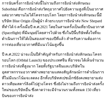
การนับครั้งการยิงนำส่งนี้ไม่รวมถึงการยิงนำส่งลักษณะ
Suborbital คือการยิงนำส่งวัตถุอวกาศไปยังความสูงที่เป็นอวกาศ
แต่อวกาศยานไม่ได้โคจรรอบโลก โดยการยิงนำส่งลักษณะนี้มี
บริษัท Blue Origin เป็นผู้นำ ด้วยระบบการยิงนำส่ง New Shepard
ที่ทำได้ 6 ครั้งเมื่อปี ค.ศ.2021 โดยในสามครั้งเป็นเที่ยวบินอวกาศ
(Spaceflight) ที่มีมนุษย์โดยสารไปด้วย ซึ่งในปีนี้บริษัทตั้งใจที่จะ
ดำเนินการให้ได้เป็นสองเท่าของปีที่แล้ว สำหรับความต้องการ
การท่องเที่ยวอวกาศที่มีแนวโน้มสูงขึ้น
ปี ค.ศ.2022 น่าจะเป็นปีสำคัญสำหรับการยิงนำส่งลักษณะโคจร
รอบโลก (Orbital Launch) ของประเทศจีน ที่อาจจะได้เห็นจำนวน
การยิงนำส่งที่สูงมาก โดยทั้งรัฐบาลจีนและบริษัทใน
อุตสาหกรรมอวกาศต่างพยายามแสดงสัญลักษณ์การดำเนินการ
ที่ไม่มีแนวโน้มจะลดลง อีกทั้งบริษัทสเปซเอ็กซ์ยังคงพยายามส่ง
ดาวเทียมสตาร์ลิงค์ไปสู่วงโคจร ซึ่งยังไม่รวมถึงการยิงนำส่งครั้ง
ใหม่ของบริษัทอื่น ซึ่งคาดว่าจะมีจำนวนรวมทั้งหมด 150 เที่ยว
บินของการยิงนำส่ง