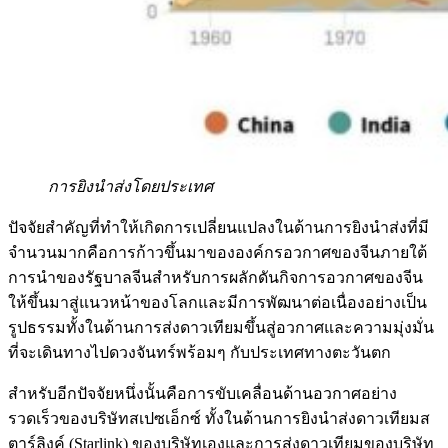
การยิงนำส่งโดยประเทศ
ปัจจัยสำคัญที่ทำให้เกิดการเปลี่ยนแปลงในด้านการยิงนำส่งที่มี
จำนวนมากคือการก้าวขึ้นมาขององค์กรอวกาศของจีนภายใต้
การนำของรัฐบาลจีนสำหรับการผลักดันกิจการอวกาศของจีน
ให้ขึ้นมาสู่แนวหน้าของโลกและมีการพัฒนาต่อเนื่องอย่างเป็น
รูปธรรมทั้งในด้านการส่งดาวเทียมขึ้นสู่อวกาศและความมุ่งมั่น
ที่จะเดินทางไปดวงจันทร์พร้อมๆ กับประเทศทางตะวันตก
สำหรับอีกปัจจัยหนึ่งนั้นคือการขับเคลื่อนด้านอวกาศอย่าง
รวดเร็วของบริษัทสเปซเอ็กซ์ ทั้งในด้านการยิงนำส่งดาวเทียมส
ตาร์ลิงค์ (Starlink) ของบริษัทเองและการส่งดาวเทียมของบริษัท