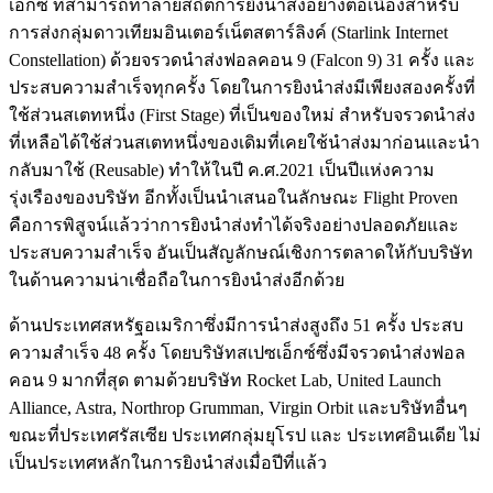
เอ็กซ์ ที่สามารถทำลายสถิตการยิงนำส่งอย่างต่อเนื่องสำหรับ
การส่งกลุ่มดาวเทียมอินเตอร์เน็ตสตาร์ลิงค์ (Starlink Internet
Constellation) ด้วยจรวดนำส่งฟอลคอน 9 (Falcon 9) 31 ครั้ง และ
ประสบความสำเร็จทุกครั้ง โดยในการยิงนำส่งมีเพียงสองครั้งที่
ใช้ส่วนสเตทหนึ่ง (First Stage) ที่เป็นของใหม่ สำหรับจรวดนำส่ง
ที่เหลือได้ใช้ส่วนสเตทหนึ่งของเดิมที่เคยใช้นำส่งมาก่อนและนำ
กลับมาใช้ (Reusable) ทำให้ในปี ค.ศ.2021 เป็นปีแห่งความ
รุ่งเรืองของบริษัท อีกทั้งเป็นนำเสนอในลักษณะ Flight Proven
คือการพิสูจน์แล้วว่าการยิงนำส่งทำได้จริงอย่างปลอดภัยและ
ประสบความสำเร็จ อันเป็นสัญลักษณ์เชิงการตลาดให้กับบริษัท
ในด้านความน่าเชื่อถือในการยิงนำส่งอีกด้วย
ด้านประเทศสหรัฐอเมริกาซึ่งมีการนำส่งสูงถึง 51 ครั้ง ประสบ
ความสำเร็จ 48 ครั้ง โดยบริษัทสเปซเอ็กซ์ซึ่งมีจรวดนำส่งฟอล
คอน 9 มากที่สุด ตามด้วยบริษัท Rocket Lab, United Launch
Alliance, Astra, Northrop Grumman, Virgin Orbit และบริษัทอื่นๆ
ขณะที่ประเทศรัสเซีย ประเทศกลุ่มยุโรป และ ประเทศอินเดีย ไม่
เป็นประเทศหลักในการยิงนำส่งเมื่อปีที่แล้ว