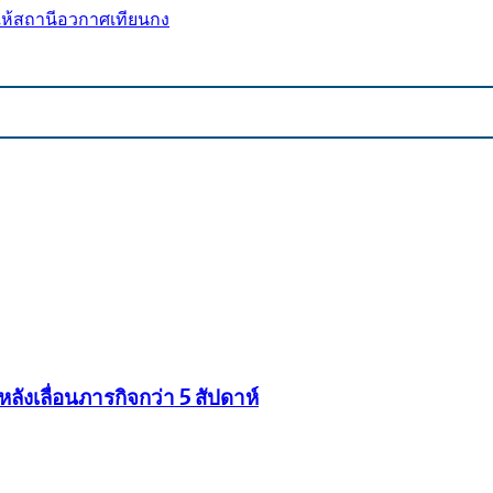
ให้สถานีอวกาศเทียนกง
ังเลื่อนภารกิจกว่า 5 สัปดาห์