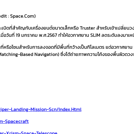
edit : Space.com)
ะเบิดที่สำคัญกับเครื่องยนต์ขนาดเล็กหรือ Truster สำหรับเข้าเปลี่ยนว
มื่อวันที่ 19 มกราคม พ.ศ.2567 ทำให้อวกาศยาน SLIM ลดระดับลงมาเหน
ที่หรือโซนสำหรับการลงจอดที่มีพื้นที่กว้างเป็นกิโลเมตร แต่อวกาศย
ching-Based Navigation) ซึ่งได้ถ่ายภาพความโค้งของพื้นผิวดวงจ
iper-Landing-Mission-Scn/index.html
m-Spacecraft
er-Xrism-Space-Telescope