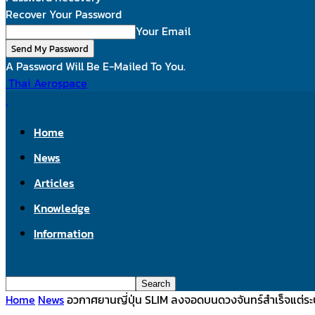
Recover Your Password
Your Email
A Password Will Be E-Mailed To You.
Thai Aerospace
Home
News
Articles
Knowledge
Information
Home
News
อวกาศยานญี่ปุ่น SLIM ลงจอดบนดวงจันทร์สำเร็จแต่ร