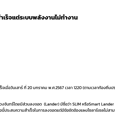
ำเร็จแต่ระบบพลังงานไม่ทำงาน
เร็จเมื่อวันเสาร์ ที่ 20 มกราคม พ.ศ.2567 เวลา 1220 (ตามเวลาท้องถิ่น
งไปดวงจันทร์โดยมีส่วนลงจอด (Lander) มีชื่อว่า SLIM หรือSmart Lan
นี้ประสบความสำเร็จในการลงจอดแต่มีข้อขัดข้องแผงโซลาร์เซลไม่สามา