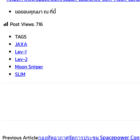
ขอขอบคุณมา ณ ที่นี้
Post Views:
716
TAGS
JAXA
Lev-1
Lev-2
Moon Sniper
SLIM
Share
Facebook
Twitter
Emai
Previous Article
กองทัพอวกาศจัดการประชุม Spacepower Con