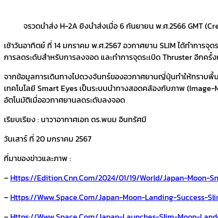
จรวดนำส่ง H-2A ยิงนำส่งเมื่อ 6 กันยายน พ.ศ.2566 GMT (Cr
เช้าวันอาทิตย์ ที่ 14 มกราคม พ.ศ.2567 อวกาศยาน SLIM ได้ทำการจุดร
การลดระดับสำหรับการลงจอด และทำการจุดระเบิด Thruster อีกครั้งเ
จากข้อมูลการเดินทางไปดวงจันทร์ของอวกาศยานญี่ปุ่นทำให้ทราบพื้น
เทคโนโลยี Smart Eyes เป็นระบบนำทางสอดคล้องกับภาพ (Image-Mat
อัตโนมัติเมื่ออวกาศยานลดระดับลงจอด
เรียบเรียง : นาวาอากาศเอก ดร.พนม อินทรัศมี
วันเสาร์ ที่ 20 มกราคม 2567
ที่มาของข่าวและภาพ :
–
Https://edition.cnn.com/2024/01/19/world/japan-Moon-Sn
–
Https://www.space.com/japan-Moon-Landing-Success-Sli
–
Https://www.space.com/japan-Launches-Slim-Moon-Land