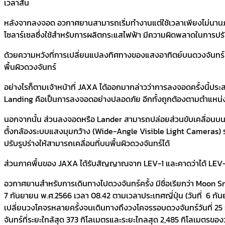
เวลาสั้น
หลังจากลงจอด อวกาศยานสามารถเริ่มทำงานแต่ใช้เวลาเพียงไม่นานภ
โซลาร์เซลซึ่งใช้สำหรับการผลิตกระแสไฟฟ้า มีความผิดพลาดในการปรับท
ด้วยความหวังที่การเปลี่ยนแปลงทิศทางของแสงอาทิตย์บนดวงจันทร์ 
พื้นผิวดวงจันทร์
อย่างไรก็ตามเจ้าหน้าที่ JAXA ได้ออกมากล่าวว่าการลงจอดครั้งนี้
Landing คือเป็นการลงจอดอย่างปลอดภัย อีกทั้งถูกต้องตามตำแหน่งที
นอกจากนั้น ส่วนลงจอดหรือ Lander สามารถปล่อยส่วนขับเคลื่อนบนผิ
ตั้งกล้องระบบแสงมุมกว้าง (Wide-Angle Visible Light Cameras) ร
ปรับรูปร่างให้สามารถเคลื่อนที่บนพื้นผิวดวงจันทร์ได้
ส่วนภาคพื้นของ JAXA ได้รับสัญญาณจาก LEV-1 และคาดว่าได้ LEV
อวกาศยานสำหรับการเดินทางไปดวงจันทร์ครั้ง มีชื่อเรียกว่า Moon 
7 กันยายน พ.ศ.2566 เวลา 08.42 ตามเวลาประเทศญี่ปุ่น (วันที่ 6
เปลี่ยนวงโคจรหลายครั้งจนเดินทางถึงวงโคจรรอบดวงจันทร์วันที่ 25 
จันทร์ที่ระยะใกล้สุด 373 กิโลเมตรและระยะไกลสุด 2,485 กิโลเมตรของ