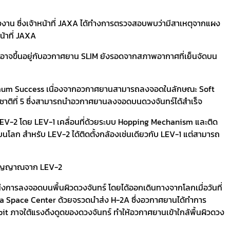
น ซึ่งเจ้าหน้าที่ JAXA ได้ทำงการตรวจสอบพบว่ามีสาเหตุจากแผง
น้าที่ JAXA
ะอาจขึ้นอยู่กับอวกาศยาน SLIM ยังรอดจากสภาพอากาศที่เย็นจัดบน
อ Minimum Success เนื่องจากอวกาศยานสามารถลงจอดในลักษณะ Soft
นชาติที่ 5 ซึ่งสามารถนำอวกาศยานลงจอดบนดวงจันทร์ได้สำเร็จ
LEV-2 โดย LEV-1 เคลื่อนที่ด้วยระบบ Hopping Mechanism และติด
โลก สำหรับ LEV-2 ได้ติดตั้งกล้องเช่นเดียวกับ LEV-1 แต่สามารถ
ับสัญญาณจาก LEV-2
่งการลงจอดบนพื้นผิวดวงจันทร์ โดยได้ออกเดินทางจากโลกเมื่อวันที่
ma Space Center ด้วยจรวดนำส่ง H-2A ซึ่งอวกาศยานได้ทำการ
bit ภาจใต้แรงดึงดูดของดวงจันทร์ ทำให้อวกาศยานเข้าใกล้พื้นผิวดวง