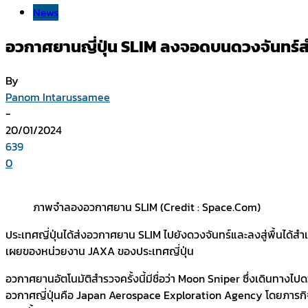
News
อวกาศยานญี่ปุ่น SLIM ลงจอดบนดวงจันทร์ส
By
Panom Intarussamee
-
20/01/2024
639
0
ภาพจำลองอวกาศยาน SLIM (Credit : Space.com)
ประเทศญี่ปุ่นได้ส่งอวกาศยาน SLIM ไปยังดวงจันทร์และลงสู่พื้นได้สำ
เผยของหน่วยงาน JAXA ของประเทศญี่ปุ่น
อวกาศยานอัตโนมัติสำรวจครั้งนี้มีชื่อว่า Moon Sniper ซึ่งเดินทา
อวกาศญี่ปุ่นคือ Japan Aerospace Exploration Agency โดยภารกิจ