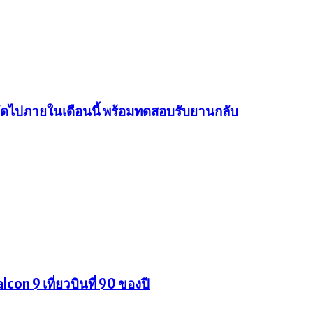
นถัดไปภายในเดือนนี้ พร้อมทดสอบรับยานกลับ
con 9 เที่ยวบินที่ 90 ของปี