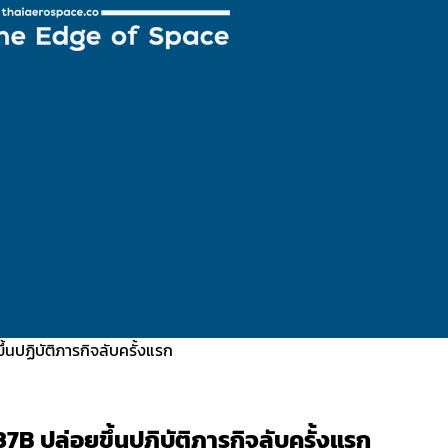
้นปฏิบัติภารกิจลับครั้งแรก
7B ปล่อยขึ้นปฏิบัติภารกิจลับครั้งแรก