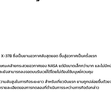
X-37B ซึ่งเป็นยานอวกาศลับสุดยอด ขึ้นสู่อวกาศเป็นครั้งแรก
ษณะคล้ายกระสวยอวกาศของ NASA แต่มีขนาดเล็กกว่ามาก และไม่มีหน้าต่า
ละยังสามารถลงจอดบนรันเวย์ได้โดยไม่ต้องใช้มนุษย์ควบคุม
นความลับสูงในภารกิจระยะยาว สำหรับเที่ยวบินแรก ยานถูกปล่อยขึ้นด
ผยรายละเอียดของการทดลองที่ดำเนินการระหว่างภารกิจดังกล่าว