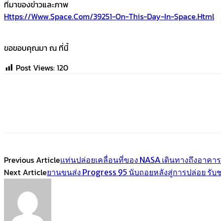
ที่มาของข่าวและภาพ
Https://www.space.com/39251-On-This-Day-In-Space.html
ขอขอบคุณมา ณ ที่นี้
Post Views:
120
Share
Facebook
Twitter
Emai
Previous Article
แท่นปล่อยเคลื่อนที่ของ NASA เดินทางถึงอาค
Next Article
ยานขนส่ง Progress 95 นับถอยหลังสู่การปล่อย ร