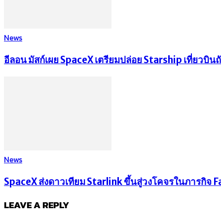
News
อีลอน มัสก์เผย SpaceX เตรียมปล่อย Starship เที่ยวบิ
News
SpaceX ส่งดาวเทียม Starlink ขึ้นสู่วงโคจรในภารกิจ Fal
LEAVE A REPLY