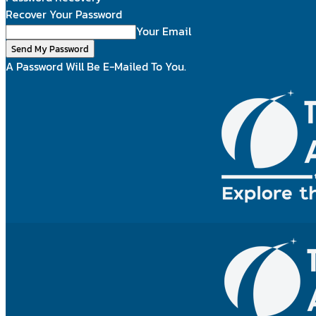
Recover Your Password
Your Email
A Password Will Be E-Mailed To You.