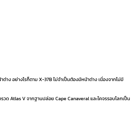
ง อย่างไรก็ตาม X-37B ไม่จำเป็นต้องมีหน้าต่าง เนื่องจากไม่มี
้วยจรวด Atlas V จากฐานปล่อย Cape Canaveral และโคจรรอบโลกเป็น