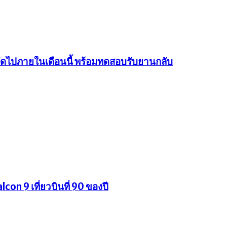
นถัดไปภายในเดือนนี้ พร้อมทดสอบรับยานกลับ
con 9 เที่ยวบินที่ 90 ของปี