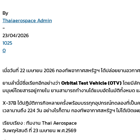
By
Thaiaerospace Admin
-
23/04/2026
1025
0
เมื่อวันที่ 22 เมษายน 2026 กองทัพอากาศสหรัฐฯ ได้ปล่อยยานอวกาศ 
ยานลำนี้มีชื่อเรียกอีกอย่างว่า
Orbital Test Vehicle (OTV)
โดยมีลัก
มนุษย์โดยสารอยู่ภายใน ยานสามารถทำงานได้แบบอัตโนมัติทั้งหมด แ
X-37B ได้ปฏิบัติภารกิจหลายครั้งพร้อมบรรทุกอุปกรณ์ทดลองที่เป็
เวลานานถึง 224 วัน อย่างไรก็ตาม กองทัพอากาศสหรัฐฯ ไม่ได้เปิดเ
เรียบเรียง : ทีมงาน Thai Aerospace
วันพฤหัสบดี ที่ 23 เมษายน พ.ศ.2569