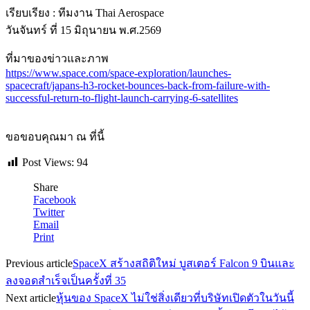
เรียบเรียง : ทีมงาน Thai Aerospace
วันจันทร์ ที่ 15 มิถุนายน พ.ศ.2569
ที่มาของข่าวและภาพ
https://www.space.com/space-exploration/launches-
spacecraft/japans-h3-rocket-bounces-back-from-failure-with-
successful-return-to-flight-launch-carrying-6-satellites
ขอขอบคุณมา ณ ที่นี้
Post Views:
94
Share
Facebook
Twitter
Email
Print
Previous article
SpaceX สร้างสถิติใหม่ บูสเตอร์ Falcon 9 บินและ
ลงจอดสำเร็จเป็นครั้งที่ 35
Next article
หุ้นของ SpaceX ไม่ใช่สิ่งเดียวที่บริษัทเปิดตัวในวันนี้