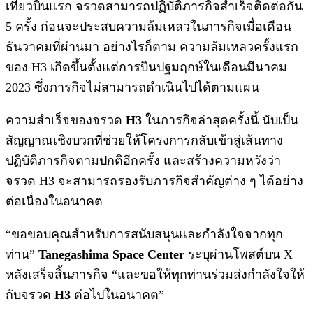
เที่ยวบินแรก จรวดสามารถปฏิบัติภารกิจสำเร็จติดต่อกัน
5 ครั้ง ก่อนจะประสบความล้มเหลวในภารกิจเมื่อเดือน
ธันวาคมที่ผ่านมา อย่างไรก็ตาม ความล้มเหลวครั้งแรก
ของ H3 เกิดขึ้นตั้งแต่การบินปฐมฤกษ์ในเดือนมีนาคม
2023 ซึ่งภารกิจไม่สามารถดำเนินไปได้ตามแผน
ความสำเร็จของจรวด
H3
ในภารกิจล่าสุดครั้งนี้ นับเป็น
สัญญาณเชิงบวกที่ช่วยให้โครงการกลับเข้าสู่เส้นทาง
ปฏิบัติภารกิจตามปกติอีกครั้ง และสร้างความหวังว่า
จรวด H3 จะสามารถรองรับภารกิจสำคัญต่าง ๆ ได้อย่าง
ต่อเนื่องในอนาคต
“ขอขอบคุณสำหรับการสนับสนุนและกำลังใจจากทุก
ท่าน”
Tanegashima Space Center
ระบุผ่านโพสต์บน X
หลังเสร็จสิ้นภารกิจ “และขอให้ทุกท่านร่วมส่งกำลังใจให้
กับจรวด
H3
ต่อไปในอนาคต”