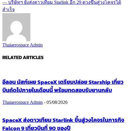
— บริษัทฯ ยังส่งดาวเทียม Starlink อีก 29 ดวงขึ้นสู่วงโคจรได้
สำเร็จ
Thaiaerospace Admin
RELATED ARTICLES
อีลอน มัสก์เผย SpaceX เตรียมปล่อย Starship เที่ยว
บินถัดไปภายในเดือนนี้ พร้อมทดสอบรับยานกลับ
Thaiaerospace Admin
-
05/08/2026
SpaceX ส่งดาวเทียม Starlink ขึ้นสู่วงโคจรในภารกิจ
Falcon 9 เที่ยวบินที่ 90 ของปี