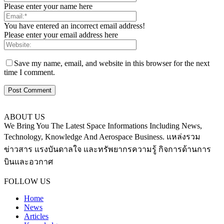
Please enter your name here
You have entered an incorrect email address!
Please enter your email address here
Save my name, email, and website in this browser for the next
time I comment.
ABOUT US
We Bring You The Latest Space Informations Including News,
Technology, Knowledge And Aerospace Business. แหล่งรวม
ข่าวสาร แรงบันดาลใจ และทรัพยากรความรู้ กิจการด้านการ
บินและอวกาศ
Contact us:
thaiaerospace.co@gmail.com
FOLLOW US
Home
News
Articles