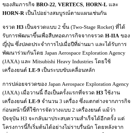
ของสัมภารกิจ
BRO-22
,
VERTECS
,
HORN-L
และ
HORN-R
เป็นไปอย่างสมบูรณ์ตามแผนเช่นกัน
จรวด
H3
เป็นจรวดแบบ 2 ขั้น (Two-Stage Rocket) ที่ได้
รับการพัฒนาขึ้นเพื่อสืบทอดภารกิจจากจรวด
H-IIA
ของ
ญี่ปุ่น ซึ่งปลดประจำการไปเมื่อปีที่ผ่านมา และได้รับการ
พัฒนาร่วมกันโดย Japan Aerospace Exploration Agency
(JAXA) และ Mitsubishi Heavy Industries โดยใช้
เครื่องยนต์
LE-9
เป็นระบบขับเคลื่อนหลัก
การปล่อยจรวดของ Japan Aerospace Exploration Agency
(JAXA) เมื่อวานนี้ ถือเป็นครั้งแรกที่จรวด
H3
ใช้งาน
เครื่องยนต์
LE-9
จำนวน 3 เครื่อง ซึ่งแตกต่างจากภารกิจ
ก่อนหน้านี้ที่ใช้การจัดวางแบบ 2 เครื่องยนต์ แม้ว่า
ปัจจุบัน H3 จะกลับมาประสบความสำเร็จได้อีกครั้ง แต่
โครงการนี้ก็เริ่มต้นได้อย่างไม่ราบรื่นนัก โดยหลังจาก