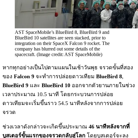
AST SpaceMobile’s BlueBird 8, BlueBird 9 and
BlueBird 10 satellites are seen stacked, prior to
integration on their SpaceX Falcon 9 rocket. The
company has blurred out some details of the
spacecraft. (Image credit: AST SpaceMobile)
หากทุกอย่างเป็นไปตามแผนในเช้าวันพุธ จรวดขั้นที่สอง
ของ
Falcon 9
จะทำการปล่อยดาวเทียม
BlueBird 8
,
BlueBird 9
และ
BlueBird 10
ออกจากตัวยานภายในช่วง
เวลาประมาณ 10.5 นาที โดยกระบวนการปล่อย
ดาวเทียมจะเริ่มขึ้นราว 54.5 นาทีหลังจากการปล่อย
จรวด
ช่วงเวลาดังกล่าวจะเกิดขึ้นประมาณ
46 นาทีหลังจากที่
บูสเตอร์ขั้นแรกของจรวดกลับสู่โลก
โดยบูสเตอร์จะลง