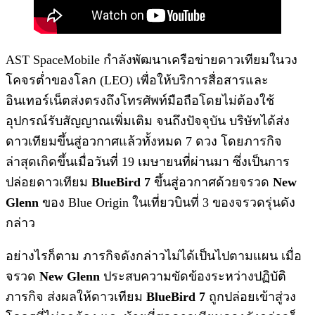
AST SpaceMobile กำลังพัฒนาเครือข่ายดาวเทียมในวง
โคจรต่ำของโลก (LEO) เพื่อให้บริการสื่อสารและ
อินเทอร์เน็ตส่งตรงถึงโทรศัพท์มือถือโดยไม่ต้องใช้
อุปกรณ์รับสัญญาณเพิ่มเติม จนถึงปัจจุบัน บริษัทได้ส่ง
ดาวเทียมขึ้นสู่อวกาศแล้วทั้งหมด 7 ดวง โดยภารกิจ
ล่าสุดเกิดขึ้นเมื่อวันที่ 19 เมษายนที่ผ่านมา ซึ่งเป็นการ
ปล่อยดาวเทียม
BlueBird 7
ขึ้นสู่อวกาศด้วยจรวด
New
Glenn
ของ Blue Origin ในเที่ยวบินที่ 3 ของจรวดรุ่นดัง
กล่าว
อย่างไรก็ตาม ภารกิจดังกล่าวไม่ได้เป็นไปตามแผน เมื่อ
จรวด
New Glenn
ประสบความขัดข้องระหว่างปฏิบัติ
ภารกิจ ส่งผลให้ดาวเทียม
BlueBird 7
ถูกปล่อยเข้าสู่วง