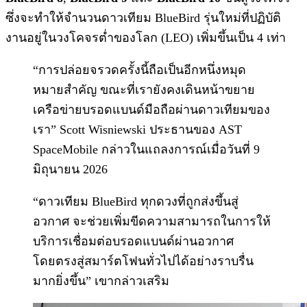
ซึ่งจะทำให้จำนวนดาวเทียม BlueBird รุ่นใหม่ที่ปฏิบัติ
งานอยู่ในวงโคจรต่ำของโลก (LEO) เพิ่มขึ้นเป็น 4 เท่า
“การปล่อยจรวดครั้งนี้ถือเป็นอีกหนึ่งหมุด
หมายสำคัญ ขณะที่เรายังคงเดินหน้าขยาย
เครือข่ายบรอดแบนด์มือถือผ่านดาวเทียมของ
เรา” Scott Wisniewski ประธานของ AST
SpaceMobile กล่าวในแถลงการณ์เมื่อวันที่ 9
มิถุนายน 2026
“ดาวเทียม BlueBird ทุกดวงที่ถูกส่งขึ้นสู่
อวกาศ จะช่วยเพิ่มขีดความสามารถในการให้
บริการเชื่อมต่อบรอดแบนด์ผ่านอวกาศ
โดยตรงสู่สมาร์ตโฟนทั่วไปได้อย่างราบรื่น
มากยิ่งขึ้น” เขากล่าวเสริม