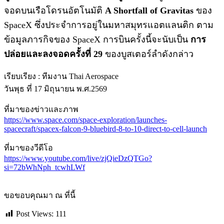
จอดบนเรือโดรนอัตโนมัติ
A Shortfall of Gravitas
ของ
SpaceX ซึ่งประจำการอยู่ในมหาสมุทรแอตแลนติก ตาม
ข้อมูลภารกิจของ SpaceX การบินครั้งนี้จะนับเป็น
การ
ปล่อยและลงจอดครั้งที่ 29
ของบูสเตอร์ลำดังกล่าว
เรียบเรียง : ทีมงาน Thai Aerospace
วันพุธ ที่ 17 มิถุนายน พ.ศ.2569
ที่มาของข่าวและภาพ
https://www.space.com/space-exploration/launches-
spacecraft/spacex-falcon-9-bluebird-8-to-10-direct-to-cell-launch
ที่มาของวีดีโอ
https://www.youtube.com/live/zjQieDzQTGo?
si=72bWhNph_tcwhLWf
ขอขอบคุณมา ณ ที่นี้
Post Views:
111