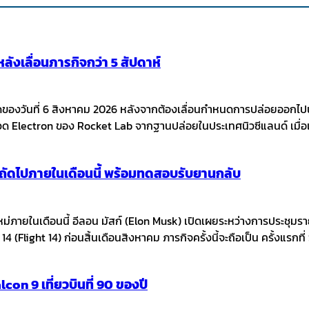
ังเลื่อนภารกิจกว่า 5 สัปดาห์
ามืดของวันที่ 6 สิงหาคม 2026 หลังจากต้องเลื่อนกำหนดการปล่อยออกไป
จรวด Electron ของ Rocket Lab จากฐานปล่อยในประเทศนิวซีแลนด์ เมื่อ
ินถัดไปภายในเดือนนี้ พร้อมทดสอบรับยานกลับ
หม่ภายในเดือนนี้ อีลอน มัสก์ (Elon Musk) เปิดเผยระหว่างการประชุ
14 (Flight 14) ก่อนสิ้นเดือนสิงหาคม ภารกิจครั้งนี้จะถือเป็น ครั้งแรกท
con 9 เที่ยวบินที่ 90 ของปี