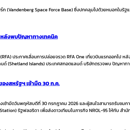
 (Vandenberg Space Force Base) ซึ่งปกคลุมไปด้วยหมอกในรัฐแคลิฟอร
ก หลังพบปัญหาทางเทคนิค
g (RFA) ประกาศเลื่อนการปล่อยจรวด RFA One เที่ยวบินแรกออกไป
นด์ (Shetland Islands) ประเทศสกอตแลนด์ บริษัทตรวจพบ ปัญหาทางเ
งสหรัฐฯ เช้ามืด 30 ก.ค.
เช้ามืดวันพฤหัสบดีที่ 30 กรกฎาคม 2026 และผู้สนใจสามารถรับชมการ
ation) รัฐฟลอริดา เพื่อส่งดาวเทียมในภารกิจ NROL-95 ให้กับ สำน