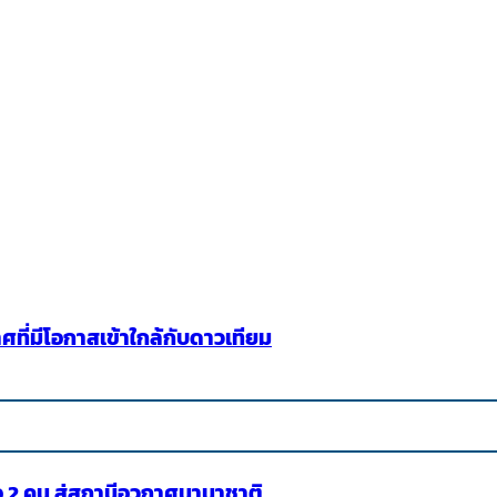
ี่มีโอกาสเข้าใกล้กับดาวเทียม
อ 2 คน สู่สถานีอวกาศนานาชาติ