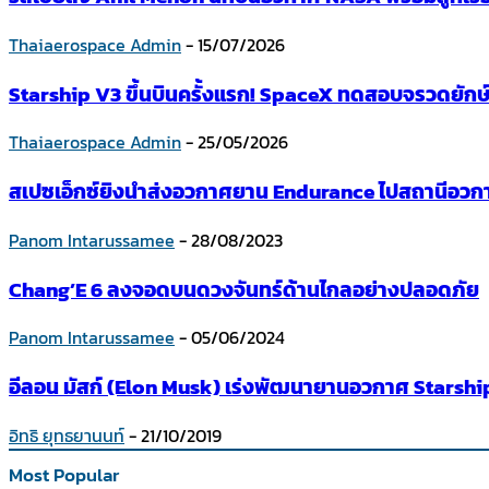
Thaiaerospace Admin
-
15/07/2026
Starship V3 ขึ้นบินครั้งแรก! SpaceX ทดสอบจรวดยักษ์
Thaiaerospace Admin
-
25/05/2026
สเปซเอ็กซ์ยิงนำส่งอวกาศยาน Endurance ไปสถานีอวกา
Panom Intarussamee
-
28/08/2023
Chang’E 6 ลงจอดบนดวงจันทร์ด้านไกลอย่างปลอดภัย
Panom Intarussamee
-
05/06/2024
อีลอน มัสก์ (Elon Musk) เร่งพัฒนายานอวกาศ Starshi
อิทธิ ยุทธยานนท์
-
21/10/2019
Most Popular