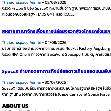
Thaiaerospace Admin
-
05/08/2026
จรวด Falcon 9 ของ SpaceX ทะยานขึ้นจาก ฐานทัพอวกาศแวนเดนเบิร์ก
ตะวันออกของสหรัฐฯ (17:05 GMT หรือ 10:05...
สหราชอาณาจักรเลื่อนการปล่อยจรวดสู่วงโคจรครั้งแร
Thaiaerospace Admin
-
04/08/2026
บริษัทสตาร์ทอัพด้านอวกาศจากเยอรมนี Rocket Factory Augsbur
จรวด RFA One ที่ ท่าอวกาศ SaxaVord Spaceport บนหมู่เกาะเชตแล
SpaceX ถ่ายทอดสดภารกิจปล่อยดาวเทียมสอดแนมลับขอ
Thaiaerospace Admin
-
30/07/2026
SpaceX เตรียมปล่อยภารกิจลาดตระเวนลับให้กับรัฐบาลสหรัฐฯ ในช่วง
จาก ฐานทัพอวกาศเคปคานาเวอรัล (Cape Canaveral Space Force St
ABOUT US