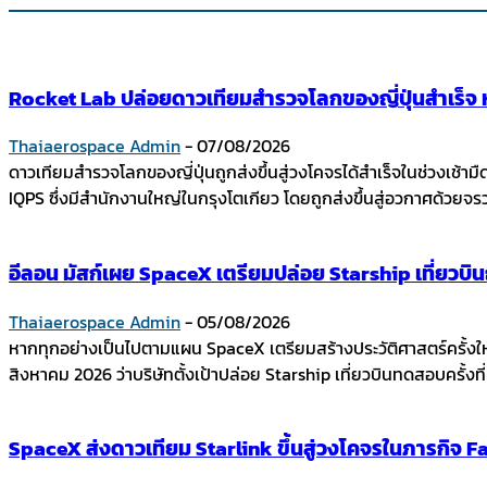
Rocket Lab ปล่อยดาวเทียมสำรวจโลกของญี่ปุ่นสำเร็จ หล
Thaiaerospace Admin
-
07/08/2026
ดาวเทียมสำรวจโลกของญี่ปุ่นถูกส่งขึ้นสู่วงโคจรได้สำเร็จในช่วงเช้
IQPS ซึ่งมีสำนักงานใหญ่ในกรุงโตเกียว โดยถูกส่งขึ้นสู่อวกาศด้วย
อีลอน มัสก์เผย SpaceX เตรียมปล่อย Starship เที่ยวบ
Thaiaerospace Admin
-
05/08/2026
หากทุกอย่างเป็นไปตามแผน SpaceX เตรียมสร้างประวัติศาสตร์ครั้งใ
สิงหาคม 2026 ว่าบริษัทตั้งเป้าปล่อย Starship เที่ยวบินทดสอบครั้งที่ 
SpaceX ส่งดาวเทียม Starlink ขึ้นสู่วงโคจรในภารกิจ Fal