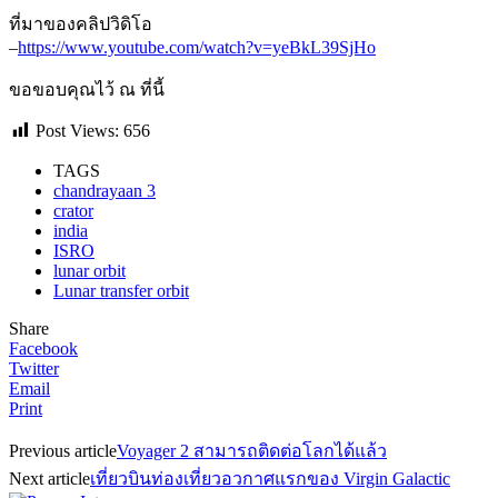
ที่มาของคลิปวิดิโอ
–
https://www.youtube.com/watch?v=yeBkL39SjHo
ขอขอบคุณไว้ ณ ที่นี้
Post Views:
656
TAGS
chandrayaan 3
crator
india
ISRO
lunar orbit
Lunar transfer orbit
Share
Facebook
Twitter
Email
Print
Previous article
Voyager 2 สามารถติดต่อโลกได้แล้ว
Next article
เที่ยวบินท่องเที่ยวอวกาศแรกของ Virgin Galactic