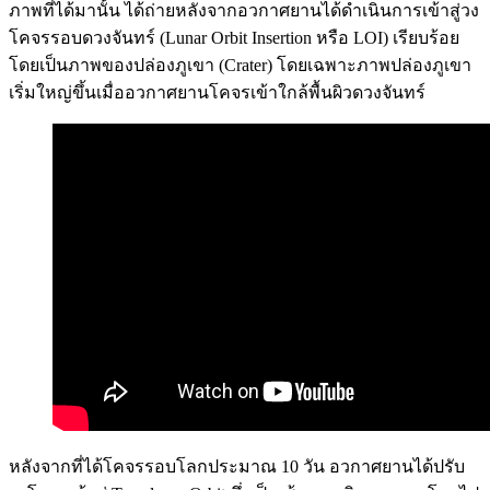
ภาพที่ได้มานั้น ได้ถ่ายหลังจากอวกาศยานได้ดำเนินการเข้าสู่วง
โคจรรอบดวงจันทร์ (Lunar Orbit Insertion หรือ LOI) เรียบร้อย
โดยเป็นภาพของปล่องภูเขา (Crater) โดยเฉพาะภาพปล่องภูเขา
เริ่มใหญ่ขึ้นเมื่ออวกาศยานโคจรเข้าใกล้พื้นผิวดวงจันทร์
หลังจากที่ได้โคจรรอบโลกประมาณ 10 วัน อวกาศยานได้ปรับ