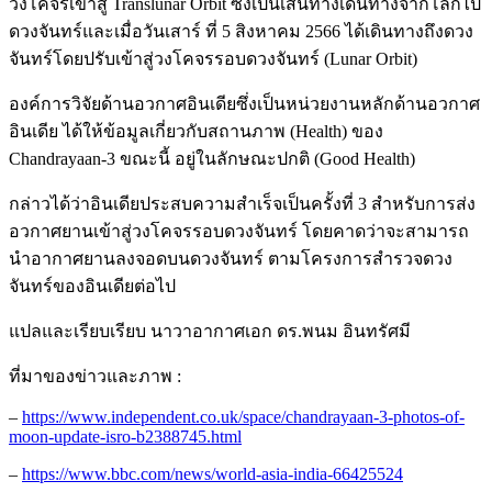
วงโคจรเข้าสู่ Translunar Orbit ซึ่งเป็นเส้นทางเดินทางจากโลกไป
ดวงจันทร์และเมื่อวันเสาร์ ที่ 5 สิงหาคม 2566 ได้เดินทางถึงดวง
จันทร์โดยปรับเข้าสู่วงโคจรรอบดวงจันทร์​ (Lunar Orbit)
องค์การวิจัยด้านอวกาศอินเดียซึ่งเป็นหน่วยงานหลักด้านอวกาศ
อินเดีย ได้ให้ข้อมูลเกี่ยวกับสถานภาพ (Health) ของ
Chandrayaan-3 ขณะนี้ อยู่ในลักษณะปกติ (Good Health)
กล่าวได้ว่าอินเดียประสบความสำเร็จเป็นครั้งที่ 3 สำหรับการส่ง
อวกาศยานเข้าสู่วงโคจรรอบดวงจันทร์ โดยคาดว่าจะสามารถ
นำอากาศยานลงจอดบนดวงจันทร์ ตามโครงการสำรวจดวง
จันทร์ของอินเดียต่อไป
แปลและเรียบเรียบ นาวาอากาศเอก ดร.พนม อินทรัศมี
ที่มาของข่าวและภาพ :
–
https://www.independent.co.uk/space/chandrayaan-3-photos-of-
moon-update-isro-b2388745.html
–
https://www.bbc.com/news/world-asia-india-66425524