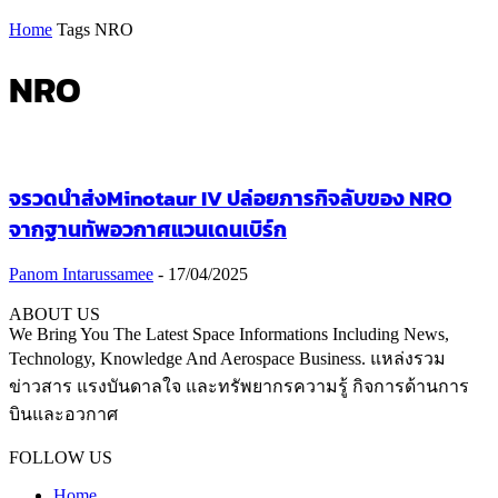
Home
Tags
NRO
NRO
จรวดนำส่งMinotaur IV ปล่อยภารกิจลับของ NRO
จากฐานทัพอวกาศแวนเดนเบิร์ก
Panom Intarussamee
-
17/04/2025
ABOUT US
We Bring You The Latest Space Informations Including News,
Technology, Knowledge And Aerospace Business. แหล่งรวม
ข่าวสาร แรงบันดาลใจ และทรัพยากรความรู้ กิจการด้านการ
บินและอวกาศ
Contact us:
thaiaerospace.co@gmail.com
FOLLOW US
Home