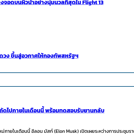
งจอดบนผิวน้ำอย่างนุ่มนวลที่สุดใน Flight 13
ดวง ขึ้นสู่อวกาศให้กองทัพสหรัฐฯ
ินถัดไปภายในเดือนนี้ พร้อมทดสอบรับยานกลับ
หม่ภายในเดือนนี้ อีลอน มัสก์ (Elon Musk) เปิดเผยระหว่างการประชุ