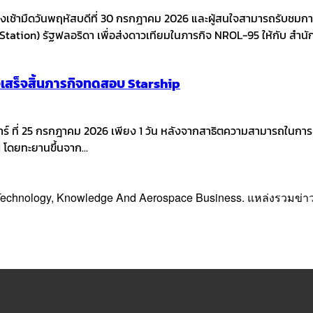
เช้ามืดวันพฤหัสบดีที่ 30 กรกฎาคม 2026 และผู้สนใจสามารถรับชมการ
ation) รัฐฟลอริดา เพื่อส่งดาวเทียมในภารกิจ NROL-95 ให้กับ สำน
งเสร็จสิ้นภารกิจทดสอบ Starship
นเสาร์ ที่ 25 กรกฎาคม 2026 เพียง 1 วัน หลังจากสาธิตความสามารถในกา
 โดยทะยานขึ้นจาก...
, Technology, Knowledge And Aerospace Business. แหล่งรวมข