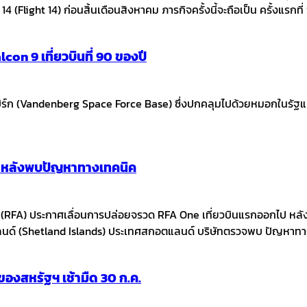
14 (Flight 14) ก่อนสิ้นเดือนสิงหาคม ภารกิจครั้งนี้จะถือเป็น ครั้งแรกท
con 9 เที่ยวบินที่ 90 ของปี
 (Vandenberg Space Force Base) ซึ่งปกคลุมไปด้วยหมอกในรัฐแคลิฟอร
ก หลังพบปัญหาทางเทคนิค
g (RFA) ประกาศเลื่อนการปล่อยจรวด RFA One เที่ยวบินแรกออกไป
นด์ (Shetland Islands) ประเทศสกอตแลนด์ บริษัทตรวจพบ ปัญหาทางเ
งสหรัฐฯ เช้ามืด 30 ก.ค.