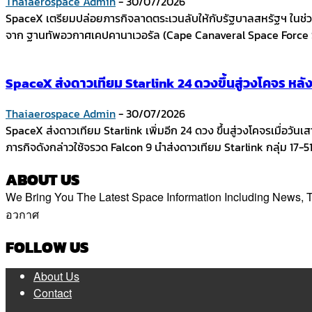
Thaiaerospace Admin
-
30/07/2026
SpaceX เตรียมปล่อยภารกิจลาดตระเวนลับให้กับรัฐบาลสหรัฐฯ ในช่วง
จาก ฐานทัพอวกาศเคปคานาเวอรัล (Cape Canaveral Space Force St
SpaceX ส่งดาวเทียม Starlink 24 ดวงขึ้นสู่วงโคจร หลั
Thaiaerospace Admin
-
30/07/2026
SpaceX ส่งดาวเทียม Starlink เพิ่มอีก 24 ดวง ขึ้นสู่วงโคจรเมื่อวั
ภารกิจดังกล่าวใช้จรวด Falcon 9 นำส่งดาวเทียม Starlink กลุ่ม 17-51
ABOUT US
We Bring You The Latest Space Information Including News
อวกาศ
Contact us:
thaiaerospace.co@gmail.com
FOLLOW US
About Us
Contact