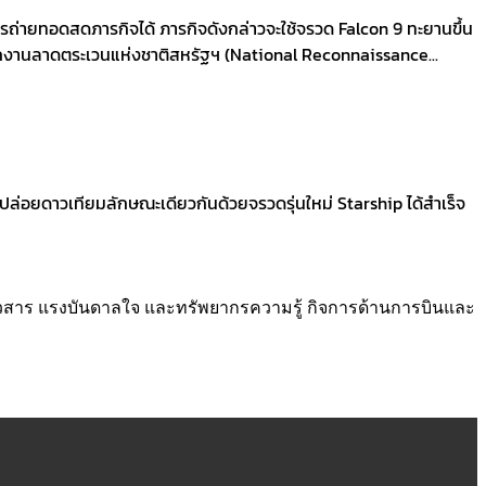
ถ่ายทอดสดภารกิจได้ ภารกิจดังกล่าวจะใช้จรวด Falcon 9 ทะยานขึ้น
ักงานลาดตระเวนแห่งชาติสหรัฐฯ (National Reconnaissance...
รปล่อยดาวเทียมลักษณะเดียวกันด้วยจรวดรุ่นใหม่ Starship ได้สำเร็จ
่าวสาร แรงบันดาลใจ และทรัพยากรความรู้ กิจการด้านการบินและ