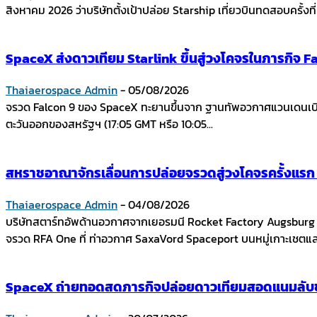
สิงหาคม 2026 ว่าบริษัทตั้งเป้าปล่อย Starship เที่ยวบินทดสอบครั้งที่ 
SpaceX ส่งดาวเทียม Starlink ขึ้นสู่วงโคจรในภารกิจ Fal
Thaiaerospace Admin
-
05/08/2026
จรวด Falcon 9 ของ SpaceX ทะยานขึ้นจาก ฐานทัพอวกาศแวนเดนเบิร์ก
ตะวันออกของสหรัฐฯ (17:05 GMT หรือ 10:05...
สหราชอาณาจักรเลื่อนการปล่อยจรวดสู่วงโคจรครั้งแร
Thaiaerospace Admin
-
04/08/2026
บริษัทสตาร์ทอัพด้านอวกาศจากเยอรมนี Rocket Factory Augsbur
จรวด RFA One ที่ ท่าอวกาศ SaxaVord Spaceport บนหมู่เกาะเชตแล
SpaceX ถ่ายทอดสดภารกิจปล่อยดาวเทียมสอดแนมลับขอ