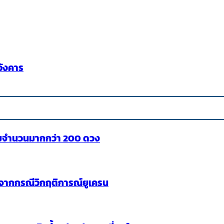
อังคาร
รวมจำนวนมากกว่า 200 ดวง
 จากกรณีวิกฤติการณ์ยูเครน