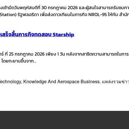
เช้ามืดวันพฤหัสบดีที่ 30 กรกฎาคม 2026 และผู้สนใจสามารถรับชมการ
ation) รัฐฟลอริดา เพื่อส่งดาวเทียมในภารกิจ NROL-95 ให้กับ สำน
งเสร็จสิ้นภารกิจทดสอบ Starship
นเสาร์ ที่ 25 กรกฎาคม 2026 เพียง 1 วัน หลังจากสาธิตความสามารถในกา
 โดยทะยานขึ้นจาก...
, Technology, Knowledge And Aerospace Business. แหล่งรวมข