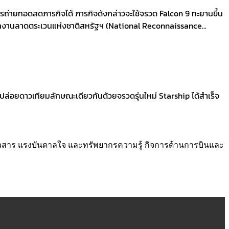
ถ่ายทอดสดภารกิจได้ ภารกิจดังกล่าวจะใช้จรวด Falcon 9 ทะยานขึ้น
ักงานลาดตระเวนแห่งชาติสหรัฐฯ (National Reconnaissance...
รปล่อยดาวเทียมลักษณะเดียวกันด้วยจรวดรุ่นใหม่ Starship ได้สำเร็จ
่าวสาร แรงบันดาลใจ และทรัพยากรความรู้ กิจการด้านการบินและ