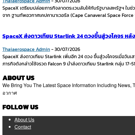
Thaiaerospace Admin
-
30/07/2026
SpaceX เตรียมปล่อยภารกิจลาดตระเวนลับให้กับรัฐบาลสหรัฐฯ ในช่วง
จาก ฐานทัพอวกาศเคปคานาเวอรัล (Cape Canaveral Space Force St
SpaceX ส่งดาวเทียม Starlink 24 ดวงขึ้นสู่วงโคจร หลั
Thaiaerospace Admin
-
30/07/2026
SpaceX ส่งดาวเทียม Starlink เพิ่มอีก 24 ดวง ขึ้นสู่วงโคจรเมื่อวั
ภารกิจดังกล่าวใช้จรวด Falcon 9 นำส่งดาวเทียม Starlink กลุ่ม 17-51
ABOUT US
We Bring You The Latest Space Information Including News
อวกาศ
Contact us:
thaiaerospace.co@gmail.com
FOLLOW US
About Us
Contact