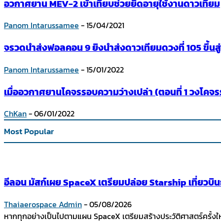
อวกาศยาน MEV-2 เข้าเทียบช่วยยืดอายุใช้งานดาวเทียม
Panom Intarussamee
-
15/04/2021
จรวดนำส่งฟอลคอน 9 ยิงนำส่งดาวเทียมดวงที่ 105 ขึ้นส
Panom Intarussamee
-
15/01/2022
เมื่ออวกาศยานโคจรรอบความว่างเปล่า (ตอนที่ 1 วงโคจ
ChKan
-
06/01/2022
Most Popular
อีลอน มัสก์เผย SpaceX เตรียมปล่อย Starship เที่ยวบ
Thaiaerospace Admin
-
05/08/2026
หากทุกอย่างเป็นไปตามแผน SpaceX เตรียมสร้างประวัติศาสตร์ครั้งใ