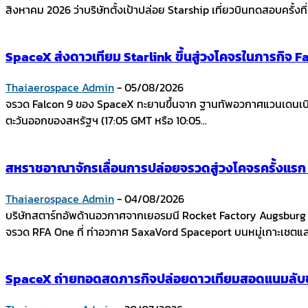
สิงหาคม 2026 ว่าบริษัทตั้งเป้าปล่อย Starship เที่ยวบินทดสอบครั้งที่ 
SpaceX ส่งดาวเทียม Starlink ขึ้นสู่วงโคจรในภารกิจ Fal
Thaiaerospace Admin
-
05/08/2026
จรวด Falcon 9 ของ SpaceX ทะยานขึ้นจาก ฐานทัพอวกาศแวนเดนเบิร์ก
ตะวันออกของสหรัฐฯ (17:05 GMT หรือ 10:05...
สหราชอาณาจักรเลื่อนการปล่อยจรวดสู่วงโคจรครั้งแร
Thaiaerospace Admin
-
04/08/2026
บริษัทสตาร์ทอัพด้านอวกาศจากเยอรมนี Rocket Factory Augsbur
จรวด RFA One ที่ ท่าอวกาศ SaxaVord Spaceport บนหมู่เกาะเชตแล
SpaceX ถ่ายทอดสดภารกิจปล่อยดาวเทียมสอดแนมลับขอ