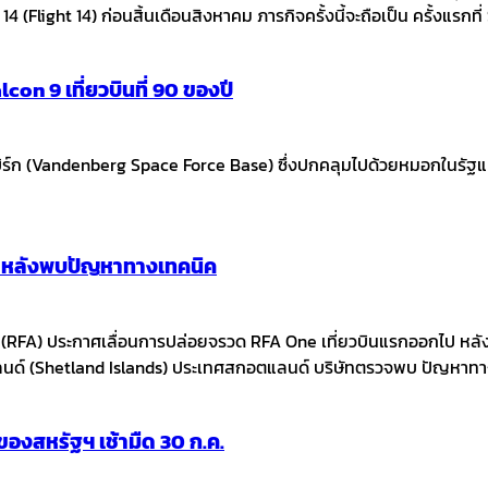
14 (Flight 14) ก่อนสิ้นเดือนสิงหาคม ภารกิจครั้งนี้จะถือเป็น ครั้งแรกท
con 9 เที่ยวบินที่ 90 ของปี
 (Vandenberg Space Force Base) ซึ่งปกคลุมไปด้วยหมอกในรัฐแคลิฟอร
ก หลังพบปัญหาทางเทคนิค
g (RFA) ประกาศเลื่อนการปล่อยจรวด RFA One เที่ยวบินแรกออกไป
นด์ (Shetland Islands) ประเทศสกอตแลนด์ บริษัทตรวจพบ ปัญหาทางเ
งสหรัฐฯ เช้ามืด 30 ก.ค.