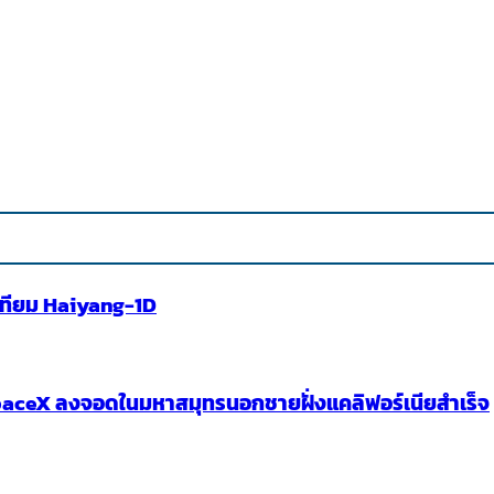
ทียม Haiyang-1D
 SpaceX ลงจอดในมหาสมุทรนอกชายฝั่งแคลิฟอร์เนียสำเร็จ