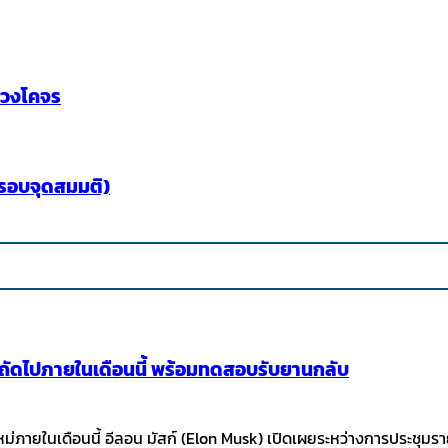
ู่วงโคจร
รรอบจุดสมมติ)
ินถัดไปภายในเดือนนี้ พร้อมทดสอบรับยานกลับ
หม่ภายในเดือนนี้ อีลอน มัสก์ (Elon Musk) เปิดเผยระหว่างการประชุ