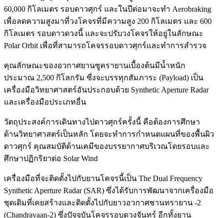
60,000 กิโลเมตร รอบดาวศุกร์ และในปีต่อมาจะทำ Aerobraking
เพื่อลดความสูงมาที่วงโคจรที่มีความสูง 200 กิโลเมตร และ 600
กิโลเมตร รอบดาวดวงนี้ และจะปรับวงโคจรให้อยู่ในลักษณะ
Polar Orbit เพื่อที่สามารถโคจรรอบดาวศุกร์และทำการสำรวจ
คุณลักษณะของอวกาศยานซูครายานเบื้องต้นมีน้ำหนัก
ประมาณ 2,500 กิโลกรัม ซี่งจะบรรทุกสัมภาระ (Payload) เป็น
เครื่องมือวิทยาศาสตร์อันประกอบด้วย Synthetic Aperture Radar
และเครื่องมือประเภทอื่น
วัตถุประสงค์การเดินทางไปดาวศุกร์ครั้งนี้ คือต้องการศึกษา
ด้านวิทยาศาสตร์เป็นหลัก โดยจะทำการกำหนดแผนที่ของพื้นผิว
ดาวศุกร์ คุณสมบัติด้านเคมีของบรรยากาศบริเวณโดยรอบและ
ศึกษาปฏิกริยาต่อ Solar Wind
เครื่องมือที่จะติดตั้งไปกับยานโคจรนี้เป็น The Dual Frequency
Synthetic Aperture Radar (SAR) ซึ่งได้รับการพัฒนาจากเครื่องมือ
ชุดเดิมที่เคยสร้างและติดตั้งไปกับยาวอวกาศชานทรายาน -2
(Chandrayaan-2) ซึ่งปัจจุบันโคจรรอบดวงจันทร์ อีกทั้งยาน