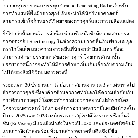
อวกาศซูครายานจะบรรทุก Ground Penetrating Radar สำหรับ
การทำแผนที่พื้นผิวดาวศุกร์ อันจะทำให้นักวิทยาศาสตร์
สามารถเข้าใจด้านธรณีวิทยาของดาวศุกร์และการเปลี่ยนแปลง
ยิ่งไปกว่านั้นยานโคจรลำนี้จะนำเครื่องมือซึ่งมีความสามารถ
การตรวจจับ Spectroscopy ในช่วงความยาวคลื่นอินฟราเรด อุล
ตราไวโอเล็ต และความยาวคลื่นที่น้อยกว่ามิลลิเมตร ซึ่งจะ
สามารถศึกษาบรรยากาศของดาวศุกร์ โดยการศึกษาชั้น
บรรยากาศนี้อาจจะทำให้มีการศึกษาเพิ่มเติมเกี่ยวกับความเป็น
ไปได้ของสิ่งมีชีวิตบนดาวดวงนี้
ระยะเวลา 30 ปีที่ผ่านมา ได้มีอวกาศยานจำนวน 3 ลำเดินทางไป
สำรวจดาวศุกร์ ซึ่งองค์กรด้านอวกาศทั่วโลกให้ความสำคัญกับ
การศึกษาดาวศุกร์ โดยจะทำการส่งอวกาศยานไปสำรวจโดย
โคจรรอบดาวศุกร์ ได้แก่ องค์การอวกาศนาซามีแผนยิงนำส่งใน
ปี ค.ศ.2025 และ 2028 องค์กรอวกาศยุโรปมีโครงการชื่อเอ็นวิ
ชัน (EnVision) มีแผนยิงนำส่งในช่วงปี 2030 และประเทศรัสเซียมี
แผนการยิงนำส่งพร้อมทั้งยานสำรวจภาคพื้นดินซึ่งมีชื่อ