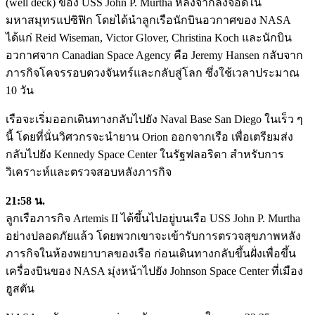
(well deck) ของ USS John P. Murtha หลังจากลงจอดใน
มหาสมุทรแปซิฟิก โดยได้นำลูกเรือนักบินอวกาศของ NASA
ได้แก่ Reid Wiseman, Victor Glover, Christina Koch และนักบิน
อวกาศจาก Canadian Space Agency คือ Jeremy Hansen กลับจาก
ภารกิจโคจรรอบดวงจันทร์และกลับสู่โลก ซึ่งใช้เวลาประมาณ
10 วัน
เรือจะเริ่มออกเดินทางกลับไปยัง Naval Base San Diego ในเร็ว ๆ
นี้ โดยที่นั่นวิศวกรจะนำยาน Orion ออกจากเรือ เพื่อเตรียมส่ง
กลับไปยัง Kennedy Space Center ในรัฐฟลอริดา สำหรับการ
วิเคราะห์และตรวจสอบหลังภารกิจ
21:58 น.
ลูกเรือภารกิจ Artemis II ได้ขึ้นไปอยู่บนเรือ USS John P. Murtha
อย่างปลอดภัยแล้ว โดยพวกเขาจะเข้ารับการตรวจสุขภาพหลัง
ภารกิจในห้องพยาบาลของเรือ ก่อนเดินทางกลับขึ้นฝั่งเพื่อขึ้น
เครื่องบินของ NASA มุ่งหน้าไปยัง Johnson Space Center ที่เมือง
ฮูสตัน