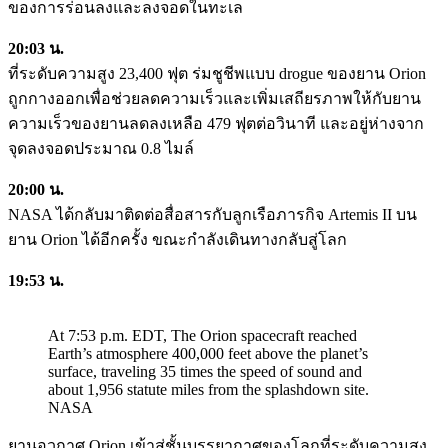
ของการร่อนลงและลงจอดในทะเล
20:03 น.
ที่ระดับความสูง 23,400 ฟุต ร่มชูชีพแบบ drogue ของยาน Orion
ถูกกางออกเพื่อช่วยลดความเร็วและเพิ่มเสถียรภาพให้กับยาน
ความเร็วของยานลดลงเหลือ 479 ฟุตต่อวินาที และอยู่ห่างจาก
จุดลงจอดประมาณ 0.8 ไมล์
20:00 น.
NASA ได้กลับมาติดต่อสื่อสารกับลูกเรือภารกิจ Artemis II บน
ยาน Orion ได้อีกครั้ง ขณะกำลังเดินทางกลับสู่โลก
19:53 น.
At 7:53 p.m. EDT, The Orion spacecraft reached
Earth’s atmosphere 400,000 feet above the planet’s
surface, traveling 35 times the speed of sound and
about 1,956 statute miles from the splashdown site.
NASA
ยานอวกาศ Orion เข้าสู่ชั้นบรรยากาศของโลกที่ระดับความสูง