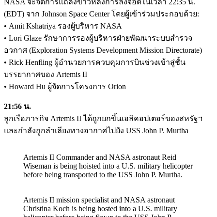
NASA จะจัดการแถลงข่าวหลังการลงจอดในเวลา 22:35 น.
(EDT) จาก Johnson Space Center โดยผู้เข้าร่วมประกอบด้วย:
• Amit Kshatriya รองผู้บริหาร NASA
• Lori Glaze รักษาการรองผู้บริหารฝ่ายพัฒนาระบบสำรวจ
อวกาศ (Exploration Systems Development Mission Directorate)
• Rick Henfling ผู้อำนวยการควบคุมการบินช่วงเข้าสู่ชั้น
บรรยากาศของ Artemis II
• Howard Hu ผู้จัดการโครงการ Orion
21:56 น.
ลูกเรือภารกิจ Artemis II ได้ถูกยกขึ้นเฮลิคอปเตอร์ของสหรัฐฯ
และกำลังถูกลำเลียงทางอากาศไปยัง USS John P. Murtha
Artemis II Commander and NASA astronaut Reid
Wiseman is being hoisted into a U.S. military helicopter
before being transported to the USS John P. Murtha.
Artemis II mission specialist and NASA astronaut
Christina Koch is being hosted into a U.S. military