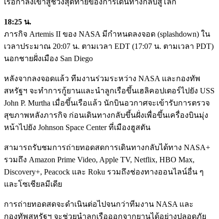
เรือกำลังเข้าสู่ช่วงสุดท้ายของการเดินทางกลับสู่โลก
18:25 น.
ภารกิจ Artemis II ของ NASA มีกำหนดลงจอด (splashdown) ใน
เวลาประมาณ 20:07 น. ตามเวลา EDT (17:07 น. ตามเวลา PDT)
นอกชายฝั่งเมือง San Diego
หลังจากลงจอดแล้ว ทีมงานร่วมระหว่าง NASA และกองทัพ
สหรัฐฯ จะทำการกู้ยานและนำลูกเรือขึ้นเฮลิคอปเตอร์ไปยัง USS
John P. Murtha เมื่อขึ้นเรือแล้ว นักบินอวกาศจะเข้ารับการตรวจ
สุขภาพหลังภารกิจ ก่อนเดินทางกลับขึ้นฝั่งเพื่อขึ้นเครื่องบินมุ่ง
หน้าไปยัง Johnson Space Center ที่เมืองฮูสตัน
สามารถรับชมการถ่ายทอดสดการเดินทางกลับได้ทาง NASA+
รวมถึง Amazon Prime Video, Apple TV, Netflix, HBO Max,
Discovery+, Peacock และ Roku รวมถึงช่องทางออนไลน์อื่น ๆ
และโซเชียลมีเดีย
การถ่ายทอดสดจะดำเนินต่อไปจนกว่าทีมงาน NASA และ
กองทัพสหรัฐฯ จะช่วยนำลูกเรือออกจากยานได้อย่างปลอดภัย