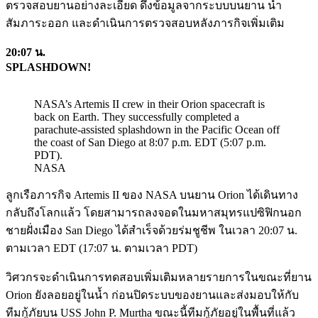
ตรวจสอบยานอย่างละเอียด ดึงข้อมูลจากระบบบนยาน นำ
สัมภาระออก และดำเนินการตรวจสอบหลังภารกิจเพิ่มเติม
20:07 น.
SPLASHDOWN!
NASA’s Artemis II crew in their Orion spacecraft is
back on Earth. They successfully completed a
parachute-assisted splashdown in the Pacific Ocean off
the coast of San Diego at 8:07 p.m. EDT (5:07 p.m.
PDT).
NASA
ลูกเรือภารกิจ Artemis II ของ NASA บนยาน Orion ได้เดินทาง
กลับถึงโลกแล้ว โดยสามารถลงจอดในมหาสมุทรแปซิฟิกนอก
ชายฝั่งเมือง San Diego ได้สำเร็จด้วยร่มชูชีพ ในเวลา 20:07 น.
ตามเวลา EDT (17:07 น. ตามเวลา PDT)
วิศวกรจะดำเนินการทดสอบเพิ่มเติมหลายรายการในขณะที่ยาน
Orion ยังลอยอยู่ในน้ำ ก่อนปิดระบบของยานและส่งมอบให้กับ
ทีมกู้ภัยบน USS John P. Murtha ขณะนี้ทีมกู้ภัยอยู่ในพื้นที่แล้ว