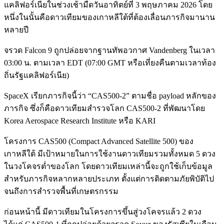
แคลิฟอร์เนียในช่วงเช้ามืดวันอาทิตย์ที่ 3 พฤษภาคม 2026 โดย
หนึ่งในนั้นคือดาวเทียมของเกาหลีใต้ที่ต้องเลื่อนภารกิจมานาน
หลายปี
จรวด Falcon 9 ถูกปล่อยจากฐานทัพอวกาศ Vandenberg ในเวลา
03:00 น. ตามเวลา EDT (07:00 GMT หรือเที่ยงคืนตามเวลาท้อง
ถิ่นรัฐแคลิฟอร์เนีย)
SpaceX เรียกภารกิจนี้ว่า “CAS500-2” ตามชื่อ payload หลักของ
ภารกิจ ซึ่งก็คือดาวเทียมสำรวจโลก CAS500-2 ที่พัฒนาโดย
Korea Aerospace Research Institute หรือ KARI
โครงการ CAS500 (Compact Advanced Satellite 500) ของ
เกาหลีใต้ มีเป้าหมายในการใช้งานดาวเทียมรวมทั้งหมด 5 ดวง
ในวงโคจรต่ำของโลก โดยดาวเทียมเหล่านี้จะถูกใช้เก็บข้อมูล
สำหรับภารกิจหลากหลายประเภท ตั้งแต่การติดตามภัยพิบัติไป
จนถึงการสำรวจพื้นที่เกษตรกรรม
ก่อนหน้านี้ มีดาวเทียมในโครงการขึ้นสู่วงโคจรแล้ว 2 ดวง