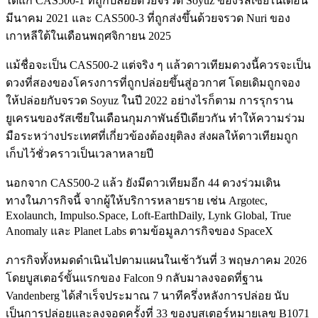
ได้แก่ CAS500-1 ที่ถูกปล่อยด้วยจรวด Soyuz ของรัสเซียในเดือน
มีนาคม 2021 และ CAS500-3 ที่ถูกส่งขึ้นด้วยจรวด Nuri ของ
เกาหลีใต้ในเดือนพฤศจิกายน 2025
แม้ชื่อจะเป็น CAS500-2 แต่จริง ๆ แล้วดาวเทียมดวงนี้ควรจะเป็น
ดวงที่สองของโครงการที่ถูกปล่อยขึ้นสู่อวกาศ โดยเดิมถูกจอง
ให้ปล่อยกับจรวด Soyuz ในปี 2022 อย่างไรก็ตาม การรุกราน
ยูเครนของรัสเซียในเดือนกุมภาพันธ์ปีเดียวกัน ทำให้ความร่วม
มือระหว่างประเทศที่เกี่ยวข้องต้องยุติลง ส่งผลให้ดาวเทียมถูก
เก็บไว้ชั่วคราวเป็นเวลาหลายปี
นอกจาก CAS500-2 แล้ว ยังมีดาวเทียมอีก 44 ดวงร่วมเดิน
ทางในภารกิจนี้ จากผู้ให้บริการหลายราย เช่น Argotec,
Exolaunch, Impulso.Space, Loft-EarthDaily, Lynk Global, True
Anomaly และ Planet Labs ตามข้อมูลภารกิจของ SpaceX
ภารกิจทั้งหมดดำเนินไปตามแผนในเช้าวันที่ 3 พฤษภาคม 2026
โดยบูสเตอร์ขั้นแรกของ Falcon 9 กลับมาลงจอดที่ฐาน
Vandenberg ได้สำเร็จประมาณ 7 นาทีครึ่งหลังการปล่อย นับ
เป็นการปล่อยและลงจอดครั้งที่ 33 ของบูสเตอร์หมายเลข B1071