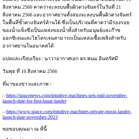
สิงหาคม 2566 คาดว่าจะลงบนพื้นผิวดวงจันทร์ในวันที่ 21
สิงหาคม 2566 และอวกาศยานทั้งสองจะลงบนพื้นผิวดวงจันทร์
ในพื้นที่ขั้วดวงจันทร์ด้านใต้ ซึ่งเป็นบริเวณที่คาดว่ามีร่องรอย
ของน้ำแข็งซึ่งเป็นแหล่งของน้ำทั้งสำหรับมนุษย์และก๊าซ
ออกซิเจนและไฮโดรเจนสามารถเป็นแหล่งเชื้อเพลิงสำหรับ
อวกาศยานในอนาคตได้
แปลและเรียบเรียง : นาวาอากาศเอก ดร.พนม อินทรัศมี
วันพุธ ที่ 16 สิงหาคม 2566
ที่มาของข่าวและภาพ :
–
https://spacenews.com/intuitive-machines-sets-mid-november-
launch-date-for-first-lunar-lander
–
https://www.space.com/intuitive-machines-private-moon-lander-
launch-date-november-2023
ขอขอบคุณมา ณ ที่นี้