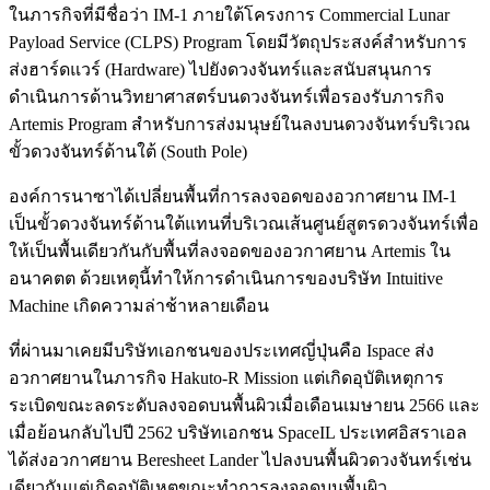
ในภารกิจที่มีชื่อว่า IM-1 ภายใต้โครงการ Commercial Lunar
Payload Service (CLPS) Program โดยมีวัตถุประสงค์สำหรับการ
ส่งฮาร์ดแวร์ (Hardware) ไปยังดวงจันทร์และสนับสนุนการ
ดำเนินการด้านวิทยาศาสตร์บนดวงจันทร์เพื่อรองรับภารกิจ
Artemis Program สำหรับการส่งมนุษย์ในลงบนดวงจันทร์บริเวณ
ขั้วดวงจันทร์ด้านใต้ (South Pole)
องค์การนาซาได้เปลี่ยนพื้นที่การลงจอดของอวกาศยาน IM-1
เป็นขั้วดวงจันทร์ด้านใต้แทนที่บริเวณเส้นศูนย์สูตรดวงจันทร์เพื่อ
ให้เป็นพื้นเดียวกันกับพื้นที่ลงจอดของอวกาศยาน Artemis ใน
อนาคตต ด้วยเหตุนี้ทำให้การดำเนินการของบริษัท Intuitive
Machine เกิดความล่าช้าหลายเดือน
ที่ผ่านมาเคยมีบริษัทเอกชนของประเทศญี่ปุ่นคือ Ispace ส่ง
อวกาศยานในภารกิจ Hakuto-R Mission แต่เกิดอุบัติเหตุการ
ระเบิดขณะลดระดับลงจอดบนพื้นผิวเมื่อเดือนเมษายน 2566 และ
เมื่อย้อนกลับไปปี 2562 บริษัทเอกชน SpaceIL ประเทศอิสราเอล
ได้ส่งอวกาศยาน Beresheet Lander ไปลงบนพื้นผิวดวงจันทร์เช่น
เดียวกันแต่เกิดอุบัติเหตุขณะทำการลงจอดบนพื้นผิว