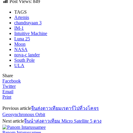
Post Views:
849
TAGS
Artemis
chandrayaan 3
IM-1
Intuitive Machine
Luna 25
Moon
NASA
nova-c lander
South Pole
ULA
Share
Facebook
Twitter
Email
Print
Previous article
จีนส่งดาวเทียมเรดาร์ไปที่วงโคจร
Geosynchronous Orbit
Next article
จีนนำส่งดาวเทียม Micro Satellite 5 ดวง
Panom Intarussamee