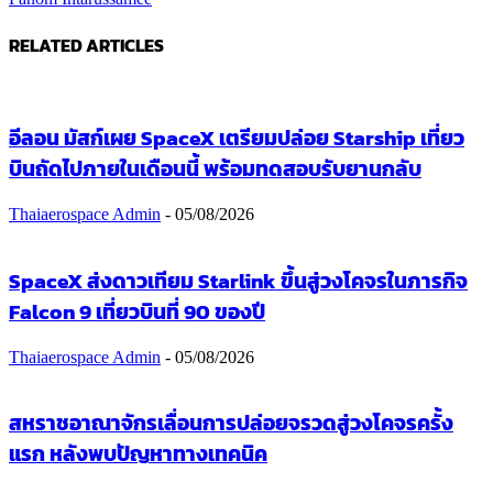
RELATED ARTICLES
อีลอน มัสก์เผย SpaceX เตรียมปล่อย Starship เที่ยว
บินถัดไปภายในเดือนนี้ พร้อมทดสอบรับยานกลับ
Thaiaerospace Admin
-
05/08/2026
SpaceX ส่งดาวเทียม Starlink ขึ้นสู่วงโคจรในภารกิจ
Falcon 9 เที่ยวบินที่ 90 ของปี
Thaiaerospace Admin
-
05/08/2026
สหราชอาณาจักรเลื่อนการปล่อยจรวดสู่วงโคจรครั้ง
แรก หลังพบปัญหาทางเทคนิค