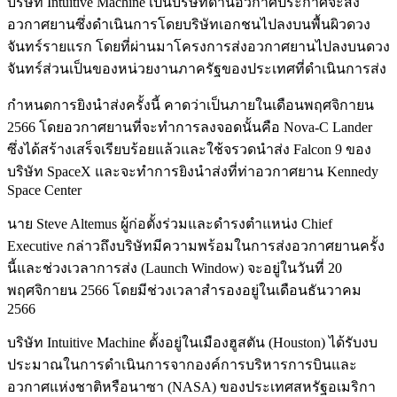
บริษัท Intuitive Machine เป็นบริษัทด้านอวกาศประกาศจะส่ง
อวกาศยานซึ่งดำเนินการโดยบริษัทเอกชนไปลงบนพื้นผิวดวง
จันทร์รายแรก โดยที่ผ่านมาโครงการส่งอวกาศยานไปลงบนดวง
จันทร์ส่วนเป็นของหน่วยงานภาครัฐของประเทศที่ดำเนินการส่ง
กำหนดการยิงนำส่งครั้งนี้ คาดว่าเป็นภายในเดือนพฤศจิกายน
2566 โดยอวกาศยานที่จะทำการลงจอดนั้นคือ Nova-C Lander
ซึ่งได้สร้างเสร็จเรียบร้อยแล้วและใช้จรวดนำส่ง Falcon 9 ของ
บริษัท SpaceX และจะทำการยิงนำส่งที่ท่าอวกาศยาน Kennedy
Space Center
นาย Steve Altemus ผู้ก่อตั้งร่วมและดำรงตำแหน่ง Chief
Executive กล่าวถึงบริษัทมีความพร้อมในการส่งอวกาศยานครั้ง
นี้และช่วงเวลาการส่ง (Launch Window) จะอยู่ในวันที่ 20
พฤศจิกายน 2566 โดยมีช่วงเวลาสำรองอยู่ในเดือนธันวาคม
2566
บริษัท Intuitive Machine ตั้งอยู่ในเมืองฮูสตัน (Houston) ได้รับงบ
ประมาณในการดำเนินการจากองค์การบริหารการบินและ
อวกาศแห่งชาติหรือนาซา (NASA) ของประเทศสหรัฐอเมริกา