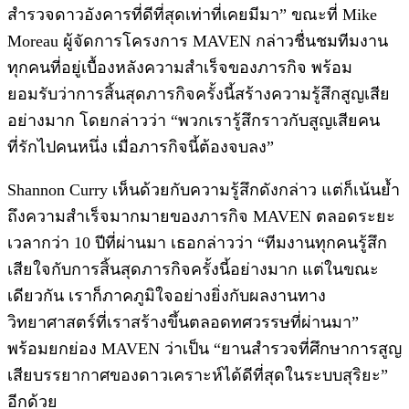
สำรวจดาวอังคารที่ดีที่สุดเท่าที่เคยมีมา” ขณะที่ Mike
Moreau ผู้จัดการโครงการ MAVEN กล่าวชื่นชมทีมงาน
ทุกคนที่อยู่เบื้องหลังความสำเร็จของภารกิจ พร้อม
ยอมรับว่าการสิ้นสุดภารกิจครั้งนี้สร้างความรู้สึกสูญเสีย
อย่างมาก โดยกล่าวว่า “พวกเรารู้สึกราวกับสูญเสียคน
ที่รักไปคนหนึ่ง เมื่อภารกิจนี้ต้องจบลง”
Shannon Curry เห็นด้วยกับความรู้สึกดังกล่าว แต่ก็เน้นย้ำ
ถึงความสำเร็จมากมายของภารกิจ MAVEN ตลอดระยะ
เวลากว่า 10 ปีที่ผ่านมา เธอกล่าวว่า “ทีมงานทุกคนรู้สึก
เสียใจกับการสิ้นสุดภารกิจครั้งนี้อย่างมาก แต่ในขณะ
เดียวกัน เราก็ภาคภูมิใจอย่างยิ่งกับผลงานทาง
วิทยาศาสตร์ที่เราสร้างขึ้นตลอดทศวรรษที่ผ่านมา”
พร้อมยกย่อง MAVEN ว่าเป็น “ยานสำรวจที่ศึกษาการสูญ
เสียบรรยากาศของดาวเคราะห์ได้ดีที่สุดในระบบสุริยะ”
อีกด้วย