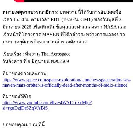
หมายเหตุจากบรรณาธิการ:
บทความนี้ได้รับการอัปเดตเมื่อ
เวลา 15:50 น. ตามเวลา EDT (19:50 น. GMT) ของวันพุธที่ 3
มิถุนายน 2026 เพื่อเพิ่มเติมข้อมูลและคำแถลงจาก NASA และ
เจ้าหน้าที่โครงการ MAVEN ที่ได้กล่าวระหว่างการแถลงข่าว
ประกาศยุติภารกิจของยานสำรวจดังกล่าว
เรียบเรียง : ทีมงาน Thai Aerospace
วันอังคาร ที่ 9 มิถุนายน พ.ศ.2569
ที่มาของข่าวและภาพ
https://www.space.com/space-exploration/launches-spacecraft/nasas-
maven-mars-orbiter-is-officially-dead-after-months-of-radio-silence
ที่มาของวีดีโอ
https://www.youtube.com/live/4WALToxcMjo?
si=rguDzjDrSZqVABiS
ขอขอบคุณมา ณ ที่นี้