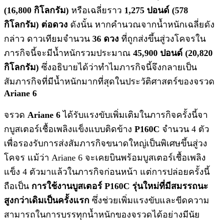
(16,800 กิโลกรัม)
หรือเฉลี่ยราว
1,275 ปอนด์ (578
กิโลกรัม) ต่อดวง
ดังนั้น หากคำนวณจากน้ำหนักเฉลี่ยดัง
กล่าว ดาวเทียมจำนวน
36 ดวง
ที่ถูกส่งขึ้นสู่วงโคจรใน
ภารกิจนี้จะมีน้ำหนักรวมประมาณ
45,900 ปอนด์ (20,820
กิโลกรัม)
ซึ่งอธิบายได้ว่าทำไมภารกิจนี้จึงกลายเป็น
สัมภารกิจที่มีน้ำหนักมากที่สุดในประวัติศาสตร์ของจรวด
Ariane 6
จรวด
Ariane 6
ได้รับแรงขับเพิ่มเติมในภารกิจครั้งนี้จา
กบูสเตอร์เชื้อเพลิงแข็งแบบติดข้าง
P160C
จำนวน 4 ตัว
เพื่อรองรับการส่งสัมภารกิจขนาดใหญ่เป็นพิเศษขึ้นสู่วง
โคจร แม้ว่า Ariane 6 จะเคยบินพร้อมบูสเตอร์เชื้อเพลิง
แข็ง 4 ตัวมาแล้วในภารกิจก่อนหน้า แต่การปล่อยครั้งนี้
ถือเป็น
การใช้งานบูสเตอร์ P160C รุ่นใหม่ที่มีสมรรถนะ
สูงกว่าเดิมเป็นครั้งแรก
ซึ่งช่วยเพิ่มแรงขับและขีดความ
สามารถในการบรรทุกน้ำหนักของจรวดได้อย่างมีนัย