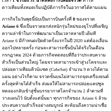
เวลา
1 ชั่วโมง 51 นาทีหลังการปล่อยจรวด
ทำให้
ดาวเทียมทั้งหมดเริ่มปฏิบัติภารกิจในอวกาศได้ตามแผน
ภารกิจในวันพุธนี้นับเป็นการบินครั้งที่
8
ของจรวด
Ariane 6
ซึ่งเป็นจรวดยกส่งหนักรุ่นใหม่ของยุโรปที่เผชิญ
ความล่าช้าในการพัฒนามาเป็นเวลาหลายปี เดิมที
Ariane 6 มีกำหนดเปิดตัวครั้งแรกในปี 2020 แต่ต้องเลื่อน
ออกไปหลายครั้ง ก่อนจะสามารถขึ้นบินได้จริงในเดือน
กรกฎาคม 2024 ด้วยภารกิจทดสอบที่ถือว่าประสบความ
สำเร็จเป็นส่วนใหญ่ โดยจรวดสามารถเข้าสู่วงโคจรและ
ปล่อยดาวเทียมคิวบ์แซต (CubeSat) จำนวน 9 ดวงได้ตาม
แผน อย่างไรก็ตาม จรวดขั้นบนไม่สามารถจุดเครื่องยนต์
ครั้งสุดท้ายได้สำเร็จ ส่งผลให้ไม่สามารถปล่อยแคปซูล
ทดลองกลับเข้าสู่ชั้นบรรยากาศโลกจำนวน 2 ลำตามที่
วางแผนไว้ นับตั้งแต่นั้นมา ทุกภารกิจของ Ariane 6 ล้วน
ประสบความสำเร็จอย่างสมบูรณ์ สะท้อนถึงความน่าเชื่อ