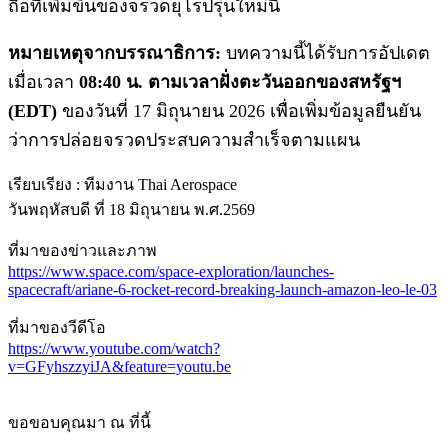
ถือที่เพิ่มขึ้นของจรวดยุโรปรุ่นใหม่นี้
หมายเหตุจากบรรณาธิการ:
บทความนี้ได้รับการอัปเดต
เมื่อเวลา
08:40 น. ตามเวลาฝั่งตะวันออกของสหรัฐฯ
(EDT)
ของวันที่ 17 มิถุนายน 2026 เพื่อเพิ่มข้อมูลยืนยัน
ว่าการปล่อยจรวดประสบความสำเร็จตามแผน
เรียบเรียง : ทีมงาน Thai Aerospace
วันพฤหัสบดี ที่ 18 มิถุนายน พ.ศ.2569
ที่มาของข่าวและภาพ
https://www.space.com/space-exploration/launches-
spacecraft/ariane-6-rocket-record-breaking-launch-amazon-leo-le-03
ที่มาของวีดีโอ
https://www.youtube.com/watch?
v=GFyhszzyiJA&feature=youtu.be
ขอขอบคุณมา ณ ที่นี้