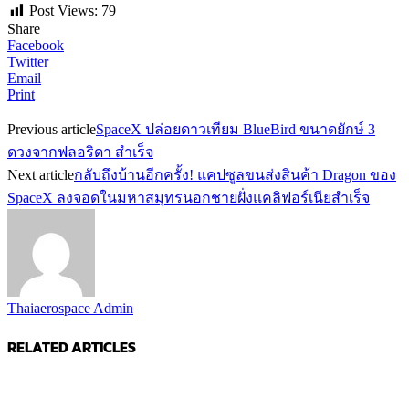
Post Views:
79
Share
Facebook
Twitter
Email
Print
Previous article
SpaceX ปล่อยดาวเทียม BlueBird ขนาดยักษ์ 3
ดวงจากฟลอริดา สำเร็จ
Next article
กลับถึงบ้านอีกครั้ง! แคปซูลขนส่งสินค้า Dragon ของ
SpaceX ลงจอดในมหาสมุทรนอกชายฝั่งแคลิฟอร์เนียสำเร็จ
Thaiaerospace Admin
RELATED ARTICLES