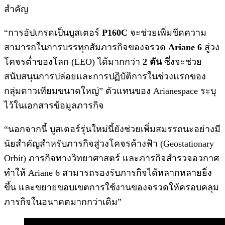
สำคัญ
“การอัปเกรดเป็นบูสเตอร์
P160C
จะช่วยเพิ่มขีดความ
สามารถในการบรรทุกสัมภารกิจของจรวด
Ariane 6
สู่วง
โคจรต่ำของโลก (LEO) ได้มากกว่า
2 ตัน
ซึ่งจะช่วย
สนับสนุนการปล่อยและการปฏิบัติการในช่วงแรกของ
กลุ่มดาวเทียมขนาดใหญ่” ตัวแทนของ Arianespace ระบุ
ไว้ในเอกสารข้อมูลภารกิจ
“นอกจากนี้ บูสเตอร์รุ่นใหม่นี้ยังช่วยเพิ่มสมรรถนะอย่างมี
นัยสำคัญสำหรับภารกิจสู่วงโคจรค้างฟ้า (Geostationary
Orbit) ภารกิจทางวิทยาศาสตร์ และภารกิจสำรวจอวกาศ
ทำให้ Ariane 6 สามารถรองรับภารกิจได้หลากหลายยิ่ง
ขึ้น และขยายขอบเขตการใช้งานของจรวดให้ครอบคลุม
ภารกิจในอนาคตมากกว่าเดิม”