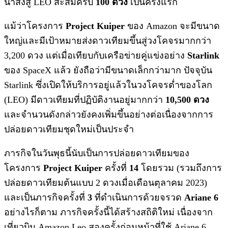
นำส่งสู่ LEO สะสมครบ
100 ดวง
เป็นครั้งแรก
แม้ว่าโครงการ
Project Kuiper
ของ Amazon จะมีขนาด
ใหญ่และมีเป้าหมายส่งดาวเทียมขึ้นสู่วงโคจรมากกว่า
3,200 ดวง แต่เมื่อเทียบกับเครือข่ายคู่แข่งอย่าง
Starlink
ของ SpaceX แล้ว ยังถือว่ามีขนาดเล็กกว่ามาก ปัจจุบัน
Starlink ซึ่งเปิดให้บริการอยู่แล้วในวงโคจรต่ำของโลก
(LEO) มีดาวเทียมที่ปฏิบัติงานอยู่มากกว่า
10,500 ดวง
และจำนวนดังกล่าวยังคงเพิ่มขึ้นอย่างต่อเนื่องจากการ
ปล่อยดาวเทียมชุดใหม่เป็นประจำ
ภารกิจในวันพุธนี้นับเป็นการปล่อยดาวเทียมของ
โครงการ
Project Kuiper
ครั้งที่
14
โดยรวม (รวมถึงการ
ปล่อยดาวเทียมต้นแบบ 2 ดวงเมื่อเดือนตุลาคม 2023)
และเป็นภารกิจครั้งที่
3
ที่ดำเนินการด้วยจรวด
Ariane 6
อย่างไรก็ตาม ภารกิจครั้งนี้ได้สร้างสถิติใหม่ เนื่องจาก
เที่ยวบิน Amazon Leo สองครั้งก่อนหน้าที่ใช้ Ariane 6