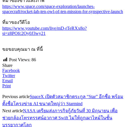
ที่มาของข่าวและภาพ
https://www.space.com/space-exploration/launches-
spacecraft/rocket-lab-ten-owl-of-ten-mission-for-synspective-launch
ที่มาของวีดีโอ
https://www.youtube.com/live/mD-rTeRXx8o?
si=z8POfc2Oy0J3wy21
ขอขอบคุณมา ณ ที่นี้
Post Views:
86
Share
Facebook
Twitter
Email
Print
Previous article
SpaceX เปิดตัวสมาชิกตระกูล “Star” อีกชื่อ พร้อม
ตั้งชื่อโครงข่าย AI ขนาดใหญ่ว่า Starmind
Next article
NASA เตรียมส่งภารกิจกู้ภัยวันที่ 30 มิถุนายน เพื่อ
ช่วยกล้องโทรทรรศน์อวกาศ Swift ไม่ให้ถูกเผาไหม้ในชั้น
บรรยากาศโลก