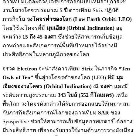
ดาวเทียมแต่ละดวงได้รับการออกแบบให้มีอายุการใช้
งานในวงโคจรประมาณ
5 ปี
ดาวเทียม Strix ปฏิบัติ
ภารกิจใน
วงโคจรต่ำของโลก (Low Earth Orbit: LEO)
โดยใช้วงโคจรที่มี
มุมเอียง (Orbital Inclination)
อยู่
ระหว่าง
15 ถึง 45 องศา
ซึ่งช่วยให้สามารถเก็บข้อมูล
ภาพถ่ายและสังเกตการณ์พื้นที่เป้าหมายได้อย่างมี
ประสิทธิภาพในหลายภูมิภาคของโลก
จรวด
Electron
จะนำส่งดาวเทียม
Strix
ในภารกิจ
“Ten
Owls of Ten”
ขึ้นสู่วงโคจรต่ำของโลก (LEO) ที่มี
มุม
เอียงของวงโคจร (Orbital Inclination) 42 องศา
และมี
ระดับความสูงประมาณ
343 ไมล์ (552 กิโลเมตร)
เหนือ
พื้นโลก วงโคจรดังกล่าวได้รับการออกแบบให้เหมาะสม
กับภารกิจสังเกตการณ์โลกของดาวเทียม
SAR
ของ
Synspective ช่วยให้สามารถเก็บข้อมูลภาพเรดาร์ได้อย่าง
มีประสิทธิภาพ เพื่อรองรับการใช้งานด้านการวางผังเมือง