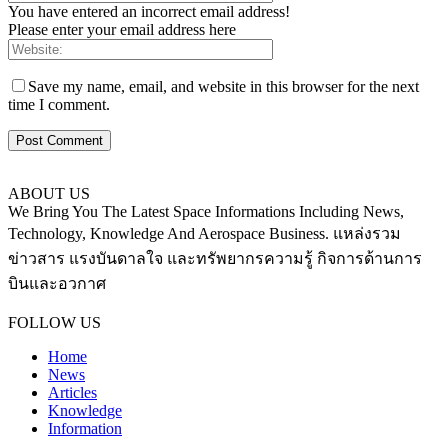
You have entered an incorrect email address!
Please enter your email address here
Save my name, email, and website in this browser for the next
time I comment.
ABOUT US
We Bring You The Latest Space Informations Including News,
Technology, Knowledge And Aerospace Business. แหล่งรวม
ข่าวสาร แรงบันดาลใจ และทรัพยากรความรู้ กิจการด้านการ
บินและอวกาศ
Contact us:
thaiaerospace.co@gmail.com
FOLLOW US
Home
News
Articles
Knowledge
Information