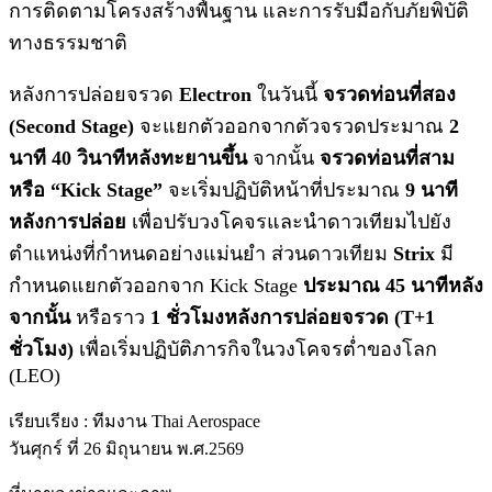
การติดตามโครงสร้างพื้นฐาน และการรับมือกับภัยพิบัติ
ทางธรรมชาติ
หลังการปล่อยจรวด
Electron
ในวันนี้
จรวดท่อนที่สอง
(Second Stage)
จะแยกตัวออกจากตัวจรวดประมาณ
2
นาที 40 วินาทีหลังทะยานขึ้น
จากนั้น
จรวดท่อนที่สาม
หรือ “Kick Stage”
จะเริ่มปฏิบัติหน้าที่ประมาณ
9 นาที
หลังการปล่อย
เพื่อปรับวงโคจรและนำดาวเทียมไปยัง
ตำแหน่งที่กำหนดอย่างแม่นยำ ส่วนดาวเทียม
Strix
มี
กำหนดแยกตัวออกจาก Kick Stage
ประมาณ 45 นาทีหลัง
จากนั้น
หรือราว
1 ชั่วโมงหลังการปล่อยจรวด (T+1
ชั่วโมง)
เพื่อเริ่มปฏิบัติภารกิจในวงโคจรต่ำของโลก
(LEO)
เรียบเรียง : ทีมงาน Thai Aerospace
วันศุกร์ ที่ 26 มิถุนายน พ.ศ.2569