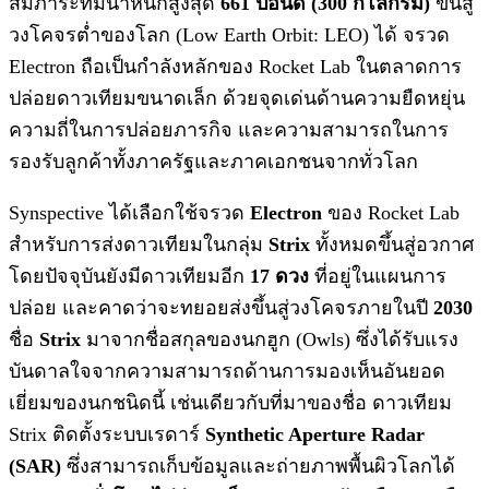
สัมภาระที่มีน้ำหนักสูงสุด
661 ปอนด์ (300 กิโลกรัม)
ขึ้นสู่
วงโคจรต่ำของโลก (Low Earth Orbit: LEO) ได้ จรวด
Electron ถือเป็นกำลังหลักของ Rocket Lab ในตลาดการ
ปล่อยดาวเทียมขนาดเล็ก ด้วยจุดเด่นด้านความยืดหยุ่น
ความถี่ในการปล่อยภารกิจ และความสามารถในการ
รองรับลูกค้าทั้งภาครัฐและภาคเอกชนจากทั่วโลก
Synspective ได้เลือกใช้จรวด
Electron
ของ Rocket Lab
สำหรับการส่งดาวเทียมในกลุ่ม
Strix
ทั้งหมดขึ้นสู่อวกาศ
โดยปัจจุบันยังมีดาวเทียมอีก
17 ดวง
ที่อยู่ในแผนการ
ปล่อย และคาดว่าจะทยอยส่งขึ้นสู่วงโคจรภายในปี
2030
ชื่อ
Strix
มาจากชื่อสกุลของนกฮูก (Owls) ซึ่งได้รับแรง
บันดาลใจจากความสามารถด้านการมองเห็นอันยอด
เยี่ยมของนกชนิดนี้ เช่นเดียวกับที่มาของชื่อ ดาวเทียม
Strix ติดตั้งระบบเรดาร์
Synthetic Aperture Radar
(SAR)
ซึ่งสามารถเก็บข้อมูลและถ่ายภาพพื้นผิวโลกได้