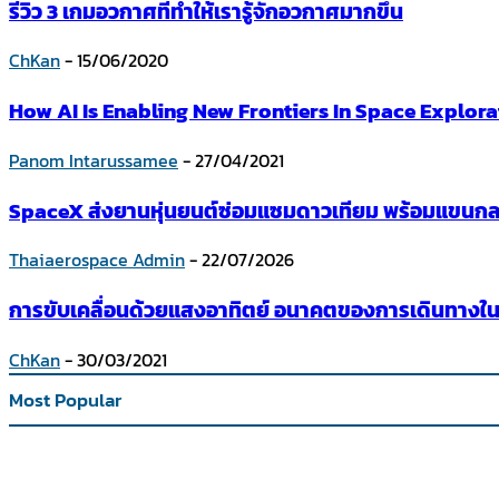
รีวิว 3 เกมอวกาศที่ทำให้เรารู้จักอวกาศมากขึ้น
ChKan
-
15/06/2020
How AI Is Enabling New Frontiers In Space Explora
Panom Intarussamee
-
27/04/2021
SpaceX ส่งยานหุ่นยนต์ซ่อมแซมดาวเทียม พร้อมแขนกลย
Thaiaerospace Admin
-
22/07/2026
การขับเคลื่อนด้วยแสงอาทิตย์ อนาคตของการเดินทางใ
ChKan
-
30/03/2021
Most Popular