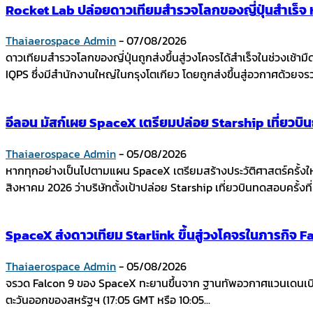
Rocket Lab ปล่อยดาวเทียมสำรวจโลกของญี่ปุ่นสำเร็จ หล
Thaiaerospace Admin
-
07/08/2026
ดาวเทียมสำรวจโลกของญี่ปุ่นถูกส่งขึ้นสู่วงโคจรได้สำเร็จในช่วงเช้
IQPS ซึ่งมีสำนักงานใหญ่ในกรุงโตเกียว โดยถูกส่งขึ้นสู่อวกาศด้วย
อีลอน มัสก์เผย SpaceX เตรียมปล่อย Starship เที่ยวบ
Thaiaerospace Admin
-
05/08/2026
หากทุกอย่างเป็นไปตามแผน SpaceX เตรียมสร้างประวัติศาสตร์ครั้งใ
สิงหาคม 2026 ว่าบริษัทตั้งเป้าปล่อย Starship เที่ยวบินทดสอบครั้งที่ 
SpaceX ส่งดาวเทียม Starlink ขึ้นสู่วงโคจรในภารกิจ Fal
Thaiaerospace Admin
-
05/08/2026
จรวด Falcon 9 ของ SpaceX ทะยานขึ้นจาก ฐานทัพอวกาศแวนเดนเบิร์ก
ตะวันออกของสหรัฐฯ (17:05 GMT หรือ 10:05...