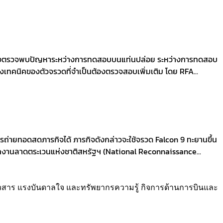
 หลังตรวจพบปัญหาระหว่างการทดสอบบนแท่นปล่อย ระหว่างการทดสอบ
ทคนิคของตัวจรวดที่จำเป็นต้องตรวจสอบเพิ่มเติม โดย RFA...
ถ่ายทอดสดภารกิจได้ ภารกิจดังกล่าวจะใช้จรวด Falcon 9 ทะยานขึ้น
ักงานลาดตระเวนแห่งชาติสหรัฐฯ (National Reconnaissance...
่าวสาร แรงบันดาลใจ และทรัพยากรความรู้ กิจการด้านการบินและ