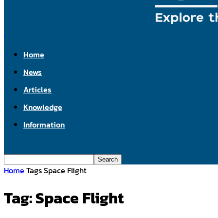
Home
News
Articles
Knowledge
Information
Home
Tags
Space Flight
Tag: Space Flight