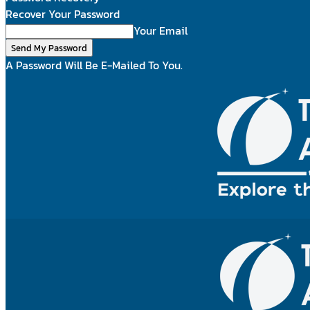
Recover Your Password
Your Email
A Password Will Be E-Mailed To You.