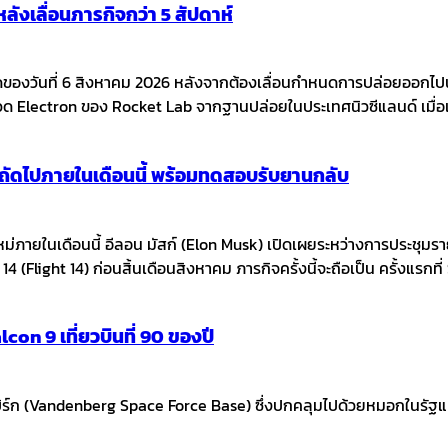
ังเลื่อนภารกิจกว่า 5 สัปดาห์
ามืดของวันที่ 6 สิงหาคม 2026 หลังจากต้องเลื่อนกำหนดการปล่อยออกไป
จรวด Electron ของ Rocket Lab จากฐานปล่อยในประเทศนิวซีแลนด์ เมื่อ
ินถัดไปภายในเดือนนี้ พร้อมทดสอบรับยานกลับ
หม่ภายในเดือนนี้ อีลอน มัสก์ (Elon Musk) เปิดเผยระหว่างการประชุ
14 (Flight 14) ก่อนสิ้นเดือนสิงหาคม ภารกิจครั้งนี้จะถือเป็น ครั้งแรกท
con 9 เที่ยวบินที่ 90 ของปี
 (Vandenberg Space Force Base) ซึ่งปกคลุมไปด้วยหมอกในรัฐแคลิฟอร