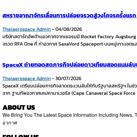
สหราชอาณาจักรเลื่อนการปล่อยจรวดสู่วงโคจรครั้งแร
Thaiaerospace Admin
-
04/08/2026
บริษัทสตาร์ทอัพด้านอวกาศจากเยอรมนี Rocket Factory Augsbur
จรวด RFA One ที่ ท่าอวกาศ SaxaVord Spaceport บนหมู่เกาะเชตแล
SpaceX ถ่ายทอดสดภารกิจปล่อยดาวเทียมสอดแนมลับขอ
Thaiaerospace Admin
-
30/07/2026
SpaceX เตรียมปล่อยภารกิจลาดตระเวนลับให้กับรัฐบาลสหรัฐฯ ในช่วง
จาก ฐานทัพอวกาศเคปคานาเวอรัล (Cape Canaveral Space Force St
ABOUT US
We Bring You The Latest Space Information Including News
อวกาศ
Contact us:
thaiaerospace.co@gmail.com