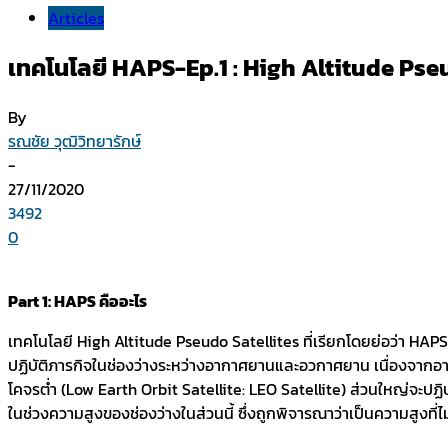
Articles
เทคโนโลยี HAPS-Ep.1 : High Altitude Pseu
By
รณชัย วุฒิวิทยารักษ์
-
27/11/2020
3492
0
Part 1: HAPS คืออะไร
เทคโนโลยี High Altitude Pseudo Satellites ที่เรียกโดยย่อว่า HAPS
ปฏิบัติภารกิจในช่องว่างระหว่างอากาศยานและอวกาศยาน เนื่องจากอา
โคจรต่ำ (Low Earth Orbit Satellite: LEO Satellite) ส่วนใหญ่จะปฏิ
ในช่วงความสูงของช่องว่างในส่วนนี้ ซึ่งถูกพิจารณาว่าเป็นความสูง