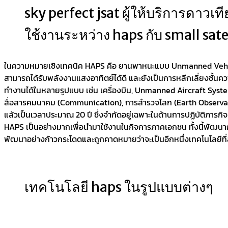
sky perfect jsat ผู้ให้บริการดาวเ
ใช้งานระหว่าง haps กับ small satel
ในความหมายเชิงเทคนิค HAPS คือ ยานพาหนะแบบ Unmanned Vehicl
สามารถได้รับพลังงานแสงอาทิตย์ได้ดี และยังเป็นการหลีกเลี่ยงชั้
ทำงานได้ในหลายรูปแบบ เช่น เครื่องบิน, Unmanned Aircraft Syst
สื่อสารคมนาคม (Communication), การสำรวจโลก (Earth Observation) ห
แล้วเป็นเวลาประมาณ 20 ปี ซึ่งจำกัดอยู่เฉพาะในด้านการปฏิบัติภา
HAPS เป็นอย่างมากเพื่อนำมาใช้งานในกิจการภาคเอกชน ทั้งนี้พัฒนากา
พัฒนาอย่างก้าวกระโดดและถูกคาดหมายว่าจะเป็นอีกหนึ่งเทคโนโลยีท
เทคโนโลยี haps ในรูปแบบต่างๆ