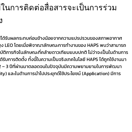
ยีในการติดต่อสื่อสารจะเป็นการร่วม
ง
ำให้ได้รับผลกระทบค่อนข้างน้อยจากความแปรปรวนของสภาพอากาศ
นความสูง LEO โดยเมื่อพิจาณาลักษณะการทำงานของ HAPS พบว่าสามารถ
ติภารกิจในลักษณะที่คล้ายดาวเทียมแบบปกติ ไม่ว่าจะเป็นในด้านการ
ับการติดตั้ง ทั้งนี้ในความเป็นจริงเทคโนโลยี HAPS ได้ถูกใช้งานมา
วง 2 – 3 ปีที่ผ่านมาตลอดจนในปัจจุบันมีความพยามยามในการพัฒนา
ty) และในด้านการนำไปประยุกต์ใช้ประโยชน์ (Application) มีการ