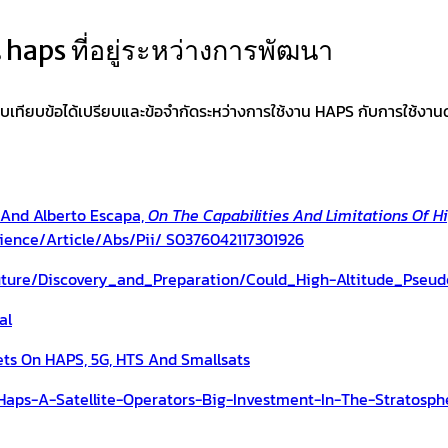
 haps ที่อยู่ระหว่างการพัฒนา
บเทียบข้อได้เปรียบและข้อจำกัดระหว่างการใช้งาน HAPS กับการใช้งา
 And Alberto Escapa,
On The Capabilities And Limitations Of Hi
ience/article/abs/pii/ S0376042117301926
uture/Discovery_and_Preparation/Could_High-Altitude_Pseud
al
ets On HAPS, 5G, HTS And Smallsats
haps-A-Satellite-Operators-Big-Investment-In-The-Stratosph