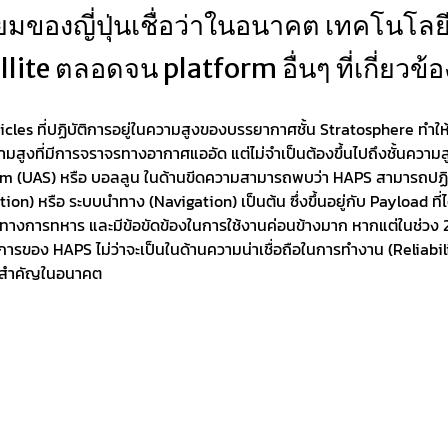
ทียมของญี่ปุ่นเชื่อว่าในอนาคต เทคโนโล
lite ตลอดจน platform อื่นๆ ที่เกี่ยวข้อ
es ที่ปฏิบัติการอยู่ในความสูงของบรรยากาศชั้น Stratosphere ท
นความสูงที่มีการจราจรทางอากาศแออัด แต่ไม่จำเป็นต้องขึ้นไปถึงชั้
em (UAS) หรือ บอลลูน ในด้านขีดความสามารถพบว่า HAPS สามารถปฏิบั
รือ ระบบนำทาง (Navigation) เป็นต้น ซึ่งขึ้นอยู่กับ Payload ที่ได้ร
รกิจทางการทหาร และมีข้อขัดข้องในการใช้งานค่อนข้างมาก หากแต่ในช่
รของ HAPS ไม่ว่าจะเป็นในด้านความน่าเชื่อถือในการทำงาน (Reliabili
ี่สำคัญในอนาคต