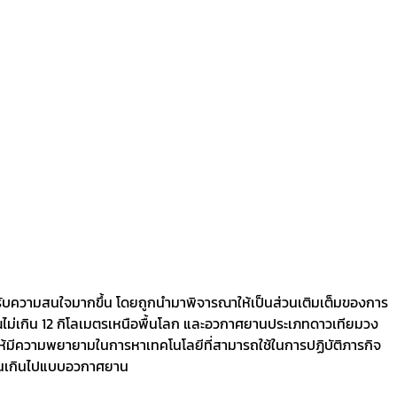
ได้รับความสนใจมากขึ้น โดยถูกนำมาพิจารณาให้เป็นส่วนเติมเต็มของการ
ณไม่เกิน 12 กิโลเมตรเหนือพื้นโลก และอวกาศยานประเภทดาวเทียมวง
ทำให้มีความพยายามในการหาเทคโนโลยีที่สามารถใช้ในการปฏิบัติภารกิจ
ากจนเกินไปแบบอวกาศยาน