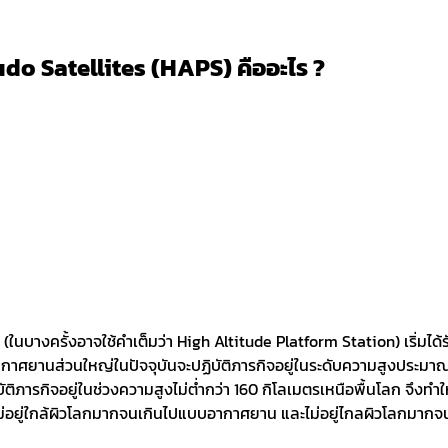
do Satellites (HAPS) คืออะไร ?
 (ในบางครั้งอาจใช้คำเต็มว่า High Altitude Platform Station) เริ่ม
กาศยานส่วนใหญ่ในปัจจุบันจะปฏิบัติภารกิจอยู่ในระดับความสูงประมา
บัติภารกิจอยู่ในช่วงความสูงไม่ต่ำกว่า 160 กิโลเมตรเหนือพื้นโลก จึง
ที่ไม่อยู่ใกล้ผิวโลกมากจนเกินไปแบบอากาศยาน และไม่อยู่ไกลผิวโลกม