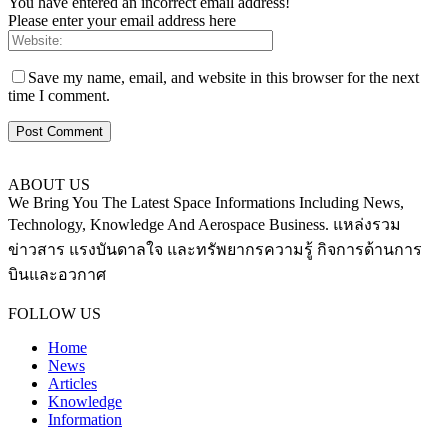
You have entered an incorrect email address!
Please enter your email address here
Save my name, email, and website in this browser for the next
time I comment.
ABOUT US
We Bring You The Latest Space Informations Including News,
Technology, Knowledge And Aerospace Business. แหล่งรวม
ข่าวสาร แรงบันดาลใจ และทรัพยากรความรู้ กิจการด้านการ
บินและอวกาศ
Contact us:
thaiaerospace.co@gmail.com
FOLLOW US
Home
News
Articles
Knowledge
Information