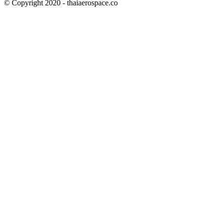
© Copyright 2020 - thaiaerospace.co