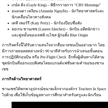
เกย์ล คิง (Gayle King) – พิธีกรรายการ “CBS Mornings”
อแมนดา เหงียน (Amanda Nguyễn) – นักวิทยาศาสตร์และ
นักเคลื่อนไหวทางสังคม
เคที เพอร์รี (Katy Perry) – นักร้องป๊อบชื่อดัง
ลอเรน ซานเชซ (Lauren Sánchez) – นักบิน อดีตนักข่าว
และคู่หมั้นของเจฟฟ์ เบโซส ผู้ก่อตั้ง Blue Origin
ภารกิจครั้งนี้ได้รับความสนใจจากสื่อมวลชนเป็นอย่างมาก โดย
มีการถ่ายทอดสดล่วงหน้า 90 นาทีสำหรับการนำเสนอขั้นตอน
การปฏิบัติก่อนบิน หรือ Pre-Flight Check อีกทั้งผู้เดินทางได้สวม
ชุดนักบินที่ออกแบบพิเศษโดยแบรนด์แฟชั่นตามคำขอของซาน
เชซ
ภารกิจด้านวิทยาศาสตร์
ซานเชซได้พกพาอุปกรณ์ขนาดเล็กจากองค์กร Teachers In Space
ไปด้วย เพื่อใช้เก็บข้อมูลทางการศึกษาสำหรับครูและนักเรียน