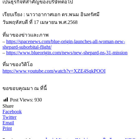
เป็นธุรกิจที่สำคัญของบริษัทต่อไป
เรียบเรียง : นาวาอากาศเอก ดร.พนม อินทรัศมี
วันพฤหัสบดี ที่ 17 เมษายน พ.ศ.2568
ที่มาของข่าวและภาพ
–
https://spacenews.com/blue-origin-launches-all-woman-new-
shepard-suborbital-flight/
–
https://www.blueorigin.com/news/new-shepard-ns-31-mission
ที่มาของวิดิโอ
https://www.youtube.com/watch?v=XZE4SqkPOOI
ขอขอบคุณมา ณ ที่นี้
Post Views:
930
Share
Facebook
Twitter
Email
Print