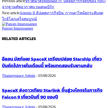
Previous article
จรวดนำส่งMinotaur IV ปล่อยภารกิจลับของ NRO
จากฐานทัพอวกาศแวนเดนเบิร์ก
Next article
Artemis II อัปเดตภารกิจบิน: การเผาไหม้ยกระดับจุด
ใกล้โลกเสร็จสมบูรณ์
Panom Intarussamee
RELATED ARTICLES
อีลอน มัสก์เผย SpaceX เตรียมปล่อย Starship เที่ยว
บินถัดไปภายในเดือนนี้ พร้อมทดสอบรับยานกลับ
Thaiaerospace Admin
-
05/08/2026
SpaceX ส่งดาวเทียม Starlink ขึ้นสู่วงโคจรในภารกิจ
Falcon 9 เที่ยวบินที่ 90 ของปี
Thaiaerospace Admin
-
05/08/2026