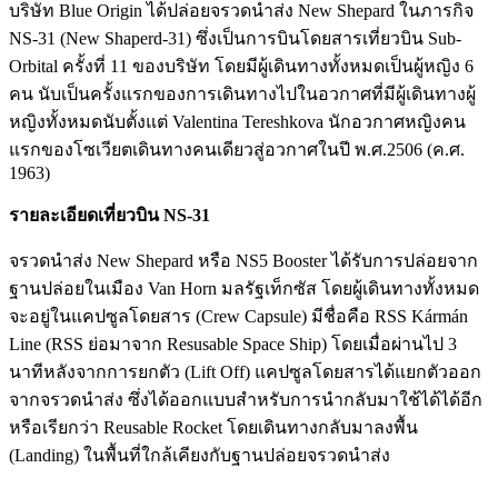
บริษัท Blue Origin ได้ปล่อยจรวดนำส่ง New Shepard ในภารกิจ
NS-31 (New Shaperd-31) ซึ่งเป็นการบินโดยสารเที่ยวบิน Sub-
Orbital ครั้งที่ 11 ของบริษัท โดยมีผู้เดินทางทั้งหมดเป็นผู้หญิง 6
คน นับเป็นครั้งแรกของการเดินทางไปในอวกาศที่มีผู้เดินทางผู้
หญิงทั้งหมดนับตั้งแต่ Valentina Tereshkova นักอวกาศหญิงคน
แรกของโซเวียตเดินทางคนเดียวสู่อวกาศในปี พ.ศ.2506 (ค.ศ.
1963)
รายละเอียดเที่ยวบิน NS-31
จรวดนำส่ง New Shepard หรือ NS5 Booster ได้รับการปล่อยจาก
ฐานปล่อยในเมือง Van Horn มลรัฐเท็กซัส โดยผู้เดินทางทั้งหมด
จะอยู่ในแคปซูลโดยสาร (Crew Capsule) มีชื่อคือ RSS Kármán
Line (RSS ย่อมาจาก Resusable Space Ship) โดยเมื่อผ่านไป 3
นาทีหลังจากการยกตัว (Lift Off) แคปซูลโดยสารได้แยกตัวออก
จากจรวดนำส่ง ซึ่งได้ออกแบบสำหรับการนำกลับมาใช้ได้ได้อีก
หรือเรียกว่า Reusable Rocket โดยเดินทางกลับมาลงพื้น
(Landing) ในพื้นที่ใกล้เคียงกับฐานปล่อยจรวดนำส่ง