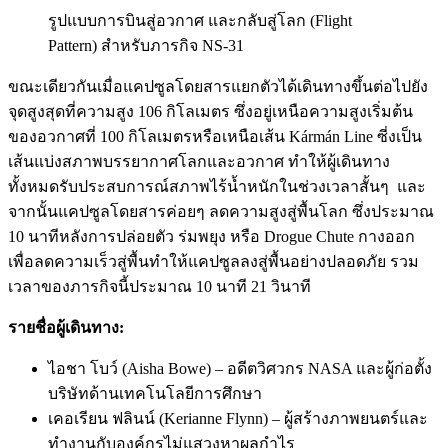
รูปแบบการบินสู่อวกาศ และกลับสู่โลก (Flight
Pattern) สำหรับภารกิจ NS-31
ขณะเดียวกันเมื่อแคปซูลโดยสารแยกตัวได้เดินทางขึ้นต่อไปยัง
จุดสูงสุดที่ความสูง 106 กิโลเมตร ซึ่งอยู่เหนือความสูงเริ่มต้น
ของอวกาศที่ 100 กิโลเมตรหรือเหนือเส้น Kármán Line ซี่งเป็น
เส้นแบ่งสภาพบรรยากาศโลกและอวกาศ ทำให้ผู้เดินทาง
ทั้งหมดรับประสบการณ์สภาพไร้น้ำหนักในช่วงเวลาสั้นๆ และ
จากนั้นแคปซูลโดยสารค่อยๆ ลดความสูงสู่พื้นโลก ซึ่งประมาณ
10 นาทีหลังการปล่อยตัว ร่มพยุง หรือ Drogue Chute กางออก
เพื่อลดความเร็วสู่พื้นทำให้แคปซูลลงสู่พื้นอย่างปลอดภัย รวม
เวลาของภารกิจนี้ประมาณ 10 นาที 21 วินาที
รายชื่อผู้เดินทาง:
ไอชา โบว์ (Aisha Bowe) – อดีตวิศวกร NASA และผู้ก่อตั้ง
บริษัทด้านเทคโนโลยีการศึกษา
เคอเรียน ฟลินน์ (Kerianne Flynn) – ผู้สร้างภาพยนตร์และ
ทำงานกับองค์กรไม่แสวงหาผลกำไร