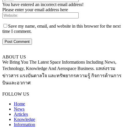
You have entered an incorrect email address!
Please enter your email address here
Save my name, email, and website in this browser for the next
time I comment.
ABOUT US
We Bring You The Latest Space Informations Including News,
Technology, Knowledge And Aerospace Business. แหล่งรวม
ข่าวสาร แรงบันดาลใจ และทรัพยากรความรู้ กิจการด้านการ
บินและอวกาศ
Contact us:
thaiaerospace.co@gmail.com
FOLLOW US
Home
News
Articles
Knowledge
Information