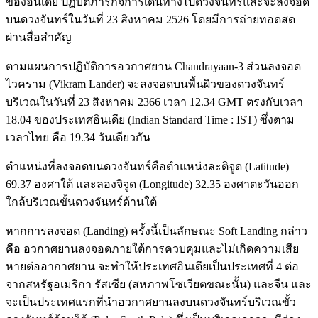
ของอินเดีย ปฏิบัติภารกิจการเดินทางไปดวงจันทร์และจะลงจอด
บนดวงจันทร์ในวันที่ 23 สิงหาคม 2526 โดยมีการถ่ายทอดสด
ผ่านสื่อสำคัญ
ตามแผนการปฏิบัติการอวกาศยาน Chandrayaan-3 ส่วนลงจอด
ไวคราม (Vikram Lander) จะลงจอดบนพื้นผิวของดวงจันทร์
บริเวณในวันที่ 23 สิงหาคม 2366 เวลา 12.34 GMT ตรงกับเวลา
18.04 ของประเทศอินเดีย (Indian Standard Time : IST) ซึ่งตาม
เวลาไทย คือ 19.34 วันเดียวกัน
ตำแหน่งที่ลงจอดบนดวงจันทร์คือตำแหน่งละติจูด (Latitude)
69.37 องศาใต้ และลองจิจูด (Longitude) 32.35 องศาตะวันออก
ใกล้บริเวณขั้นดวงจันทร์ด้านใต้
หากการลงจอด (Landing) ครั้งนี้เป็นลักษณะ Soft Landing กล่าว
คือ อวกาศยานลงจอดภายใต้การควบคุมและไม่เกิดความเสีย
หายต่ออากาศยาน จะทำให้ประเทศอินเดียเป็นประเทศที่ 4 ต่อ
จากสหรัฐอเมริกา รัสเซีย (สหภาพโซเวียตขณะนั้น) และจีน และ
จะเป็นประเทศแรกที่นำอวกาศยานลงบนดวงจันทร์บริเวณขั้ว